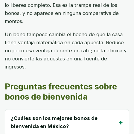
lo liberes completo. Esa es la trampa real de los
bonos, y no aparece en ninguna comparativa de
montos.
Un bono tampoco cambia el hecho de que la casa
tiene ventaja matemática en cada apuesta. Reduce
un poco esa ventaja durante un rato; no la elimina y
no convierte las apuestas en una fuente de
ingresos.
Preguntas frecuentes sobre
bonos de bienvenida
¿Cuáles son los mejores bonos de
+
bienvenida en México?