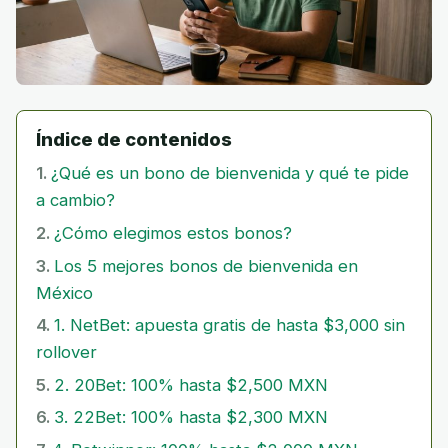
Índice de contenidos
¿Qué es un bono de bienvenida y qué te pide
a cambio?
¿Cómo elegimos estos bonos?
Los 5 mejores bonos de bienvenida en
México
1. NetBet: apuesta gratis de hasta $3,000 sin
rollover
2. 20Bet: 100% hasta $2,500 MXN
3. 22Bet: 100% hasta $2,300 MXN