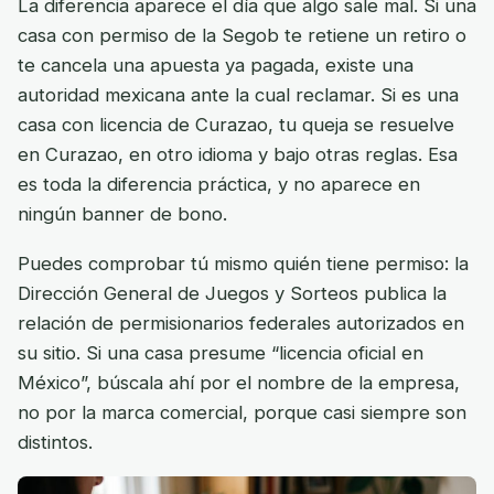
La diferencia aparece el día que algo sale mal. Si una
casa con permiso de la Segob te retiene un retiro o
te cancela una apuesta ya pagada, existe una
autoridad mexicana ante la cual reclamar. Si es una
casa con licencia de Curazao, tu queja se resuelve
en Curazao, en otro idioma y bajo otras reglas. Esa
es toda la diferencia práctica, y no aparece en
ningún banner de bono.
Puedes comprobar tú mismo quién tiene permiso: la
Dirección General de Juegos y Sorteos publica la
relación de permisionarios federales autorizados en
su sitio. Si una casa presume “licencia oficial en
México”, búscala ahí por el nombre de la empresa,
no por la marca comercial, porque casi siempre son
distintos.