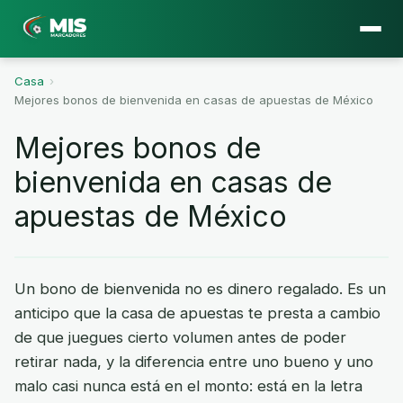
Casa
›
Mejores bonos de bienvenida en casas de apuestas de México
Mejores bonos de
bienvenida en casas de
apuestas de México
Un bono de bienvenida no es dinero regalado. Es un
anticipo que la casa de apuestas te presta a cambio
de que juegues cierto volumen antes de poder
retirar nada, y la diferencia entre uno bueno y uno
malo casi nunca está en el monto: está en la letra