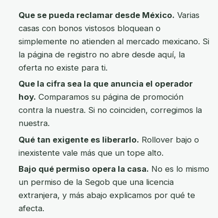
Que se pueda reclamar desde México.
Varias
casas con bonos vistosos bloquean o
simplemente no atienden al mercado mexicano. Si
la página de registro no abre desde aquí, la
oferta no existe para ti.
Que la cifra sea la que anuncia el operador
hoy.
Comparamos su página de promoción
contra la nuestra. Si no coinciden, corregimos la
nuestra.
Qué tan exigente es liberarlo.
Rollover bajo o
inexistente vale más que un tope alto.
Bajo qué permiso opera la casa.
No es lo mismo
un permiso de la Segob que una licencia
extranjera, y más abajo explicamos por qué te
afecta.