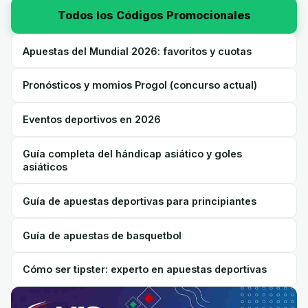
Todos los Códigos Promocionales
Apuestas del Mundial 2026: favoritos y cuotas
Pronósticos y momios Progol (concurso actual)
Eventos deportivos en 2026
Guía completa del hándicap asiático y goles
asiáticos
Guía de apuestas deportivas para principiantes
Guía de apuestas de basquetbol
Cómo ser tipster: experto en apuestas deportivas