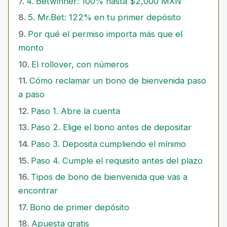
4. Betwinner: 100% hasta $2,000 MXN
5. Mr.Bet: 122% en tu primer depósito
Por qué el permiso importa más que el
monto
El rollover, con números
Cómo reclamar un bono de bienvenida paso
a paso
Paso 1. Abre la cuenta
Paso 2. Elige el bono antes de depositar
Paso 3. Deposita cumpliendo el mínimo
Paso 4. Cumple el requisito antes del plazo
Tipos de bono de bienvenida que vas a
encontrar
Bono de primer depósito
Apuesta gratis