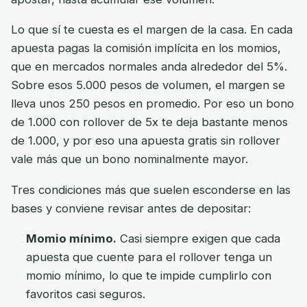
Lo que sí te cuesta es el margen de la casa. En cada
apuesta pagas la comisión implícita en los momios,
que en mercados normales anda alrededor del 5%.
Sobre esos 5.000 pesos de volumen, el margen se
lleva unos 250 pesos en promedio. Por eso un bono
de 1.000 con rollover de 5x te deja bastante menos
de 1.000, y por eso una apuesta gratis sin rollover
vale más que un bono nominalmente mayor.
Tres condiciones más que suelen esconderse en las
bases y conviene revisar antes de depositar:
Momio mínimo.
Casi siempre exigen que cada
apuesta que cuente para el rollover tenga un
momio mínimo, lo que te impide cumplirlo con
favoritos casi seguros.