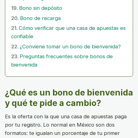
Bono sin depósito
Bono de recarga
Cómo verificar que una casa de apuestas es
confiable
¿Conviene tomar un bono de bienvenida?
Preguntas frecuentes sobre bonos de
bienvenida
¿Qué es un bono de bienvenida
y qué te pide a cambio?
Es la oferta con la que una casa de apuestas paga
por tu registro. Lo normal en México son dos
formatos: te igualan un porcentaje de tu primer