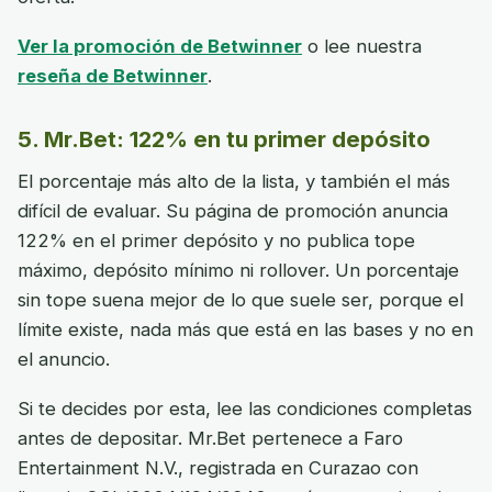
Ver la promoción de Betwinner
o lee nuestra
reseña de Betwinner
.
5. Mr.Bet: 122% en tu primer depósito
El porcentaje más alto de la lista, y también el más
difícil de evaluar. Su página de promoción anuncia
122% en el primer depósito y no publica tope
máximo, depósito mínimo ni rollover. Un porcentaje
sin tope suena mejor de lo que suele ser, porque el
límite existe, nada más que está en las bases y no en
el anuncio.
Si te decides por esta, lee las condiciones completas
antes de depositar. Mr.Bet pertenece a Faro
Entertainment N.V., registrada en Curazao con