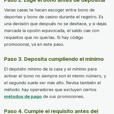
Varias casas te hacen escoger entre bono de
deportes y bono de casino durante el registro. Es
una decisión que después no se deshace, y si dejas
marcada la opción equivocada, el saldo cae con
requisitos que no querías. Si hay código
promocional, va en este paso.
Paso 3. Deposita cumpliendo el mínimo
El depósito mínimo de la casa y el mínimo para
activar el bono no siempre son el mismo número, y
el segundo suele ser más alto. Revisa también el
método: hay operadores que excluyen ciertos
métodos de pago
de sus promociones.
Paso 4. Cumple el requisito antes del