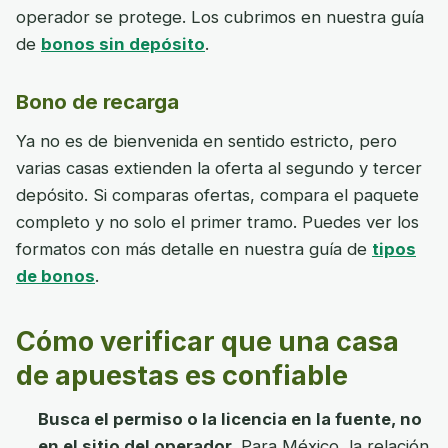
operador se protege. Los cubrimos en nuestra guía
de
bonos sin depósito
.
Bono de recarga
Ya no es de bienvenida en sentido estricto, pero
varias casas extienden la oferta al segundo y tercer
depósito. Si comparas ofertas, compara el paquete
completo y no solo el primer tramo. Puedes ver los
formatos con más detalle en nuestra guía de
tipos
de bonos
.
Cómo verificar que una casa
de apuestas es confiable
Busca el permiso o la licencia en la fuente, no
en el sitio del operador.
Para México, la relación