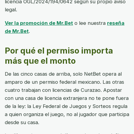
licencia OGL/2024/194/0642 según su propio aviso
legal.
Ver la promoción de Mr.Bet
o lee nuestra
reseña
de Mr.Bet
.
Por qué el permiso importa
más que el monto
De las cinco casas de arriba, solo NetBet opera al
amparo de un permiso federal mexicano. Las otras
cuatro trabajan con licencias de Curazao. Apostar
con una casa de licencia extranjera no te pone fuera
de la ley: la Ley Federal de Juegos y Sorteos regula
a quien organiza el juego, no al jugador que participa
desde su casa.