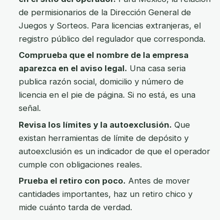
de permisionarios de la Dirección General de
Juegos y Sorteos. Para licencias extranjeras, el
registro público del regulador que corresponda.
Comprueba que el nombre de la empresa
aparezca en el aviso legal.
Una casa seria
publica razón social, domicilio y número de
licencia en el pie de página. Si no está, es una
señal.
Revisa los límites y la autoexclusión.
Que
existan herramientas de límite de depósito y
autoexclusión es un indicador de que el operador
cumple con obligaciones reales.
Prueba el retiro con poco.
Antes de mover
cantidades importantes, haz un retiro chico y
mide cuánto tarda de verdad.