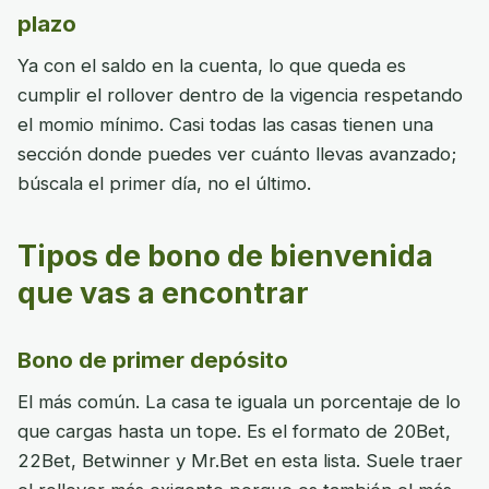
plazo
Ya con el saldo en la cuenta, lo que queda es
cumplir el rollover dentro de la vigencia respetando
el momio mínimo. Casi todas las casas tienen una
sección donde puedes ver cuánto llevas avanzado;
búscala el primer día, no el último.
Tipos de bono de bienvenida
que vas a encontrar
Bono de primer depósito
El más común. La casa te iguala un porcentaje de lo
que cargas hasta un tope. Es el formato de 20Bet,
22Bet, Betwinner y Mr.Bet en esta lista. Suele traer