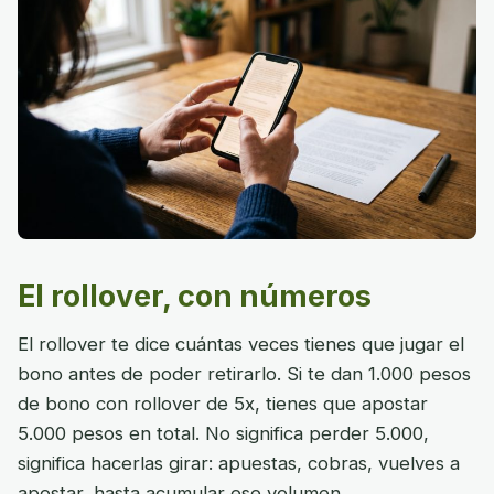
El rollover, con números
El rollover te dice cuántas veces tienes que jugar el
bono antes de poder retirarlo. Si te dan 1.000 pesos
de bono con rollover de 5x, tienes que apostar
5.000 pesos en total. No significa perder 5.000,
significa hacerlas girar: apuestas, cobras, vuelves a
apostar, hasta acumular ese volumen.