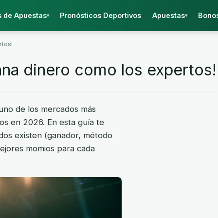
 de Apuestas
Pronósticos Deportivos
Apuestas
Bono
▾
▾
tos!
na dinero como los expertos!
 uno de los mercados más
s en 2026. En esta guía te
dos existen (ganador, método
mejores momios para cada