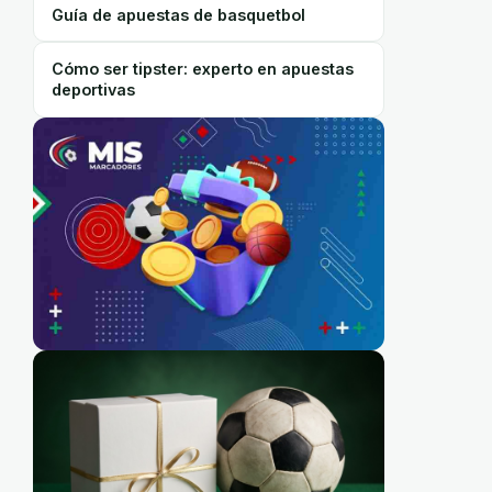
Guía de apuestas de basquetbol
Cómo ser tipster: experto en apuestas
deportivas