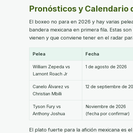
Pronósticos y Calendario
El boxeo no para en 2026 y hay varias pelea
bandera mexicana en primera fila. Estas son
vienen y que conviene tener en el radar par
Pelea
Fecha
William Zepeda vs
1 de agosto de 2026
Lamont Roach Jr
Canelo Álvarez vs
12 de septiembre de 2
Christian Mbilli
Tyson Fury vs
Noviembre de 2026
Anthony Joshua
(fecha por confirmar)
El plato fuerte para la afición mexicana es 