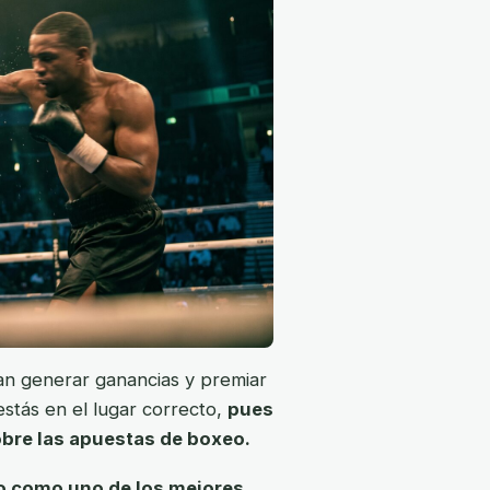
an generar ganancias y premiar
 estás en el lugar correcto,
pues
obre las apuestas de boxeo.
o como uno de los mejores