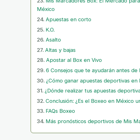
Mis Marcadores Box: El Mercado par
México
Apuestas en corto
K.O.
Asalto
Altas y bajas
Apostar al Box en Vivo
6 Consejos que te ayudarán antes de
¿Cómo ganar apuestas deportivas en
¿Dónde realizar tus apuestas deporti
Conclusión: ¿Es el Boxeo en México 
FAQs Boxeo
Más pronósticos deportivos de Mis M