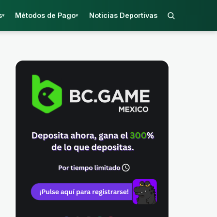
s
Métodos de Pago
Noticias Deportivas
▾
▾