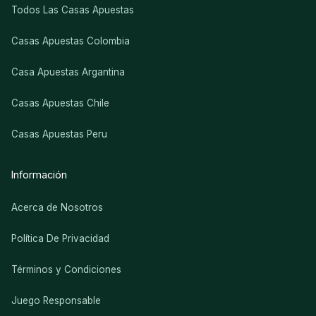
Todos Las Casas Apuestas
Casas Apuestas Colombia
Casa Apuestas Argantina
Casas Apuestas Chile
Casas Apuestas Peru
Información
Acerca de Nosotros
Política De Privacidad
Términos y Condiciones
Juego Responsable