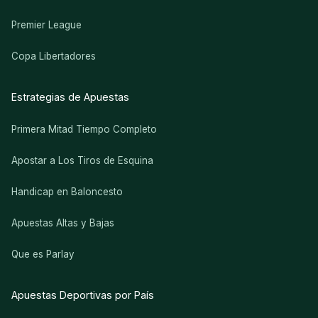
Premier League
Copa Libertadores
Estrategias de Apuestas
Primera Mitad Tiempo Completo
Apostar a Los Tiros de Esquina
Handicap en Baloncesto
Apuestas Altas y Bajas
Que es Parlay
Apuestas Deportivas por País