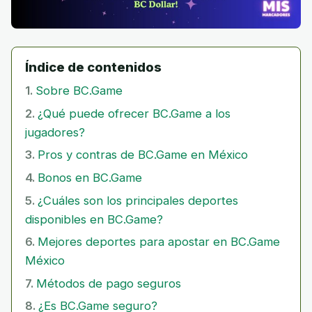
Índice de contenidos
Sobre BC.Game
¿Qué puede ofrecer BC.Game a los
jugadores?
Pros y contras de BC.Game en México
Bonos en BC.Game
¿Cuáles son los principales deportes
disponibles en BC.Game?
Mejores deportes para apostar en BC.Game
México
Métodos de pago seguros
¿Es BC.Game seguro?