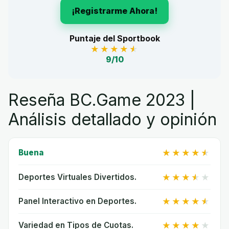
¡Registrarme Ahora!
Puntaje del Sportbook
★★★★★
★★★★★
9/10
Reseña BC.Game 2023 |
Análisis detallado y opinión
Buena
★★★★★
★★★★★
Deportes Virtuales Divertidos.
★★★★★
★★★★★
Panel Interactivo en Deportes.
★★★★★
★★★★★
Variedad en Tipos de Cuotas.
★★★★★
★★★★★