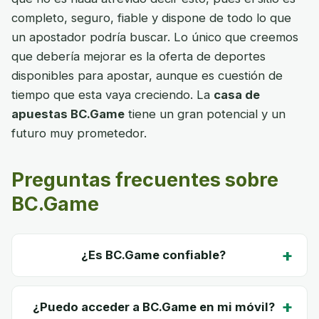
completo, seguro, fiable y dispone de todo lo que
un apostador podría buscar. Lo único que creemos
que debería mejorar es la oferta de deportes
disponibles para apostar, aunque es cuestión de
tiempo que esta vaya creciendo. La
casa de
apuestas BC.Game
tiene un gran potencial y un
futuro muy prometedor.
Preguntas frecuentes sobre
BC.Game
+
¿Es BC.Game confiable?
+
¿Puedo acceder a BC.Game en mi móvil?