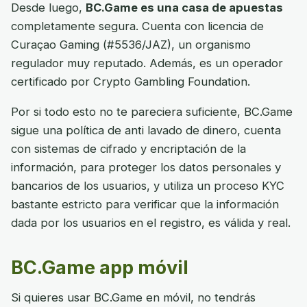
Desde luego,
BC.Game es una casa de apuestas
completamente segura. Cuenta con licencia de
Curaçao Gaming (#5536/JAZ), un organismo
regulador muy reputado. Además, es un operador
certificado por Crypto Gambling Foundation.
Por si todo esto no te pareciera suficiente, BC.Game
sigue una política de anti lavado de dinero, cuenta
con sistemas de cifrado y encriptación de la
información, para proteger los datos personales y
bancarios de los usuarios, y utiliza un proceso KYC
bastante estricto para verificar que la información
dada por los usuarios en el registro, es válida y real.
BC.Game app móvil
Si quieres usar BC.Game en móvil, no tendrás