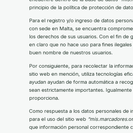
principio de la política de protección de dat
Para el registro y/o ingreso de datos person
con sede en Malta, se encuentra compromet
los derechos de sus usuarios. Con el fin de 
en claro que no hace uso para fines ilegale
buen nombre de nuestros usuarios.
Por consiguiente, para recolectar la informa
sitio web en mención, utiliza tecnologías efi
ayudan ayudan de forma automática a recog
sean estrictamente importantes. Igualmente
proporciona.
Como respuesta a los datos personales de 
para el uso del sitio web
“mis.marcadores.
o
que información personal correspondiente 