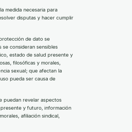
la medida necesaria para
esolver disputas y hacer cumplir
 protección de dato se
s se consideran sensibles
nico, estado de salud presente y
osas, filosóficas y morales,
rencia sexual; que afectan la
l uso pueda ser causa de
ue puedan revelar aspectos
 presente y futuro, información
morales, afiliación sindical,