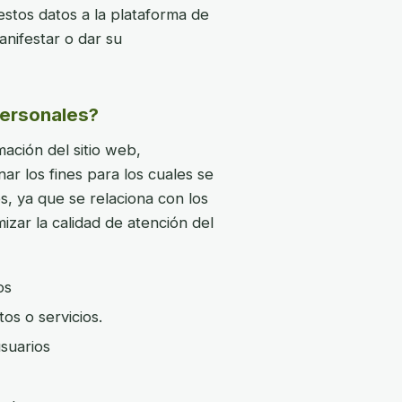
estos datos a la plataforma de
nifestar o dar su
Personales?
mación del sitio web,
ar los fines para los cuales se
os, ya que se relaciona con los
mizar la calidad de atención del
os
s o servicios.
usuarios