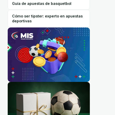
Guía de apuestas de basquetbol
Cómo ser tipster: experto en apuestas
deportivas