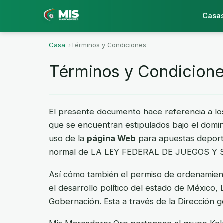
Casas
Casa
›
Términos y Condiciones
Términos y Condicion
El presente documento hace referencia a lo
que se encuentran estipulados bajo el domi
uso de la
página Web
para apuestas deporti
normal de LA LEY FEDERAL DE JUEGOS Y 
Así cómo también el permiso de ordenamient
el desarrollo político del estado de México
Gobernación. Esta a través de la Dirección g