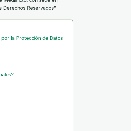
e Media Ltd. con sede en
os Derechos Reservados”
a por la Protección de Datos
nales?