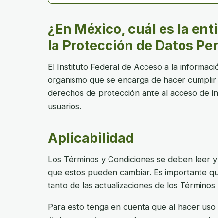
¿En México, cuál es la ent
la Protección de Datos Pe
El Instituto Federal de Acceso a la informaci
organismo que se encarga de hacer cumplir l
derechos de protección ante al acceso de i
usuarios.
Aplicabilidad
Los Términos y Condiciones se deben leer y 
que estos pueden cambiar. Es importante q
tanto de las actualizaciones de los Términos
Para esto tenga en cuenta que al hacer uso d