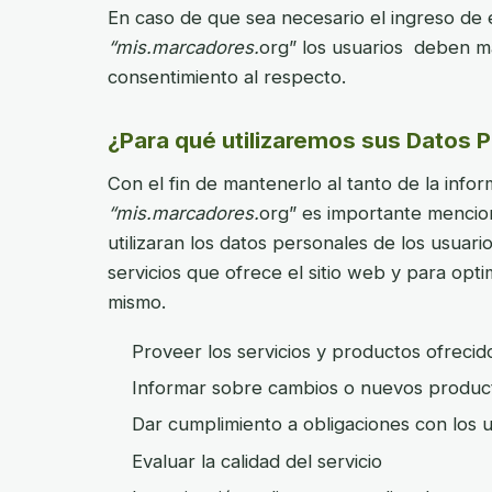
En caso de que sea necesario el ingreso de 
“mis.marcadores.
org” los usuarios deben ma
consentimiento al respecto.
¿Para qué utilizaremos sus Datos 
Con el fin de mantenerlo al tanto de la infor
“mis.marcadores.
org” es importante mencion
utilizaran los datos personales de los usuari
servicios que ofrece el sitio web y para opti
mismo.
Proveer los servicios y productos ofrecid
Informar sobre cambios o nuevos producto
Dar cumplimiento a obligaciones con los 
Evaluar la calidad del servicio