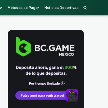
s
Métodos de Pago
Noticias Deportivas
▾
▾