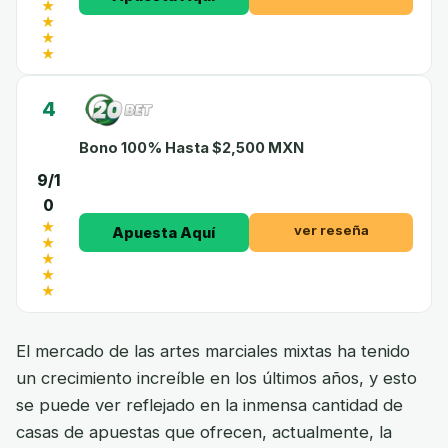
4
Bono 100% Hasta $2,500 MXN
9/1
0
ver reseña
Apuesta Aquí
El mercado de las artes marciales mixtas ha tenido
un crecimiento increíble en los últimos años, y esto
se puede ver reflejado en la inmensa cantidad de
casas de apuestas que ofrecen, actualmente, la