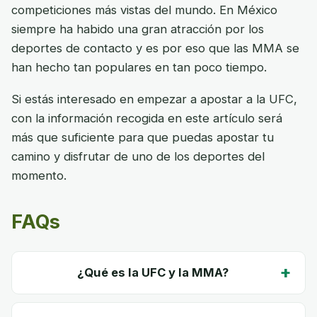
competiciones más vistas del mundo. En México
siempre ha habido una gran atracción por los
deportes de contacto y es por eso que las MMA se
han hecho tan populares en tan poco tiempo.
Si estás interesado en empezar a apostar a la UFC,
con la información recogida en este artículo será
más que suficiente para que puedas apostar tu
camino y disfrutar de uno de los deportes del
momento.
FAQs
+
¿Qué es la UFC y la MMA?