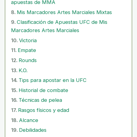
apuestas de MMA
Mis Marcadores Artes Marciales Mixtas
Clasificación de Apuestas UFC de Mis
Marcadores Artes Marciales
Victoria
Empate
Rounds
K.O.
Tips para apostar en la UFC
Historial de combate
Técnicas de pelea
Rasgos físicos y edad
Alcance
Debilidades