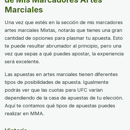
Marciales
Una vez que estés en la sección de mis marcadores
artes marciales Mixtas, notarás que tienes una gran
cantidad de opciones para plasmar tu apuesta. Esto
te puede resultar abrumador al principio, pero una
vez que sepas a qué puedes apostar, la experiencia
será excelente.
Las apuestas en artes marciales tienen diferentes
tipos de posibilidades de apuesta. Igualmente
podrás ver que las cuotas para UFC varían
dependiendo de la casa de apuestas de tu elección.
Aquí te contamos qué tipos de apuestas puedes
realizar en MMA.