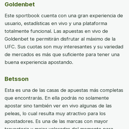
Goldenbet
Este sportbook cuenta con una gran experiencia de
usuario, estadísticas en vivo y una plataforma
totalmente funcional. Las apuestas en vivo de
Goldenbet te permitirán disfrutar al máximo de la
UFC. Sus cuotas son muy interesantes y su variedad
de mercados es más que suficiente para tener una
buena experiencia apostando.
Betsson
Esta es una de las casas de apuestas más completas
que encontrarás. En ella podrás no solamente
apostar sino también ver en vivo algunas de las
peleas, lo cual resulta muy atractivo para los
apostadores. Es una de las marcas con mayor
trayectoria y mejor valoradas del momento para