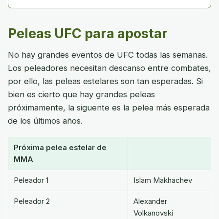
Peleas UFC para apostar
No hay grandes eventos de UFC todas las semanas.
Los peleadores necesitan descanso entre combates,
por ello, las peleas estelares son tan esperadas. Si
bien es cierto que hay grandes peleas
próximamente, la siguente es la pelea más esperada
de los últimos años.
Próxima pelea estelar de
MMA
Peleador 1
Islam Makhachev
Peleador 2
Alexander
Volkanovski