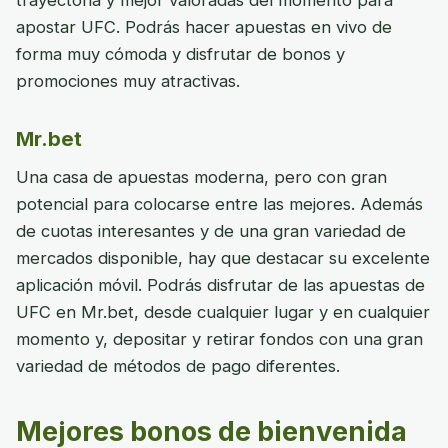
apostar UFC. Podrás hacer apuestas en vivo de
forma muy cómoda y disfrutar de bonos y
promociones muy atractivas.
Mr.bet
Una casa de apuestas moderna, pero con gran
potencial para colocarse entre las mejores. Además
de cuotas interesantes y de una gran variedad de
mercados disponible, hay que destacar su excelente
aplicación móvil. Podrás disfrutar de las apuestas de
UFC en Mr.bet, desde cualquier lugar y en cualquier
momento y, depositar y retirar fondos con una gran
variedad de métodos de pago diferentes.
Mejores bonos de bienvenida