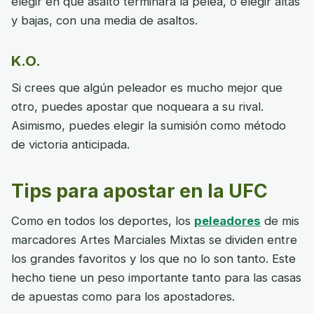
elegir en qué asalto terminará la pelea, o elegir altas
y bajas, con una media de asaltos.
K.O.
Si crees que algún peleador es mucho mejor que
otro, puedes apostar que noqueara a su rival.
Asimismo, puedes elegir la sumisión como método
de victoria anticipada.
Tips para apostar en la UFC
Como en todos los deportes, los
peleadores
de mis
marcadores Artes Marciales Mixtas se dividen entre
los grandes favoritos y los que no lo son tanto. Este
hecho tiene un peso importante tanto para las casas
de apuestas como para los apostadores.