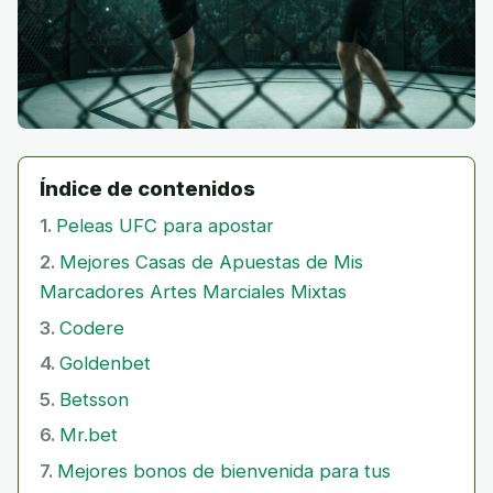
Índice de contenidos
Peleas UFC para apostar
Mejores Casas de Apuestas de Mis
Marcadores Artes Marciales Mixtas
Codere
Goldenbet
Betsson
Mr.bet
Mejores bonos de bienvenida para tus