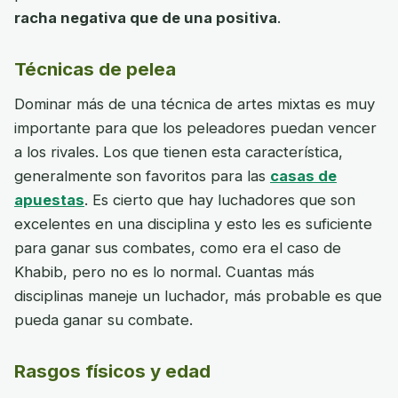
racha negativa que de una positiva
.
Técnicas de pelea
Dominar más de una técnica de artes mixtas es muy
importante para que los peleadores puedan vencer
a los rivales. Los que tienen esta característica,
generalmente son favoritos para las
casas de
apuestas
. Es cierto que hay luchadores que son
excelentes en una disciplina y esto les es suficiente
para ganar sus combates, como era el caso de
Khabib, pero no es lo normal. Cuantas más
disciplinas maneje un luchador, más probable es que
pueda ganar su combate.
Rasgos físicos y edad