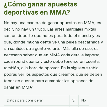
¿Cómo ganar apuestas
deportivas en MMA?
No hay una manera de ganar apuestas en MMA, es
decir, no hay un truco. Las artes marciales mixtas
son un deporte que no es para todo el mundo y es
que, donde mucha gente ve una pelea descarnada y
sin sentido, otra gente ve arte. Más allá de eso, es
necesario saber que en MMA cada detalle importa,
cada round cuenta y esto debe tenerse en cuenta,
también, a la hora de apostar. En la siguiente tabla,
podrás ver los aspectos que creemos que se deben
tener en cuenta para aumentar las opciones de
ganar en MMA:
Datos para considerar
Sí
No