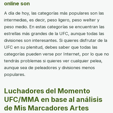
online son
A día de hoy, las categorías más populares son las
intermedias, es decir, peso ligero, peso welter y
peso medio. En estas categorías se encuentran las
estrellas más grandes de la UFC, aunque todas las
divisiones son interesantes. Si quieres disfrutar de la
UFC en su plenitud, debes saber que todas las
categorías pueden verse por Internet, por lo que no
tendrás problemas si quieres ver cualquier pelea,
aunque sea de peleadores y divisiones menos
populares.
Luchadores del Momento
UFC/MMA en base al análisis
de Mis Marcadores Artes