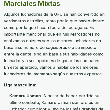
Marciales Mixtas
Algunos luchadores de la UFC se han convertido en
verdaderas estrellas, tanto por lo que hacen dentro,
como por lo que hacen fuera del octógono. Es
importante mencionar que en Mis Marcadores no
analizamos quiénes son los mejores luchadores en
base a su número de seguidores o a su impacto
entre la gente, sino en base a sus habilidades como
luchador y a sus opciones de ganar los combates.
En este apartado, vamos a hablar de los mejores
luchadores del momento según nuestros expertos:
Liga masculina:
Kamaru Usman
. A pesar de haber perdido su
último combate, Kamaru Usman siempre es un
luchador cumplidor y uno de los más grandes del