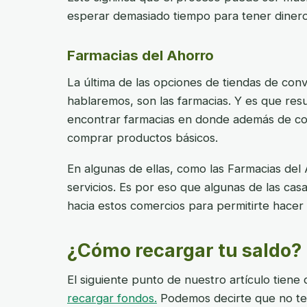
esperar demasiado tiempo para tener dinero 
Farmacias del Ahorro
La última de las opciones de tiendas de con
hablaremos, son las farmacias. Y es que re
encontrar farmacias en donde además de c
comprar productos básicos.
En algunas de ellas, como las Farmacias de
servicios. Es por eso que algunas de las ca
hacia estos comercios para permitirte hacer
¿Cómo recargar tu saldo?
El siguiente punto de nuestro artículo tiene
recargar fondos.
Podemos decirte que no te