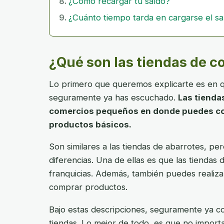
¿Cómo recargar tu saldo?
¿Cuánto tiempo tarda en cargarse el sa
¿Qué son las tiendas de c
Lo primero que queremos explicarte es en q
seguramente ya has escuchado.
Las tienda
comercios pequeños en donde puedes co
productos básicos.
Son similares a las tiendas de abarrotes, pe
diferencias. Una de ellas es que las tiendas
franquicias. Además, también puedes realiza
comprar productos.
Bajo estas descripciones, seguramente ya c
tiendas. Lo mejor de todo, es que no import