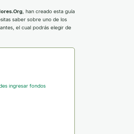
ores.Org
, han creado esta guía
esitas saber sobre uno de los
ntes, el cual podrás elegir de
des ingresar fondos