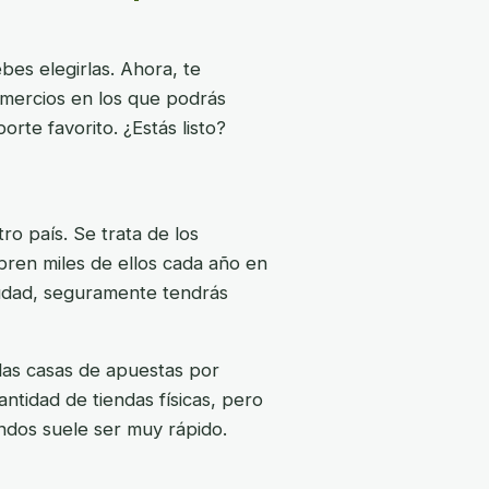
bes elegirlas. Ahora, te
omercios en los que podrás
rte favorito. ¿Estás listo?
o país. Se trata de los
bren miles de ellos cada año en
ciudad, seguramente tendrás
 las casas de apuestas por
antidad de tiendas físicas, pero
ndos suele ser muy rápido.