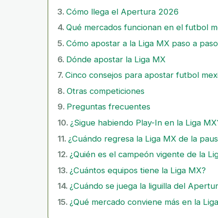
Cómo llega el Apertura 2026
Qué mercados funcionan en el futbol 
Cómo apostar a la Liga MX paso a pas
Dónde apostar la Liga MX
Cinco consejos para apostar futbol mex
Otras competiciones
Preguntas frecuentes
¿Sigue habiendo Play-In en la Liga MX
¿Cuándo regresa la Liga MX de la pau
¿Quién es el campeón vigente de la L
¿Cuántos equipos tiene la Liga MX?
¿Cuándo se juega la liguilla del Apert
¿Qué mercado conviene más en la Lig