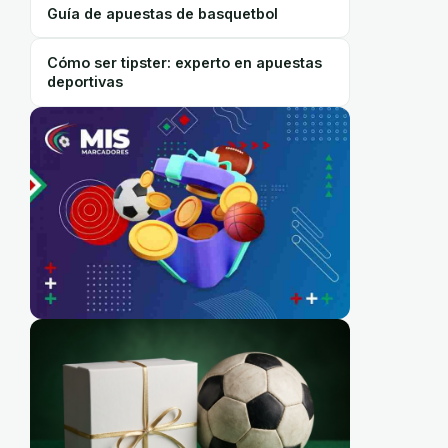
Guía de apuestas de basquetbol
Cómo ser tipster: experto en apuestas
deportivas