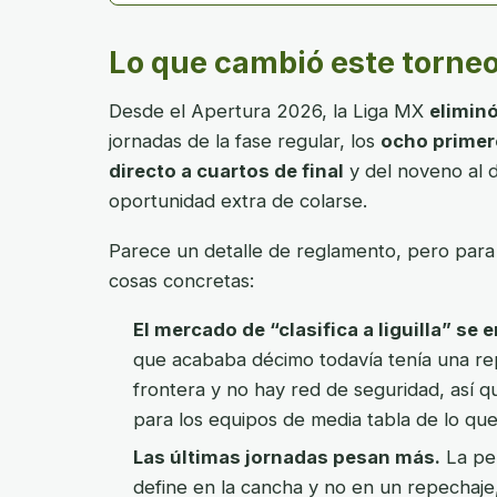
Lo que cambió este torneo:
Desde el Apertura 2026, la Liga MX
eliminó
jornadas de la fase regular, los
ocho primero
directo a cuartos de final
y del noveno al 
oportunidad extra de colarse.
Parece un detalle de reglamento, pero para
cosas concretas:
El mercado de “clasifica a liguilla” se 
que acababa décimo todavía tenía una re
frontera y no hay red de seguridad, así
para los equipos de media tabla de lo que
Las últimas jornadas pesan más.
La pel
define en la cancha y no en un repechaje,