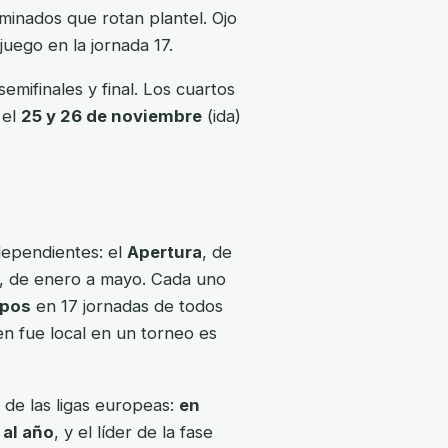
minados que rotan plantel. Ojo
uego en la jornada 17.
 semifinales y final. Los cuartos
 el
25 y 26 de noviembre
(ida)
dependientes: el
Apertura
, de
, de enero a mayo. Cada uno
ipos
en 17 jornadas de todos
en fue local en un torneo es
 de las ligas europeas:
en
al año
, y el líder de la fase