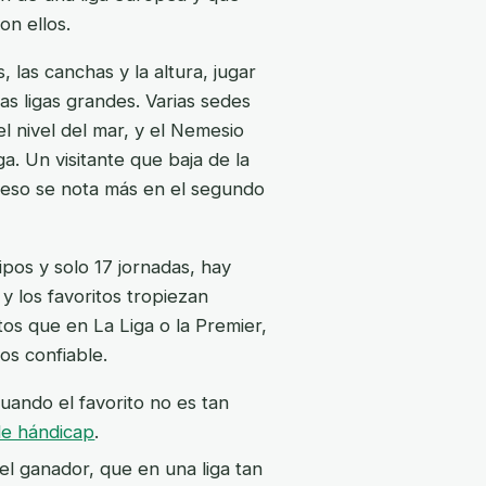
n ellos.
, las canchas y la altura, jugar
as ligas grandes. Varias sedes
l nivel del mar, y el Nemesio
ga. Un visitante que baja de la
 y eso se nota más en el segundo
pos y solo 17 jornadas, hay
 los favoritos tropiezan
os que en La Liga o la Premier,
s confiable.
uando el favorito no es tan
de hándicap
.
 el ganador, que en una liga tan