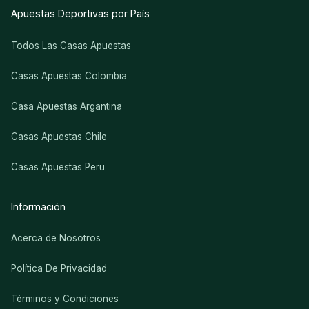
Apuestas Deportivas por País
Todos Las Casas Apuestas
Casas Apuestas Colombia
Casa Apuestas Argantina
Casas Apuestas Chile
Casas Apuestas Peru
Información
Acerca de Nosotros
Política De Privacidad
Términos y Condiciones