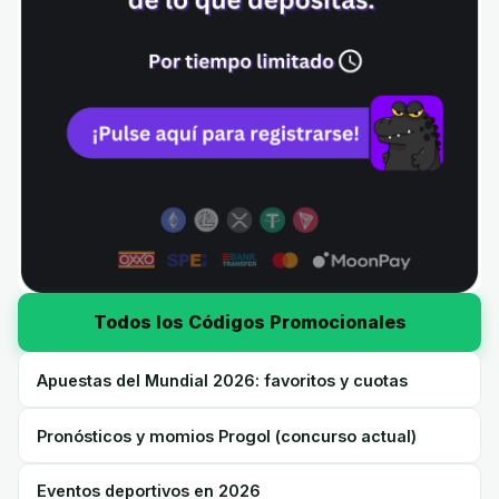
Todos los Códigos Promocionales
Apuestas del Mundial 2026: favoritos y cuotas
Pronósticos y momios Progol (concurso actual)
Eventos deportivos en 2026