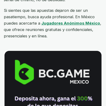
Si sientes que las apuestas dejaron de ser un
pasatiempo, busca ayuda profesional. En México
puedes acercarte a
Jugadores Anónimos México
,
que ofrece reuniones gratuitas y confidenciales,
presenciales y en línea.