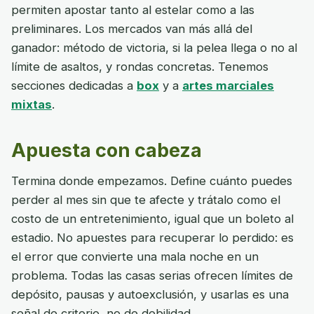
permiten apostar tanto al estelar como a las
preliminares. Los mercados van más allá del
ganador: método de victoria, si la pelea llega o no al
límite de asaltos, y rondas concretas. Tenemos
secciones dedicadas a
box
y a
artes marciales
mixtas
.
Apuesta con cabeza
Termina donde empezamos. Define cuánto puedes
perder al mes sin que te afecte y trátalo como el
costo de un entretenimiento, igual que un boleto al
estadio. No apuestes para recuperar lo perdido: es
el error que convierte una mala noche en un
problema. Todas las casas serias ofrecen límites de
depósito, pausas y autoexclusión, y usarlas es una
señal de criterio, no de debilidad.