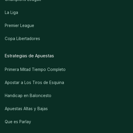
La Liga
Premier League
Copa Libertadores
Estrategias de Apuestas
Primera Mitad Tiempo Completo
Apostar a Los Tiros de Esquina
Handicap en Baloncesto
Apuestas Altas y Bajas
Que es Parlay