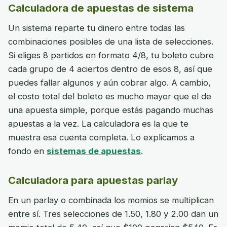
Calculadora de apuestas de sistema
Un sistema reparte tu dinero entre todas las
combinaciones posibles de una lista de selecciones.
Si eliges 8 partidos en formato 4/8, tu boleto cubre
cada grupo de 4 aciertos dentro de esos 8, así que
puedes fallar algunos y aún cobrar algo. A cambio,
el costo total del boleto es mucho mayor que el de
una apuesta simple, porque estás pagando muchas
apuestas a la vez. La calculadora es la que te
muestra esa cuenta completa. Lo explicamos a
fondo en
sistemas de apuestas
.
Calculadora para apuestas parlay
En un parlay o combinada los momios se multiplican
entre sí. Tres selecciones de 1.50, 1.80 y 2.00 dan un