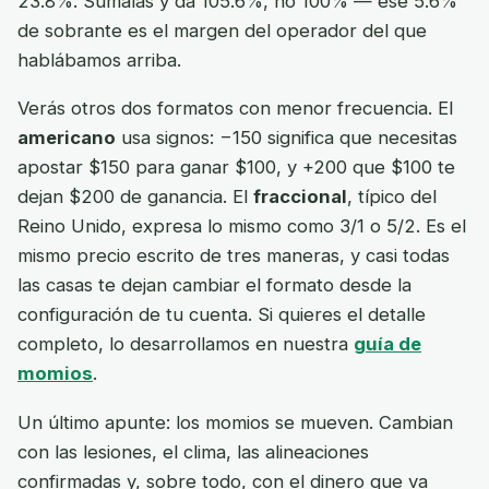
23.8%. Súmalas y da 105.6%, no 100% — ese 5.6%
de sobrante es el margen del operador del que
hablábamos arriba.
Verás otros dos formatos con menor frecuencia. El
americano
usa signos: −150 significa que necesitas
apostar $150 para ganar $100, y +200 que $100 te
dejan $200 de ganancia. El
fraccional
, típico del
Reino Unido, expresa lo mismo como 3/1 o 5/2. Es el
mismo precio escrito de tres maneras, y casi todas
las casas te dejan cambiar el formato desde la
configuración de tu cuenta. Si quieres el detalle
completo, lo desarrollamos en nuestra
guía de
momios
.
Un último apunte: los momios se mueven. Cambian
con las lesiones, el clima, las alineaciones
confirmadas y, sobre todo, con el dinero que va