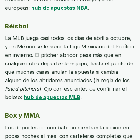
europeas:
hub de apuestas NBA
.
Béisbol
La MLB juega casi todos los días de abril a octubre,
y en México se le suma la Liga Mexicana del Pacífico
en invierno. El pitcher abridor pesa más que en
cualquier otro deporte de equipo, hasta el punto de
que muchas casas anulan la apuesta si cambia
alguno de los abridores anunciados (la regla de los
listed pitchers
). Ojo con eso antes de confirmar el
boleto:
hub de apuestas MLB
.
Box y MMA
Los deportes de combate concentran la acción en
pocas noches al mes, con carteleras completas que