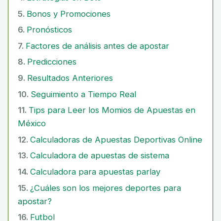
Bonos y Promociones
Pronósticos
Factores de análisis antes de apostar
Predicciones
Resultados Anteriores
Seguimiento a Tiempo Real
Tips para Leer los Momios de Apuestas en
México
Calculadoras de Apuestas Deportivas Online
Calculadora de apuestas de sistema
Calculadora para apuestas parlay
¿Cuáles son los mejores deportes para
apostar?
Futbol