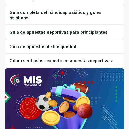
Guía completa del hándicap asiático y goles
asiáticos
Guía de apuestas deportivas para principiantes
Guía de apuestas de basquetbol
Cómo ser tipster: experto en apuestas deportivas