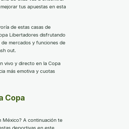
 mejorar tus apuestas en esta
oría de estas casas de
Copa Libertadores disfrutando
d de mercados y funciones de
ash out.
 vivo y directo en la Copa
cia más emotiva y cuotas
a Copa
n México? A continuación te
stas deportivas en este