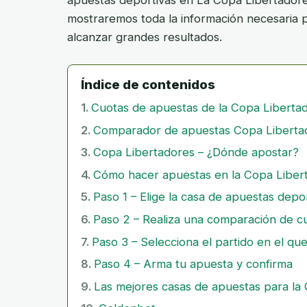
apuestas deportivas en La Copa Libertadores
mostraremos toda la información necesaria 
alcanzar grandes resultados.
Índice de contenidos
Cuotas de apuestas de la Copa Liberta
Comparador de apuestas Copa Liberta
Copa Libertadores – ¿Dónde apostar?
Cómo hacer apuestas en la Copa Liber
Paso 1 – Elige la casa de apuestas depo
Paso 2 – Realiza una comparación de c
Paso 3 – Selecciona el partido en el qu
Paso 4 – Arma tu apuesta y confirma
Las mejores casas de apuestas para la