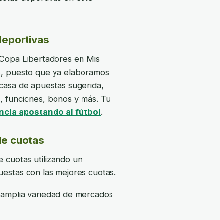
deportivas
 Copa Libertadores en Mis
s, puesto que ya elaboramos
 casa de apuestas sugerida,
, funciones, bonos y más. Tu
ncia apostando al fútbol
.
de cuotas
 cuotas utilizando un
uestas con las mejores cuotas.
amplia variedad de mercados