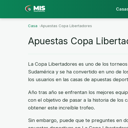
Casas
Casa
›
Apuestas Copa Libertadores
Apuestas Copa Liberta
La Copa Libertadores es uno de los torneos
Sudamérica y se ha convertido en uno de l
los usuarios en las casas de apuestas depor
Año tras año se enfrentan los mejores equip
con el objetivo de pasar a la historia de lo
obtener este increíble trofeo.
Sin embargo, puede que te preguntes en do