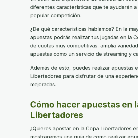
diferentes características que te ayudarán a
popular competición.
¿De qué características hablamos? En la may
apuestas podrás realizar tus jugadas en la 
de cuotas muy competitivas, amplia varieda
apuestas como un servicio de streaming y c
Además de esto, puedes realizar apuestas en
Libertadores para disfrutar de una experien
mejoradas.
Cómo hacer apuestas en l
Libertadores
¿Quieres apostar en la Copa Libertadores e
mostraremos una guía de como realizar apue