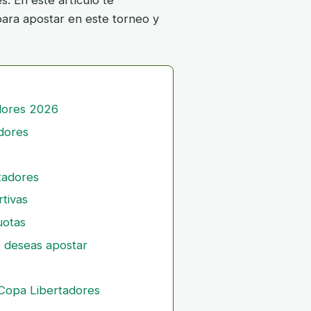
. En este artículo te
para apostar en este torneo y
dores 2026
dores
tadores
rtivas
uotas
e deseas apostar
 Copa Libertadores