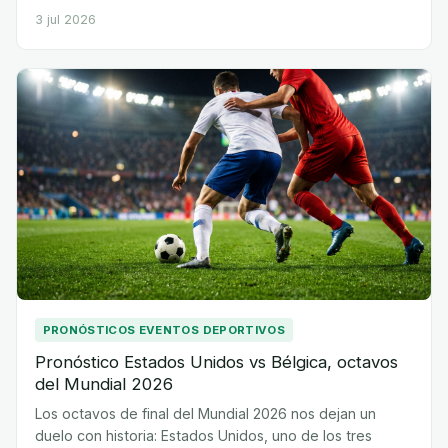
3 jul 2026
PRONÓSTICOS EVENTOS DEPORTIVOS
Pronóstico Estados Unidos vs Bélgica, octavos
del Mundial 2026
Los octavos de final del Mundial 2026 nos dejan un
duelo con historia: Estados Unidos, uno de los tres