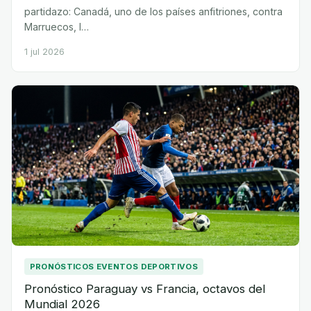
partidazo: Canadá, uno de los países anfitriones, contra
Marruecos, l…
1 jul 2026
PRONÓSTICOS EVENTOS DEPORTIVOS
Pronóstico Paraguay vs Francia, octavos del
Mundial 2026