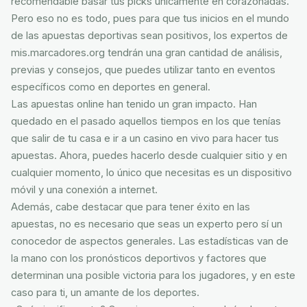
recomendable basar tus picks únicamente en corazonadas.
Pero eso no es todo, pues para que tus inicios en el mundo
de las apuestas deportivas sean positivos, los expertos de
mis.marcadores.org tendrán una gran cantidad de análisis,
previas y consejos, que puedes utilizar tanto en eventos
específicos como en deportes en general.
Las apuestas online han tenido un gran impacto. Han
quedado en el pasado aquellos tiempos en los que tenías
que salir de tu casa e ir a un casino en vivo para hacer tus
apuestas. Ahora, puedes hacerlo desde cualquier sitio y en
cualquier momento, lo único que necesitas es un dispositivo
móvil y una conexión a internet.
Además, cabe destacar que para tener éxito en las
apuestas, no es necesario que seas un experto pero sí un
conocedor de aspectos generales. Las estadísticas van de
la mano con los pronósticos deportivos y factores que
determinan una posible victoria para los jugadores, y en este
caso para ti, un amante de los deportes.