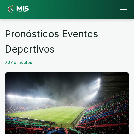
Pronósticos Eventos
Deportivos
727 artículos