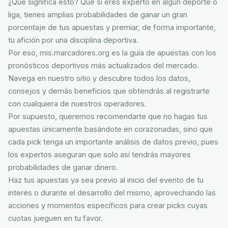
¿Qué significa esto? Que si eres experto en algún deporte o
liga, tienes amplias probabilidades de ganar un gran
porcentaje de tus apuestas y premiar, de forma importante,
tu afición por una disciplina deportiva.
Por eso, mis.marcadores.org es la guía de apuestas con los
pronósticos deportivos más actualizados del mercado.
Navega en nuestro sitio y descubre todos los datos,
consejos y demás beneficios que obtendrás al registrarte
con cualquiera de nuestros operadores.
Por supuesto, queremos recomendarte que no hagas tus
apuestas únicamente basándote en corazonadas, sino que
cada pick tenga un importante análisis de datos previo, pues
los expertos aseguran que solo así tendrás mayores
probabilidades de ganar dinero.
Haz tus apuestas ya sea previo al inicio del evento de tu
interés o durante el desarrollo del mismo, aprovechando las
acciones y momentos específicos para crear picks cuyas
cuotas jueguen en tu favor.