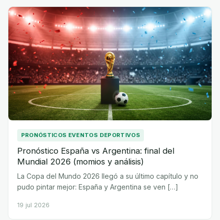
PRONÓSTICOS EVENTOS DEPORTIVOS
Pronóstico España vs Argentina: final del
Mundial 2026 (momios y análisis)
La Copa del Mundo 2026 llegó a su último capítulo y no
pudo pintar mejor: España y Argentina se ven […]
19 jul 2026