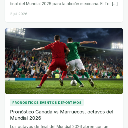
final del Mundial 2026 para la afición mexicana. El Tri, […]
2 jul 2026
PRONÓSTICOS EVENTOS DEPORTIVOS
Pronóstico Canadá vs Marruecos, octavos del
Mundial 2026
Los octavos de final del Mundial 2026 abren con un