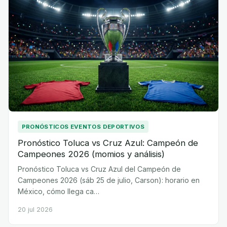
PRONÓSTICOS EVENTOS DEPORTIVOS
Pronóstico Toluca vs Cruz Azul: Campeón de
Campeones 2026 (momios y análisis)
Pronóstico Toluca vs Cruz Azul del Campeón de
Campeones 2026 (sáb 25 de julio, Carson): horario en
México, cómo llega ca…
20 jul 2026