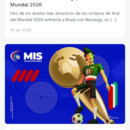
Mundial 2026
Uno de los duelos más atractivos de los octavos de final
del Mundial 2026 enfrenta a Brasil con Noruega, es […]
30 jun 2026