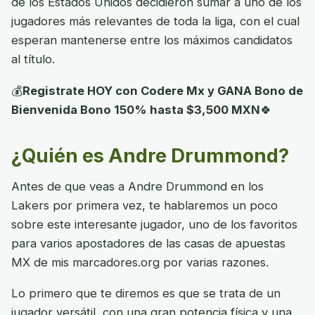
de los Estados Unidos decidieron sumar a uno de los
jugadores más relevantes de toda la liga, con el cual
esperan mantenerse entre los máximos candidatos
al título.
💰
Registrate HOY con Codere Mx y GANA Bono de
Bienvenida Bono 150% hasta $3,500 MXN
🍀
¿Quién es Andre Drummond?
Antes de que veas a Andre Drummond en los
Lakers por primera vez, te hablaremos un poco
sobre este interesante jugador, uno de los favoritos
para varios apostadores de las casas de apuestas
MX de mis marcadores.org por varias razones.
Lo primero que te diremos es que se trata de un
jugador versátil, con una gran potencia física y una