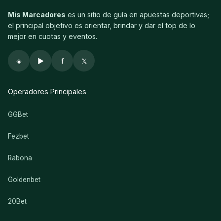
Mis Marcadores
es un sitio de guía en apuestas deportivas;
el principal objetivo es orientar, brindar y dar el top de lo
mejor en cuotas y eventos.
◈
▶
f
𝕏
Operadores Principales
GGBet
Fezbet
Rabona
Goldenbet
20Bet