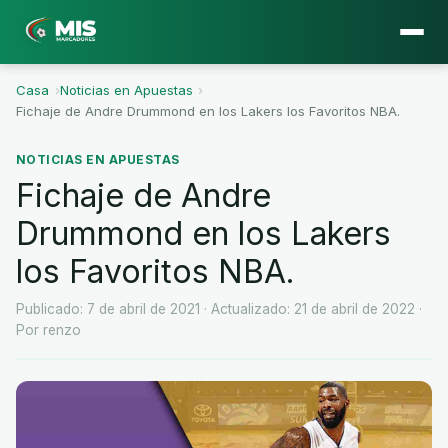
Casa
›
Noticias en Apuestas
›
Fichaje de Andre Drummond en los Lakers los Favoritos NBA.
NOTICIAS EN APUESTAS
Fichaje de Andre
Drummond en los Lakers
los Favoritos NBA.
Publicado: 7 de abril de 2021
· Actualizado: 21 de abril de 2022
·
Por renzo