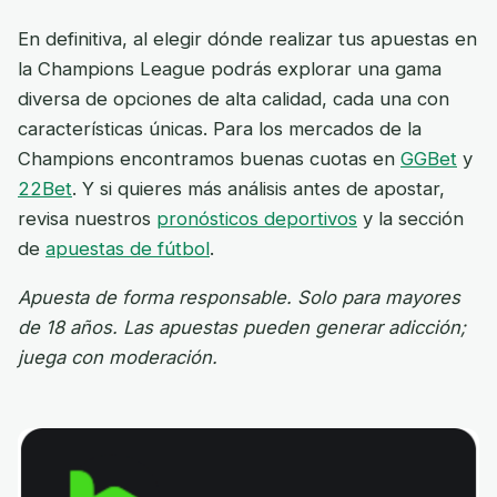
En definitiva, al elegir dónde realizar tus apuestas en
la Champions League podrás explorar una gama
diversa de opciones de alta calidad, cada una con
características únicas. Para los mercados de la
Champions encontramos buenas cuotas en
GGBet
y
22Bet
. Y si quieres más análisis antes de apostar,
revisa nuestros
pronósticos deportivos
y la sección
de
apuestas de fútbol
.
Apuesta de forma responsable. Solo para mayores
de 18 años. Las apuestas pueden generar adicción;
juega con moderación.