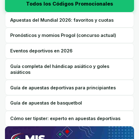
Todos los Códigos Promocionales
Apuestas del Mundial 2026: favoritos y cuotas
Pronósticos y momios Progol (concurso actual)
Eventos deportivos en 2026
Guía completa del hándicap asiático y goles
asiáticos
Guía de apuestas deportivas para principiantes
Guía de apuestas de basquetbol
Cómo ser tipster: experto en apuestas deportivas