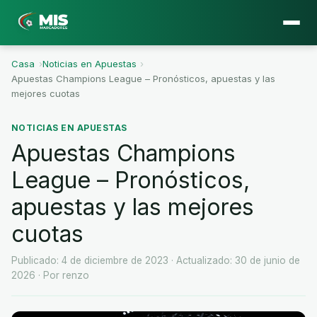
Casa
›
Noticias en Apuestas
›
Apuestas Champions League – Pronósticos, apuestas y las
mejores cuotas
NOTICIAS EN APUESTAS
Apuestas Champions
League – Pronósticos,
apuestas y las mejores
cuotas
Publicado: 4 de diciembre de 2023
· Actualizado: 30 de junio de
2026
· Por renzo