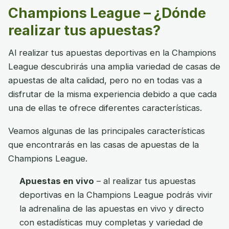
Champions League – ¿Dónde
realizar tus apuestas?
Al realizar tus apuestas deportivas en la Champions
League descubrirás una amplia variedad de casas de
apuestas de alta calidad, pero no en todas vas a
disfrutar de la misma experiencia debido a que cada
una de ellas te ofrece diferentes características.
Veamos algunas de las principales características
que encontrarás en las casas de apuestas de la
Champions League.
Apuestas en vivo
– al realizar tus apuestas
deportivas en la Champions League podrás vivir
la adrenalina de las apuestas en vivo y directo
con estadísticas muy completas y variedad de