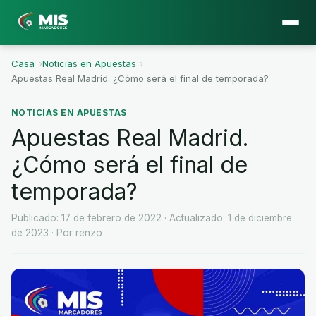
Casa
›
Noticias en Apuestas
›
Apuestas Real Madrid. ¿Cómo será el final de temporada?
NOTICIAS EN APUESTAS
Apuestas Real Madrid.
¿Cómo será el final de
temporada?
Publicado: 17 de febrero de 2022
· Actualizado: 1 de diciembre
de 2023
· Por renzo