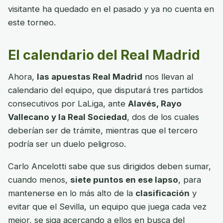
visitante ha quedado en el pasado y ya no cuenta en
este torneo.
El calendario del Real Madrid
Ahora,
las apuestas Real Madrid
nos llevan al
calendario del equipo, que disputará tres partidos
consecutivos por LaLiga, ante
Alavés, Rayo
Vallecano y la Real Sociedad
, dos de los cuales
deberían ser de trámite, mientras que el tercero
podría ser un duelo peligroso.
Carlo Ancelotti sabe que sus dirigidos deben sumar,
cuando menos,
siete puntos en ese lapso
, para
mantenerse en lo más alto de la
clasificación
y
evitar que el Sevilla, un equipo que juega cada vez
mejor, se siga acercando a ellos en busca del