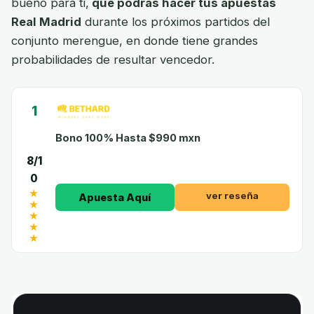
bueno para ti,
que podrás hacer tus apuestas
Real Madrid
durante los próximos partidos del
conjunto merengue, en donde tiene grandes
probabilidades de resultar vencedor.
1
Bono 100% Hasta $990 mxn
8/1
0
ver reseña
Apuesta Aquí