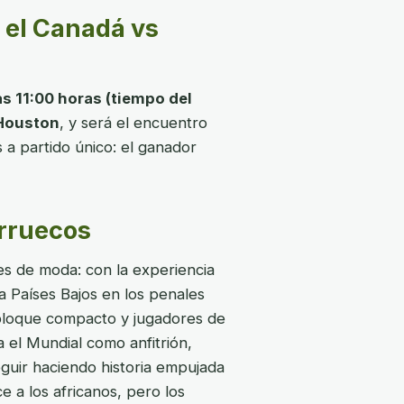
 el Canadá vs
as 11:00 horas (tiempo del
Houston
, y será el encuentro
s a partido único: el ganador
rruecos
es de moda: con la experiencia
 a Países Bajos en los penales
bloque compacto y jugadores de
a el Mundial como anfitrión,
eguir haciendo historia empujada
e a los africanos, pero los