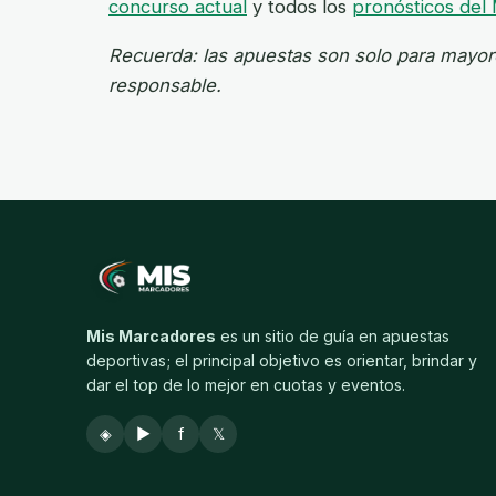
concurso actual
y todos los
pronósticos del
Recuerda: las apuestas son solo para mayor
responsable.
Mis Marcadores
es un sitio de guía en apuestas
deportivas; el principal objetivo es orientar, brindar y
dar el top de lo mejor en cuotas y eventos.
◈
▶
f
𝕏