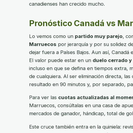
canadienses han crecido mucho.
Pronóstico Canadá vs Ma
Lo vemos como un
partido muy parejo
, co
Marruecos
por jerarquía y por su solidez de
dejar fuera a Países Bajos. Aun así, Canadá 
El valor puede estar en un
duelo cerrado y
incluso en que se defina en tiempos extra, m
de cualquiera. Al ser eliminación directa, la
resultado en 90 minutos y, por separado, para
Para ver las
cuotas actualizadas al mome
Marruecos, consúltalas en una casa de ap
mercados de ganador, hándicap, total de gole
Este cruce también entra en la quiniela: rev