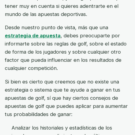
tener muy en cuenta si quieres adentrarte en el
mundo de las apuestas deportivas.
Desde nuestro punto de vista, más que una
estrategia de apuesta
, debes preocuparte por
informarte sobre las reglas de golf, sobre el estado
de forma de los jugadores y sobre cualquier otro
factor que pueda influenciar en los resultados de
cualquier competición.
Si bien es cierto que creemos que no existe una
estrategia o sistema que te ayude a ganar en tus
apuestas de golf, sí que hay ciertos consejos de
apuestas de golf que puedes aplicar para aumentar
tus probabilidades de ganar:
Analizar los historiales y estadísticas de los