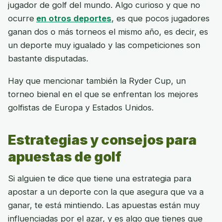
jugador de golf del mundo. Algo curioso y que no
ocurre
en otros deportes
, es que pocos jugadores
ganan dos o más torneos el mismo año, es decir, es
un deporte muy igualado y las competiciones son
bastante disputadas.
Hay que mencionar también la Ryder Cup, un
torneo bienal en el que se enfrentan los mejores
golfistas de Europa y Estados Unidos.
Estrategias y consejos para
apuestas de golf
Si alguien te dice que tiene una estrategia para
apostar a un deporte con la que asegura que va a
ganar, te está mintiendo. Las apuestas están muy
influenciadas por el azar, y es algo que tienes que