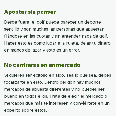
Apostar sin pensar
Desde fuera, el golf puede parecer un deporte
sencillo y son muchas las personas que apuestan
fijándose en las cuotas y sin entender nada de golf.
Hacer esto es como jugar a la ruleta, dejas tu dinero
en manos del azar y esto es un error.
No centrarse en un mercado
Si quieres ser exitoso en algo, sea lo que sea, debes
focalizarte en esto. Dentro del golf hay muchos
mercados de apuesta diferentes y no puedes ser
bueno en todos ellos. Trata de elegir el mercado o
mercados que más te interesen y conviértete en un
experto sobre estos.