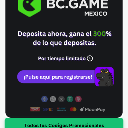
Todos los Códigos Promocionales