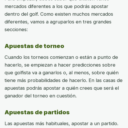
mercados diferentes a los que podrás apostar
dentro del golf. Como existen muchos mercados
diferentes, vamos a agruparlos en tres grandes
secciones:
Apuestas de torneo
Cuando los torneos comienzan o están a punto de
hacerlo, se empiezan a hacer predicciones sobre
que golfista va a ganarlos o, al menos, sobre quién
tiene más probabilidades de hacerlo. En las casas de
apuestas podrás apostar a quién crees que será el
ganador del torneo en cuestión.
Apuestas de partidos
Las apuestas más habituales, apostar a un partido.