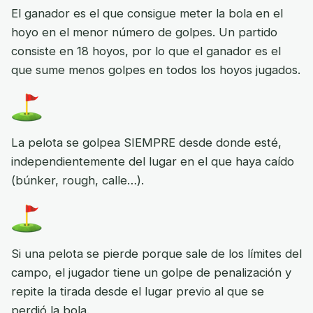
El ganador es el que consigue meter la bola en el
hoyo en el menor número de golpes. Un partido
consiste en 18 hoyos, por lo que el ganador es el
que sume menos golpes en todos los hoyos jugados.
La pelota se golpea SIEMPRE desde donde esté,
independientemente del lugar en el que haya caído
(búnker, rough, calle…).
Si una pelota se pierde porque sale de los límites del
campo, el jugador tiene un golpe de penalización y
repite la tirada desde el lugar previo al que se
perdió la bola.