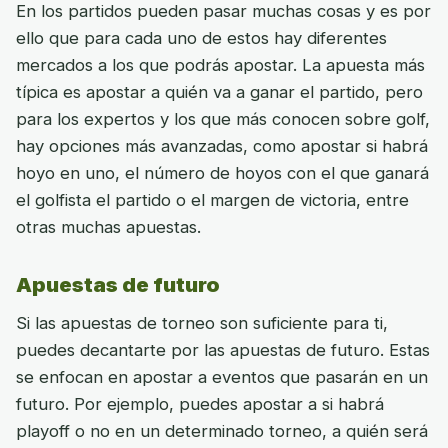
En los partidos pueden pasar muchas cosas y es por
ello que para cada uno de estos hay diferentes
mercados a los que podrás apostar. La apuesta más
típica es apostar a quién va a ganar el partido, pero
para los expertos y los que más conocen sobre golf,
hay opciones más avanzadas, como apostar si habrá
hoyo en uno, el número de hoyos con el que ganará
el golfista el partido o el margen de victoria, entre
otras muchas apuestas.
Apuestas de futuro
Si las apuestas de torneo son suficiente para ti,
puedes decantarte por las apuestas de futuro. Estas
se enfocan en apostar a eventos que pasarán en un
futuro. Por ejemplo, puedes apostar a si habrá
playoff o no en un determinado torneo, a quién será