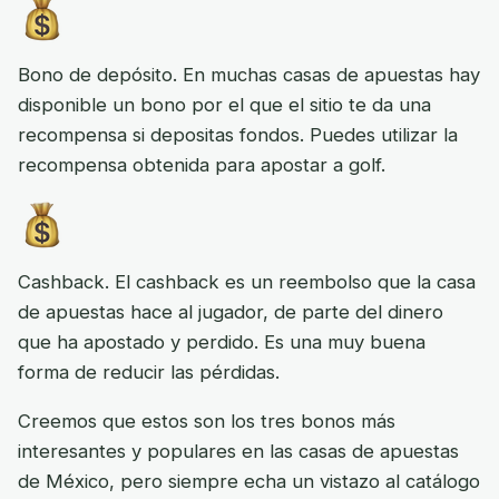
Bono de depósito. En muchas casas de apuestas hay
disponible un bono por el que el sitio te da una
recompensa si depositas fondos. Puedes utilizar la
recompensa obtenida para apostar a golf.
Cashback. El cashback es un reembolso que la casa
de apuestas hace al jugador, de parte del dinero
que ha apostado y perdido. Es una muy buena
forma de reducir las pérdidas.
Creemos que estos son los tres bonos más
interesantes y populares en las casas de apuestas
de México, pero siempre echa un vistazo al catálogo