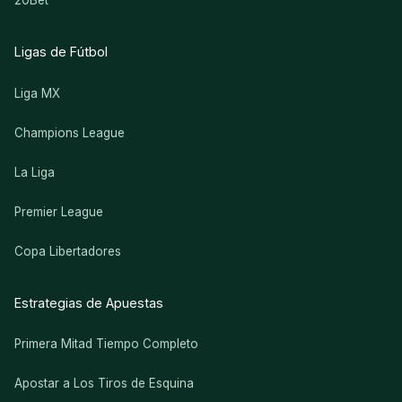
Ligas de Fútbol
Liga MX
Champions League
La Liga
Premier League
Copa Libertadores
Estrategias de Apuestas
Primera Mitad Tiempo Completo
Apostar a Los Tiros de Esquina