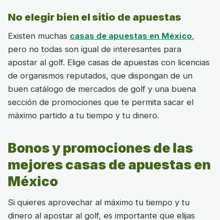
No elegir bien el sitio de apuestas
Existen muchas
casas de apuestas en México
,
pero no todas son igual de interesantes para
apostar al golf. Elige casas de apuestas con licencias
de organismos reputados, que dispongan de un
buen catálogo de mercados de golf y una buena
sección de promociones que te permita sacar el
máximo partido a tu tiempo y tu dinero.
Bonos y promociones de las
mejores casas de apuestas en
México
Si quieres aprovechar al máximo tu tiempo y tu
dinero al apostar al golf, es importante que elijas