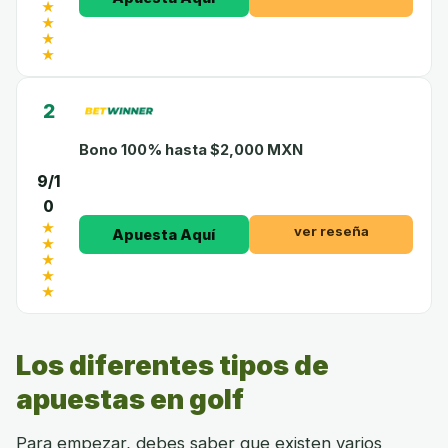
2
Bono 100% hasta $2,000 MXN
9/1
0
ver reseña
Apuesta Aquí
Los diferentes tipos de
apuestas en golf
Para empezar, debes saber que existen varios