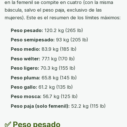
en la femenil se compite en cuatro (con la misma
báscula, salvo el peso paja, exclusivo de las
mujeres). Este es el resumen de los límites máximos:
Peso pesado:
120.2 kg (265 lb)
Peso semipesado:
93 kg (205 lb)
Peso medio:
83.9 kg (185 lb)
Peso wélter:
77.1 kg (170 lb)
Peso ligero:
70.3 kg (155 lb)
Peso pluma:
65.8 kg (145 lb)
Peso gallo:
61.2 kg (135 lb)
Peso mosca:
56.7 kg (125 lb)
Peso paja (solo femenil):
52.2 kg (115 lb)
✅ Peso pesado