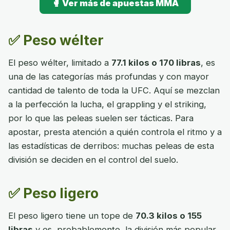
🥊 Ver más de apuestas MMA
✅ Peso wélter
El peso wélter, limitado a
77.1 kilos o 170 libras
, es
una de las categorías más profundas y con mayor
cantidad de talento de toda la UFC. Aquí se mezclan
a la perfección la lucha, el grappling y el striking,
por lo que las peleas suelen ser tácticas. Para
apostar, presta atención a quién controla el ritmo y a
las estadísticas de derribos: muchas peleas de esta
división se deciden en el control del suelo.
✅ Peso ligero
El peso ligero tiene un tope de
70.3 kilos o 155
libras
y es, probablemente, la división más popular