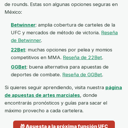
de rounds. Estas son algunas opciones seguras en
México:
Betwinner
: amplia cobertura de carteles de la
UFC y mercados de método de victoria.
Reseña
de Betwinner
.
22Bet
: muchas opciones por pelea y momios
competitivos en MMA.
Reseña de 22Bet
.
GGBet
: buena alternativa para apuestas de
deportes de combate.
Reseña de GGBet
.
Si quieres seguir aprendiendo, visita nuestra
página
de apuestas de artes marciales
, donde
encontrarás pronósticos y guías para sacar el
máximo provecho a cada cartelera.
🎁 Apuesta a la próxima función UFC