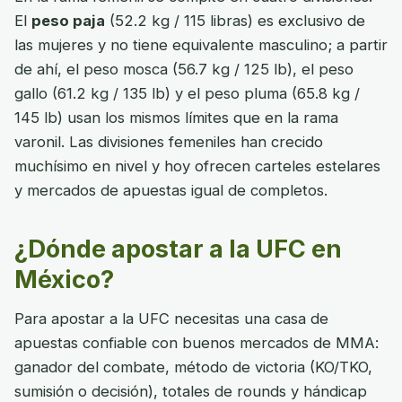
El
peso paja
(52.2 kg / 115 libras) es exclusivo de
las mujeres y no tiene equivalente masculino; a partir
de ahí, el peso mosca (56.7 kg / 125 lb), el peso
gallo (61.2 kg / 135 lb) y el peso pluma (65.8 kg /
145 lb) usan los mismos límites que en la rama
varonil. Las divisiones femeniles han crecido
muchísimo en nivel y hoy ofrecen carteles estelares
y mercados de apuestas igual de completos.
¿Dónde apostar a la UFC en
México?
Para apostar a la UFC necesitas una casa de
apuestas confiable con buenos mercados de MMA:
ganador del combate, método de victoria (KO/TKO,
sumisión o decisión), totales de rounds y hándicap