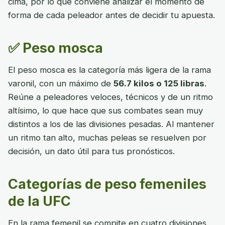
cima, por lo que conviene analizar el momento de
forma de cada peleador antes de decidir tu apuesta.
✅ Peso mosca
El peso mosca es la categoría más ligera de la rama
varonil, con un máximo de
56.7 kilos o 125 libras
.
Reúne a peleadores veloces, técnicos y de un ritmo
altísimo, lo que hace que sus combates sean muy
distintos a los de las divisiones pesadas. Al mantener
un ritmo tan alto, muchas peleas se resuelven por
decisión, un dato útil para tus pronósticos.
Categorías de peso femeniles
de la UFC
En la rama femenil se compite en cuatro divisiones.