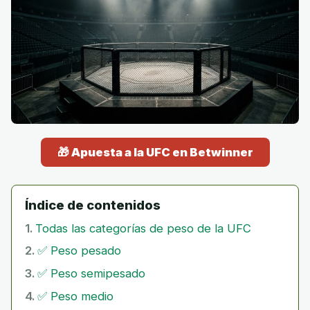
🎁 Apuesta a la UFC en Betwinner
Índice de contenidos
Todas las categorías de peso de la UFC
✅ Peso pesado
✅ Peso semipesado
✅ Peso medio