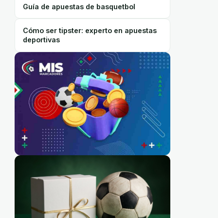
Guía de apuestas de basquetbol
Cómo ser tipster: experto en apuestas
deportivas