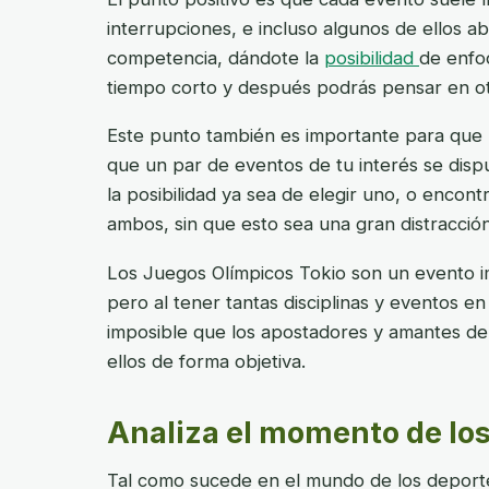
interrupciones, e incluso algunos de ellos a
competencia, dándote la
posibilidad
de enfo
tiempo corto y después podrás pensar en otr
Este punto también es importante para que 
que un par de eventos de tu interés se disp
la posibilidad ya sea de elegir uno, o encont
ambos, sin que esto sea una gran distracción
Los Juegos Olímpicos Tokio son un evento i
pero al tener tantas disciplinas y eventos e
imposible que los apostadores y amantes de
ellos de forma objetiva.
Analiza el momento de los
Tal como sucede en el mundo de los deportes