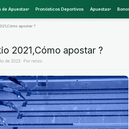
 de Apuestas
Pronósticos Deportivos
Apuestas
Bono
▾
▾
2021,Cómo apostar ?
io 2021,Cómo apostar ?
sto de 2023
· Por renzo