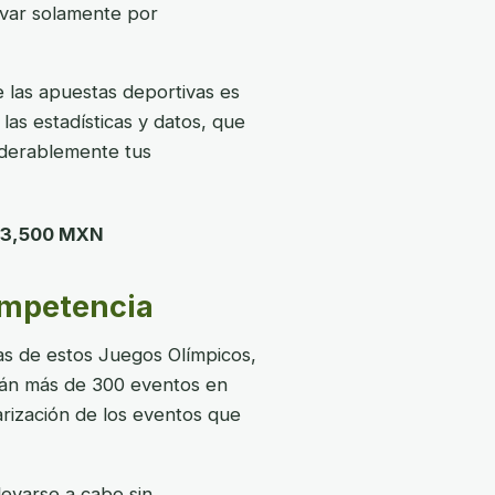
evar solamente por
e las apuestas deportivas es
las estadísticas y datos, que
iderablemente tus
$3,500 MXN
ompetencia
s de estos Juegos Olímpicos,
rán más de 300 eventos en
arización de los eventos que
levarse a cabo sin