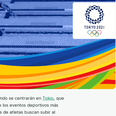
mundo se centrarán en
Tokio
, que
e los eventos deportivos más
s de atletas buscan subir al