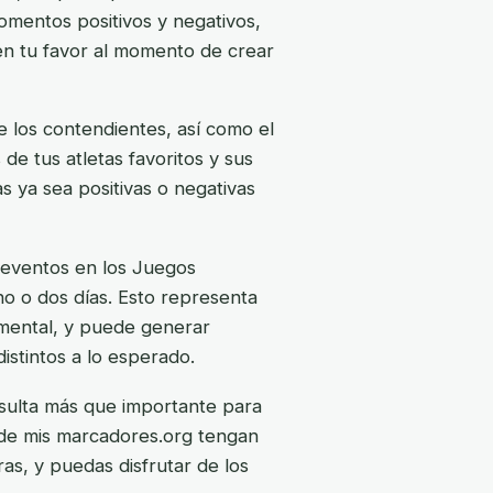
omentos positivos y negativos,
 en tu favor al momento de crear
e los contendientes, así como el
e tus atletas favoritos y sus
as ya sea positivas o negativas
eventos en los Juegos
no o dos días. Esto representa
o mental, y puede generar
istintos a lo esperado.
esulta más que importante para
s de mis marcadores.org tengan
ras, y puedas disfrutar de los