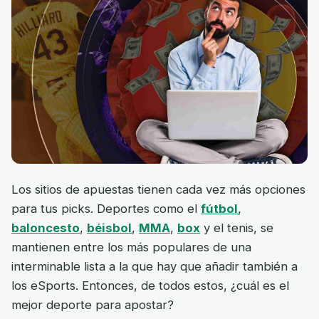
Los sitios de apuestas tienen cada vez más opciones
para tus picks. Deportes como el
fútbol
,
baloncesto
,
béisbol
,
MMA
,
box
y el tenis, se
mantienen entre los más populares de una
interminable lista a la que hay que añadir también a
los eSports. Entonces, de todos estos, ¿cuál es el
mejor deporte para apostar?