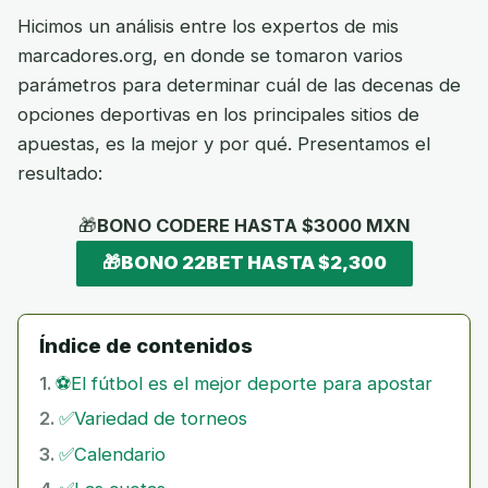
Hicimos un análisis entre los expertos de mis
marcadores.org, en donde se tomaron varios
parámetros para determinar cuál de las decenas de
opciones deportivas en los principales sitios de
apuestas, es la mejor y por qué. Presentamos el
resultado:
🎁
BONO CODERE HASTA $3000 MXN
🎁
BONO 22BET HASTA $2,300
Índice de contenidos
⚽El fútbol es el mejor deporte para apostar
✅Variedad de torneos
✅Calendario