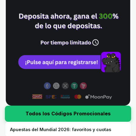
Todos los Códigos Promocionales
Apuestas del Mundial 2026: favoritos y cuotas