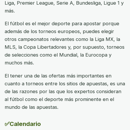
Liga, Premier League, Serie A, Bundesliga, Ligue 1 y
más.
El fútbol es el mejor deporte para apostar porque
además de los torneos europeos, puedes elegir
otros campeonatos relevantes como la Liga MX, la
MLS, la Copa Libertadores y, por supuesto, torneos
de selecciones como el Mundial, la Eurocopa y
muchos más.
El tener una de las ofertas más importantes en
cuanto a torneos entre los sitios de apuestas, es una
de las razones por las que los expertos consideran
al fútbol como el deporte más prominente en el
mundo de las apuestas.
✅Calendario