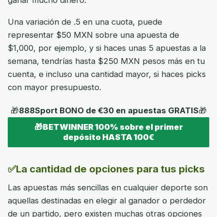
ganar mucho dinero.
Una variación de .5 en una cuota, puede
representar $50 MXN sobre una apuesta de
$1,000, por ejemplo, y si haces unas 5 apuestas a la
semana, tendrías hasta $250 MXN pesos más en tu
cuenta, e incluso una cantidad mayor, si haces picks
con mayor presupuesto.
🎁
888Sport BONO de €30 en apuestas GRATIS
🎁
🎁
BETWINNER 100% sobre el primer
depósito HASTA 100€
✅La cantidad de opciones para tus picks
Las apuestas más sencillas en cualquier deporte son
aquellas destinadas en elegir al ganador o perdedor
de un partido, pero existen muchas otras opciones