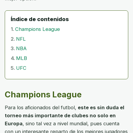
Índice de contenidos
Champions League
NFL
NBA
MLB
UFC
Champions League
Para los aficionados del futbol,
este es sin duda el
torneo más importante de clubes no solo en
Europa
, sino tal vez a nivel mundial, pues cuenta
con un interesante reparto de los mejores jugadores