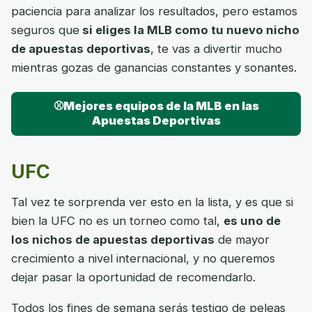
paciencia para analizar los resultados, pero estamos
seguros que
si eliges la MLB como tu nuevo nicho
de apuestas deportivas
, te vas a divertir mucho
mientras gozas de ganancias constantes y sonantes.
⚾
Mejores equipos de la MLB en las
Apuestas Deportivas
UFC
Tal vez te sorprenda ver esto en la lista, y es que si
bien la UFC no es un torneo como tal,
es uno de
los nichos de apuestas deportivas
de mayor
crecimiento a nivel internacional, y no queremos
dejar pasar la oportunidad de recomendarlo.
Todos los fines de semana serás testigo de peleas