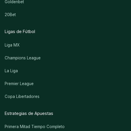
Goldenbet
20Bet
Ligas de Fútbol
Liga MX
Champions League
La Liga
Premier League
Copa Libertadores
Estrategias de Apuestas
Primera Mitad Tiempo Completo