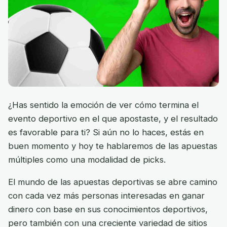
¿Has sentido la emoción de ver cómo termina el
evento deportivo en el que apostaste, y el resultado
es favorable para ti? Si aún no lo haces, estás en
buen momento y hoy te hablaremos de las apuestas
múltiples como una modalidad de picks.
El mundo de las apuestas deportivas se abre camino
con cada vez más personas interesadas en ganar
dinero con base en sus conocimientos deportivos,
pero también con una creciente variedad de sitios