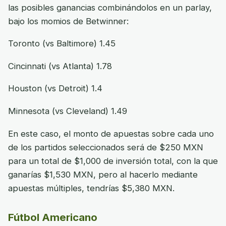
las posibles ganancias combinándolos en un parlay,
bajo los momios de Betwinner:
Toronto (vs Baltimore) 1.45
Cincinnati (vs Atlanta) 1.78
Houston (vs Detroit) 1.4
Minnesota (vs Cleveland) 1.49
En este caso, el monto de apuestas sobre cada uno
de los partidos seleccionados será de $250 MXN
para un total de $1,000 de inversión total, con la que
ganarías $1,530 MXN, pero al hacerlo mediante
apuestas múltiples, tendrías $5,380 MXN.
Fútbol Americano