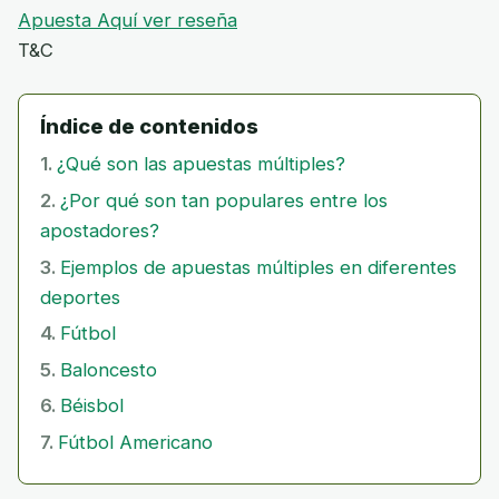
Apuesta Aquí
ver reseña
T&C
Índice de contenidos
¿Qué son las apuestas múltiples?
¿Por qué son tan populares entre los
apostadores?
Ejemplos de apuestas múltiples en diferentes
deportes
Fútbol
Baloncesto
Béisbol
Fútbol Americano