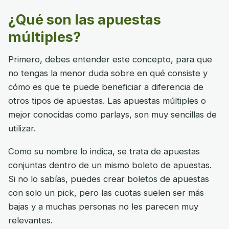
¿Qué son las apuestas
múltiples?
Primero, debes entender este concepto, para que
no tengas la menor duda sobre en qué consiste y
cómo es que te puede beneficiar a diferencia de
otros tipos de apuestas. Las apuestas múltiples o
mejor conocidas como parlays, son muy sencillas de
utilizar.
Como su nombre lo indica, se trata de apuestas
conjuntas dentro de un mismo boleto de apuestas.
Si no lo sabías, puedes crear boletos de apuestas
con solo un pick, pero las cuotas suelen ser más
bajas y a muchas personas no les parecen muy
relevantes.