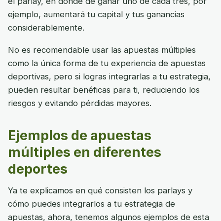
el parlay, en donde de ganar uno de cada tres, por
ejemplo, aumentará tu capital y tus ganancias
considerablemente.
No es recomendable usar las apuestas múltiples
como la única forma de tu experiencia de apuestas
deportivas, pero si logras integrarlas a tu estrategia,
pueden resultar benéficas para ti, reduciendo los
riesgos y evitando pérdidas mayores.
Ejemplos de apuestas
múltiples en diferentes
deportes
Ya te explicamos en qué consisten los parlays y
cómo puedes integrarlos a tu estrategia de
apuestas, ahora, tenemos algunos ejemplos de esta