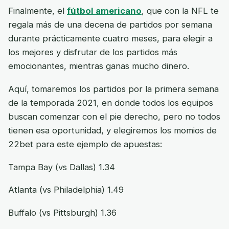
Finalmente, el
fútbol americano
, que con la NFL te
regala más de una decena de partidos por semana
durante prácticamente cuatro meses, para elegir a
los mejores y disfrutar de los partidos más
emocionantes, mientras ganas mucho dinero.
Aquí, tomaremos los partidos por la primera semana
de la temporada 2021, en donde todos los equipos
buscan comenzar con el pie derecho, pero no todos
tienen esa oportunidad, y elegiremos los momios de
22bet para este ejemplo de apuestas:
Tampa Bay (vs Dallas) 1.34
Atlanta (vs Philadelphia) 1.49
Buffalo (vs Pittsburgh) 1.36