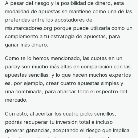
A pesar del riesgo y la posibilidad de dinero, esta
modalidad de apuestas se mantiene como una de las
preferidas entre los apostadores de
mis.marcadores.org porque puede utilizarla como un
complemento a tu estrategia de apuestas, para
ganar más dinero.
Como te lo hemos mencionado, las cuotas en un
parlay son mucho más altas en comparación con las
apuestas sencillas, y lo que hacen muchos expertos
es, por ejemplo, crear cuatro apuestas simples y
una combinada, para abarcar todo el espectro del
mercado.
Con esto, al acertar los cuatro picks sencillos,
podrás recuperar tu inversión total e incluso
generar ganancias, aceptando el riesgo que implica