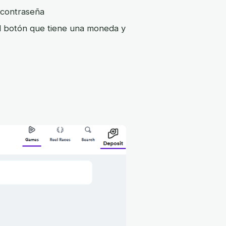
 contraseña
 el botón que tiene una moneda y