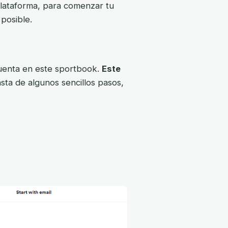
lataforma, para comenzar tu
posible.
uenta en este sportbook.
Este
sta de algunos sencillos pasos,