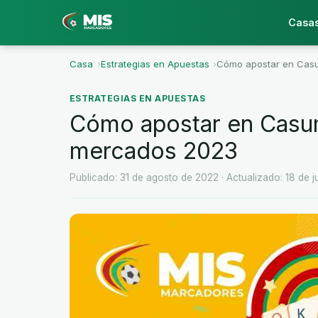
Casas
Casa
›
Estrategias en Apuestas
›
Cómo apostar en Casu
ESTRATEGIAS EN APUESTAS
Cómo apostar en Casum
mercados 2023
Publicado: 31 de agosto de 2022
· Actualizado: 18 de j