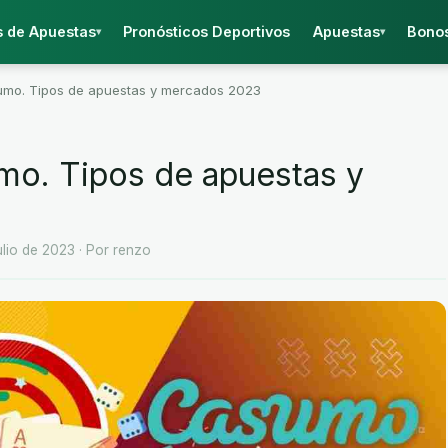
 de Apuestas
Pronósticos Deportivos
Apuestas
Bono
▾
▾
mo. Tipos de apuestas y mercados 2023
o. Tipos de apuestas y
ulio de 2023
· Por renzo