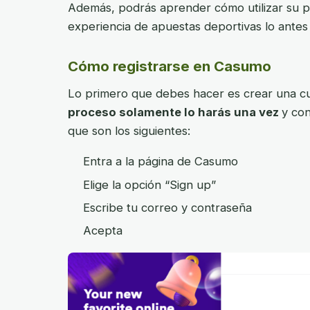
Además, podrás aprender cómo utilizar su p
experiencia de apuestas deportivas lo antes 
Cómo registrarse en Casumo
Lo primero que debes hacer es crear una c
proceso solamente lo harás una vez
y con
que son los siguientes:
Entra a la página de Casumo
Elige la opción “Sign up”
Escribe tu correo y contraseña
Acepta