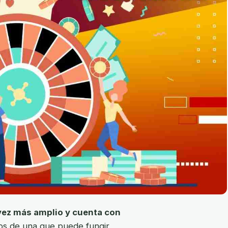
vez más amplio y cuenta con
os de una que puede fungir