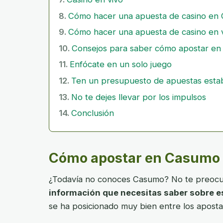
Cómo hacer una apuesta de casino en
Cómo hacer una apuesta de casino en 
Consejos para saber cómo apostar e
Enfócate en un solo juego
Ten un presupuesto de apuestas esta
No te dejes llevar por los impulsos
Conclusión
Cómo apostar en Casumo
¿Todavía no conoces Casumo? No te preoc
información que necesitas saber sobre es
se ha posicionado muy bien entre los apost