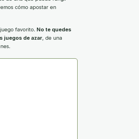
diremos cómo apostar en
juego favorito.
No te quedes
os juegos de azar
, de una
ones.