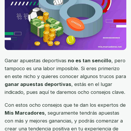
Ganar apuestas deportivas
no es tan sencillo
, pero
tampoco es una labor imposible. Si eres primerizo
en este nicho y quieres conocer algunos trucos para
ganar apuestas deportivas
, estás en el lugar
indicado, pues aquí te daremos ocho consejos clave.
Con estos ocho consejos que te dan los expertos de
Mis Marcadores
, seguramente tendrás apuestas
con más y mejores ganancias, y podrás comenzar a
crear una tendencia positiva en tu experiencia de