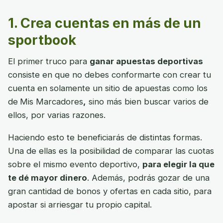
1. Crea cuentas en más de un
sportbook
El primer truco para
ganar apuestas deportivas
consiste en que no debes conformarte con crear tu
cuenta en solamente un sitio de apuestas como los
de
Mis Marcadores
,
sino más bien buscar varios de
ellos, por varias razones.
Haciendo esto te beneficiarás de distintas formas.
Una de ellas es la posibilidad de comparar las cuotas
sobre el mismo evento deportivo,
para elegir la que
te dé mayor dinero
. Además, podrás gozar de una
gran cantidad de bonos y ofertas en cada sitio, para
apostar si arriesgar tu propio capital.