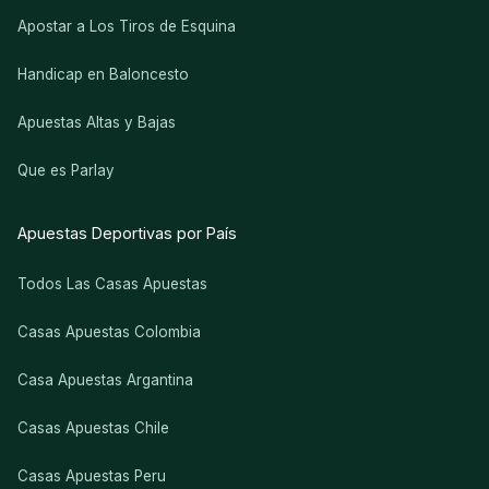
Apostar a Los Tiros de Esquina
Handicap en Baloncesto
Apuestas Altas y Bajas
Que es Parlay
Apuestas Deportivas por País
Todos Las Casas Apuestas
Casas Apuestas Colombia
Casa Apuestas Argantina
Casas Apuestas Chile
Casas Apuestas Peru