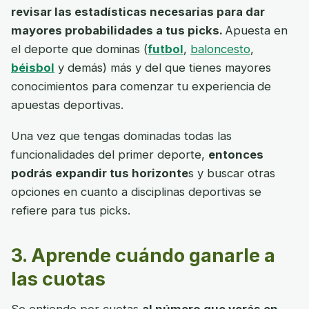
revisar las estadísticas necesarias para dar
mayores probabilidades a tus picks.
Apuesta en
el deporte que dominas (
futbol
,
baloncesto
,
béisbol
y demás) más y del que tienes mayores
conocimientos para comenzar tu experiencia
de
apuestas deportivas.
Una vez que tengas dominadas todas las
funcionalidades del primer deporte,
entonces
podrás expandir tus horizonte
s y buscar otras
opciones en cuanto a disciplinas deportivas se
refiere para tus picks.
3. Aprende cuándo ganarle a
las cuotas
Se entiende por cuotas
al número que verás en