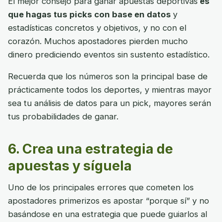
El mejor consejo para ganar apuestas deportivas
es
que hagas tus picks con base en datos
y
estadísticas concretos y objetivos, y no con el
corazón. Muchos apostadores pierden mucho
dinero prediciendo eventos sin sustento estadístico.
Recuerda que los números son la principal base de
prácticamente todos los deportes, y mientras mayor
sea tu análisis de datos para un pick, mayores serán
tus probabilidades de ganar.
6. Crea una estrategia de
apuestas y síguela
Uno de los principales errores que cometen los
apostadores primerizos es apostar “porque sí” y no
basándose en una estrategia que puede guiarlos al