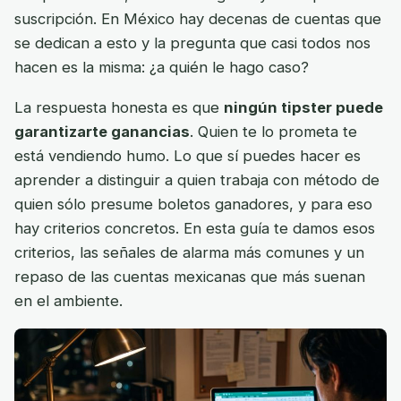
suscripción. En México hay decenas de cuentas que
se dedican a esto y la pregunta que casi todos nos
hacen es la misma: ¿a quién le hago caso?
La respuesta honesta es que
ningún tipster puede
garantizarte ganancias
. Quien te lo prometa te
está vendiendo humo. Lo que sí puedes hacer es
aprender a distinguir a quien trabaja con método de
quien sólo presume boletos ganadores, y para eso
hay criterios concretos. En esta guía te damos esos
criterios, las señales de alarma más comunes y un
repaso de las cuentas mexicanas que más suenan
en el ambiente.