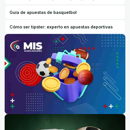
Guía de apuestas de basquetbol
Cómo ser tipster: experto en apuestas deportivas