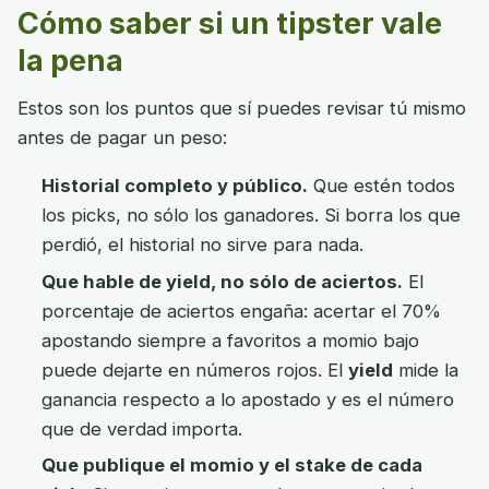
Cómo saber si un tipster vale
la pena
Estos son los puntos que sí puedes revisar tú mismo
antes de pagar un peso:
Historial completo y público.
Que estén todos
los picks, no sólo los ganadores. Si borra los que
perdió, el historial no sirve para nada.
Que hable de yield, no sólo de aciertos.
El
porcentaje de aciertos engaña: acertar el 70%
apostando siempre a favoritos a momio bajo
puede dejarte en números rojos. El
yield
mide la
ganancia respecto a lo apostado y es el número
que de verdad importa.
Que publique el momio y el stake de cada