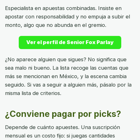
Especialista en apuestas combinadas. Insiste en
apostar con responsabilidad y no empuja a subir el
monto, algo que no abunda en el gremio.
Ver el perfil de Senior Fox Parlay
¿No aparece alguien que sigues? No significa que
sea malo ni bueno. La lista recoge las cuentas que
más se mencionan en México, y la escena cambia
seguido. Si vas a seguir a alguien más, pásalo por la
misma lista de criterios.
¿Conviene pagar por picks?
Depende de cuánto apuestes. Una suscripción
mensual es un costo fijo: si juegas cantidades