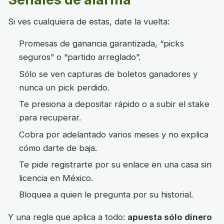
Si ves cualquiera de estas, date la vuelta:
Promesas de ganancia garantizada, “picks
seguros” o “partido arreglado”.
Sólo se ven capturas de boletos ganadores y
nunca un pick perdido.
Te presiona a depositar rápido o a subir el stake
para recuperar.
Cobra por adelantado varios meses y no explica
cómo darte de baja.
Te pide registrarte por su enlace en una casa sin
licencia en México.
Bloquea a quien le pregunta por su historial.
Y una regla que aplica a todo:
apuesta sólo dinero