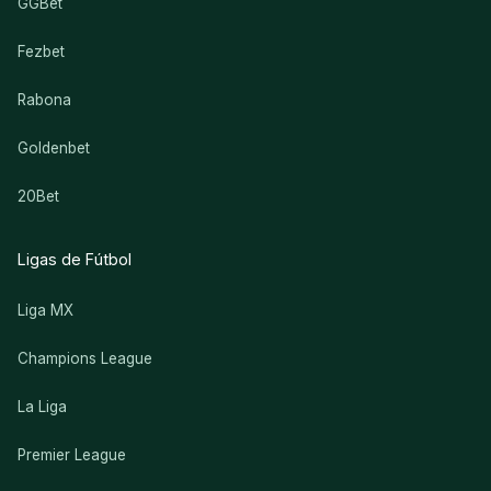
GGBet
Fezbet
Rabona
Goldenbet
20Bet
Ligas de Fútbol
Liga MX
Champions League
La Liga
Premier League