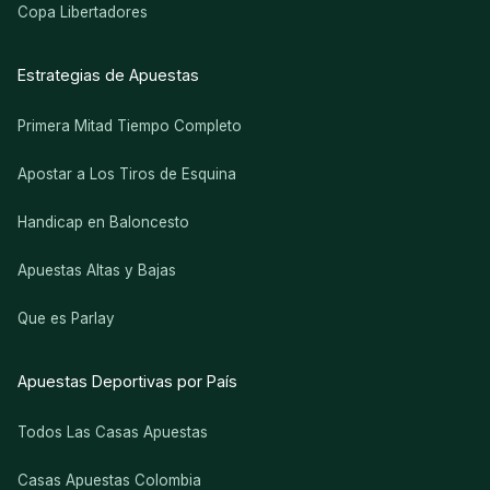
Copa Libertadores
Estrategias de Apuestas
Primera Mitad Tiempo Completo
Apostar a Los Tiros de Esquina
Handicap en Baloncesto
Apuestas Altas y Bajas
Que es Parlay
Apuestas Deportivas por País
Todos Las Casas Apuestas
Casas Apuestas Colombia