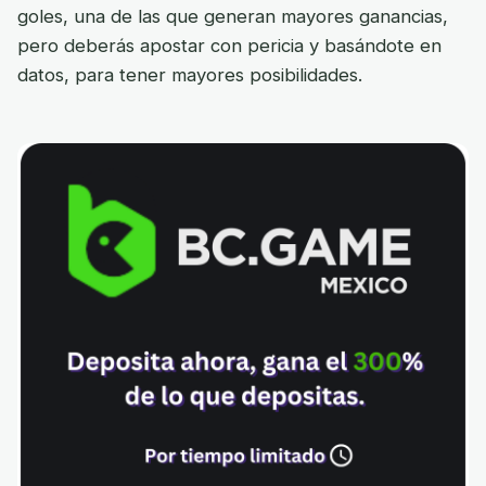
goles, una de las que generan mayores ganancias,
pero deberás apostar con pericia y basándote en
datos, para tener mayores posibilidades.