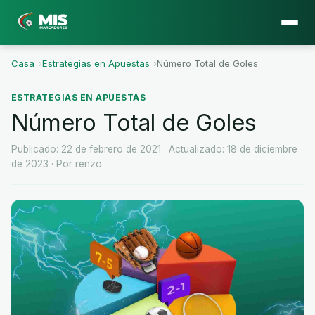
Casa
›
Estrategias en Apuestas
›
Número Total de Goles
ESTRATEGIAS EN APUESTAS
Número Total de Goles
Publicado: 22 de febrero de 2021
· Actualizado: 18 de diciembre
de 2023
· Por renzo