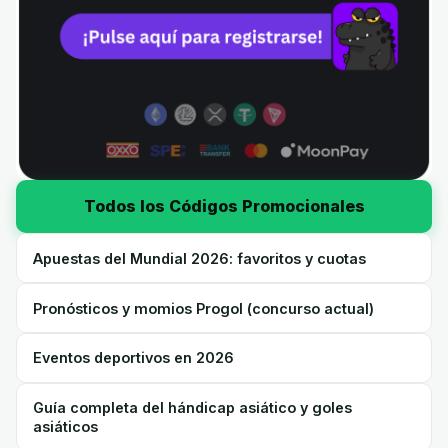
Todos los Códigos Promocionales
Apuestas del Mundial 2026: favoritos y cuotas
Pronósticos y momios Progol (concurso actual)
Eventos deportivos en 2026
Guía completa del hándicap asiático y goles
asiáticos