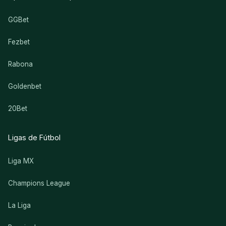
GGBet
Fezbet
Rabona
Goldenbet
20Bet
Ligas de Fútbol
Liga MX
Champions League
La Liga