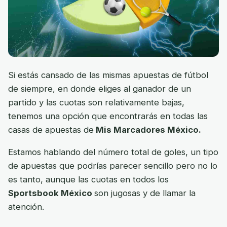
Si estás cansado de las mismas apuestas de fútbol
de siempre, en donde eliges al ganador de un
partido y las cuotas son relativamente bajas,
tenemos una opción que encontrarás en todas las
casas de apuestas de
Mis Marcadores México.
Estamos hablando del número total de goles, un tipo
de apuestas que podrías parecer sencillo pero no lo
es tanto, aunque las cuotas en todos los
Sportsbook México
son jugosas y de llamar la
atención.