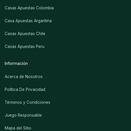
Casas Apuestas Colombia
Casa Apuestas Argantina
Casas Apuestas Chile
Casas Apuestas Peru
Información
Acerca de Nosotros
Política De Privacidad
Términos y Condiciones
Juego Responsable
Mapa del Sitio