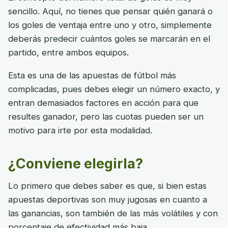
sencillo. Aquí, no tienes que pensar quién ganará o
los goles de ventaja entre uno y otro, simplemente
deberás predecir cuántos goles se marcarán en el
partido, entre ambos equipos.
Esta es una de las apuestas de fútbol más
complicadas, pues debes elegir un número exacto, y
entran demasiados factores en acción para que
resultes ganador, pero las cuotas pueden ser un
motivo para irte por esta modalidad.
¿Conviene elegirla?
Lo primero que debes saber es que, si bien estas
apuestas deportivas son muy jugosas en cuanto a
las ganancias, son también de las más volátiles y con
porcentaje de efectividad más baja.