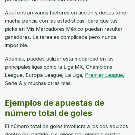
Aquí entran varios factores en acción y debes tener
mucha pericia con las estadísticas, para que tus
picks en Mis Marcadores México puedan resultar
ganadores. La tarea es complicada pero nunca
imposible.
Además, puedes utilizar esta modalidad en las
principales ligas como la Liga MX, Champions
League, Europa League, La Liga,
Premier League
,
Serie A y muchas otras más.
Ejemplos de apuestas de
número total de goles
El número total de goles involucra a los dos equipos
dentro del partido, y si eliges por ejemplo cuatro