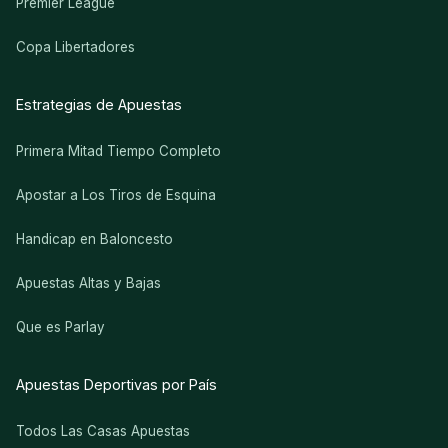
Premier League
Copa Libertadores
Estrategias de Apuestas
Primera Mitad Tiempo Completo
Apostar a Los Tiros de Esquina
Handicap en Baloncesto
Apuestas Altas y Bajas
Que es Parlay
Apuestas Deportivas por País
Todos Las Casas Apuestas