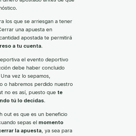
nóstico.
a los que se arriesgan a tener
 Cerrar una apuesta en
cantidad apostada te permitirá
reso a tu cuenta
.
eportiva el evento deportivo
cción debe haber concluido
. Una vez lo sepamos,
io o habremos perdido nuestro
ut no es así, puesto que
te
ndo tú lo decidas
.
h out es que es un beneficio
 cuando sepas el
momento
cerrar la apuesta
, ya sea para