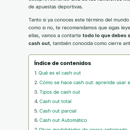
de apuestas deportivas.
Tanto si ya conoces este término del mundo
como si no, te recomendamos que sigas leyen
ellas, vamos a contarte
todo lo que debes 
cash out
, también conocida como cierre ant
Índice de contenidos
Qué es el cash out
Cómo se hace cash out: aprende usar el
Tipos de cash out
Cash out total
Cash out parcial
Cash out Automático
Otras modalidades de cierre anticipado