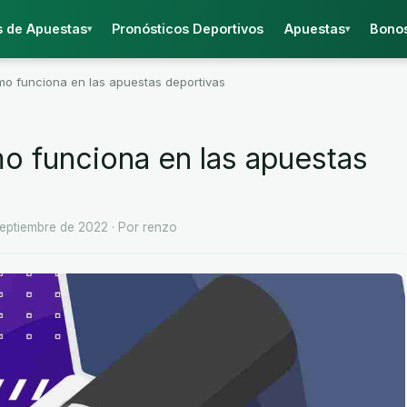
 de Apuestas
Pronósticos Deportivos
Apuestas
Bono
▾
▾
mo funciona en las apuestas deportivas
o funciona en las apuestas
septiembre de 2022
· Por renzo