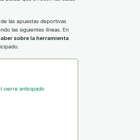
 de las apuestas deportivas
do las siguientes líneas. En
saber sobre la herramienta
icipado.
 cierre anticipado