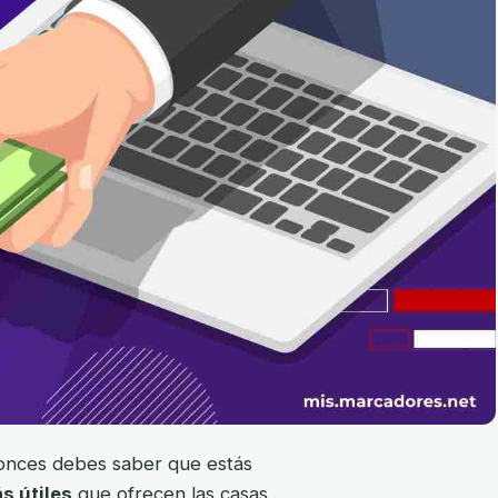
tonces debes saber que estás
s útiles
que ofrecen las casas