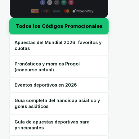
Todos los Códigos Promocionales
Apuestas del Mundial 2026: favoritos y
cuotas
Pronósticos y momios Progol
(concurso actual)
Eventos deportivos en 2026
Guía completa del hándicap asiático y
goles asiáticos
Guía de apuestas deportivas para
principiantes