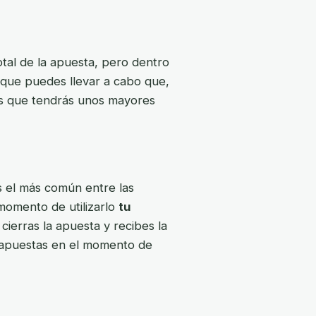
otal de la apuesta, pero dentro
t que puedes llevar a cabo que,
des que tendrás unos mayores
s el más común entre las
 momento de utilizarlo
tu
, cierras la apuesta y recibes la
e apuestas en el momento de