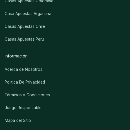
Casas Apuestas Colombia
Casa Apuestas Argantina
Casas Apuestas Chile
Casas Apuestas Peru
Información
Acerca de Nosotros
Política De Privacidad
Términos y Condiciones
Juego Responsable
Mapa del Sitio