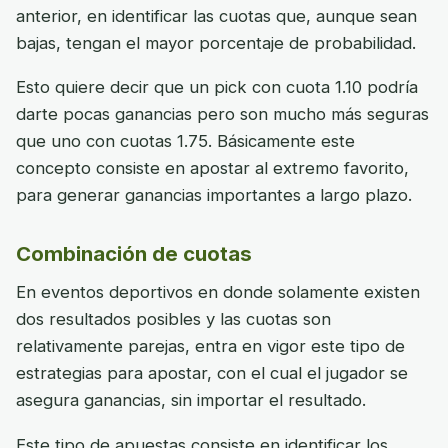
anterior, en identificar las cuotas que, aunque sean
bajas, tengan el mayor porcentaje de probabilidad.
Esto quiere decir que un pick con cuota 1.10 podría
darte pocas ganancias pero son mucho más seguras
que uno con cuotas 1.75. Básicamente este
concepto consiste en apostar al extremo favorito,
para generar ganancias importantes a largo plazo.
Combinación de cuotas
En eventos deportivos en donde solamente existen
dos resultados posibles y las cuotas son
relativamente parejas, entra en vigor este tipo de
estrategias para apostar, con el cual el jugador se
asegura ganancias, sin importar el resultado.
Este tipo de apuestas consiste en identificar los