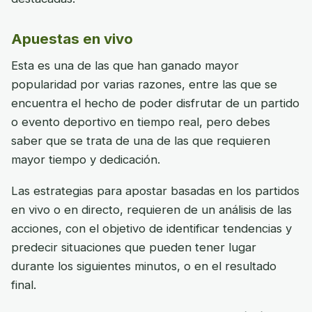
Apuestas en vivo
Esta es una de las que han ganado mayor
popularidad por varias razones, entre las que se
encuentra el hecho de poder disfrutar de un partido
o evento deportivo en tiempo real, pero debes
saber que se trata de una de las que requieren
mayor tiempo y dedicación.
Las estrategias para apostar basadas en los partidos
en vivo o en directo, requieren de un análisis de las
acciones, con el objetivo de identificar tendencias y
predecir situaciones que pueden tener lugar
durante los siguientes minutos, o en el resultado
final.