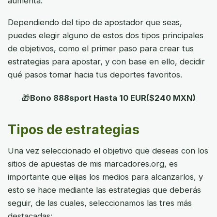
aumenta.
Dependiendo del tipo de apostador que seas,
puedes elegir alguno de estos dos tipos principales
de objetivos, como el primer paso para crear tus
estrategias para apostar, y con base en ello, decidir
qué pasos tomar hacia tus deportes favoritos.
🎁
Bono 888sport Hasta 10 EUR($240 MXN)
Tipos de estrategias
Una vez seleccionado el objetivo que deseas con los
sitios de apuestas de mis marcadores.org, es
importante que elijas los medios para alcanzarlos, y
esto se hace mediante las estrategias que deberás
seguir, de las cuales, seleccionamos las tres más
destacadas: