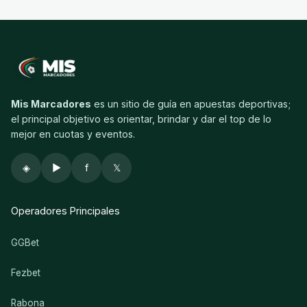
Mis Marcadores
es un sitio de guía en apuestas deportivas;
el principal objetivo es orientar, brindar y dar el top de lo
mejor en cuotas y eventos.
◈
▶
f
𝕏
Operadores Principales
GGBet
Fezbet
Rabona