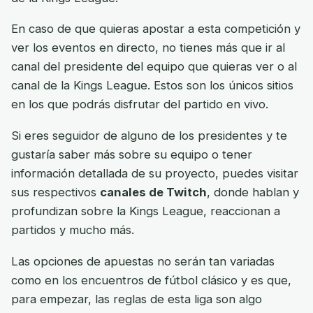
En caso de que quieras apostar a esta competición y
ver los eventos en directo, no tienes más que ir al
canal del presidente del equipo que quieras ver o al
canal de la Kings League. Estos son los únicos sitios
en los que podrás disfrutar del partido en vivo.
Si eres seguidor de alguno de los presidentes y te
gustaría saber más sobre su equipo o tener
información detallada de su proyecto, puedes visitar
sus respectivos
canales de Twitch
, donde hablan y
profundizan sobre la Kings League, reaccionan a
partidos y mucho más.
Las opciones de apuestas no serán tan variadas
como en los encuentros de fútbol clásico y es que,
para empezar, las reglas de esta liga son algo