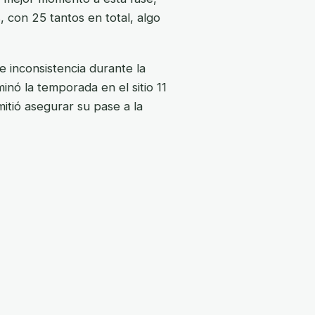
 con 25 tantos en total, algo
e inconsistencia durante la
inó la temporada en el sitio 11
mitió asegurar su pase a la