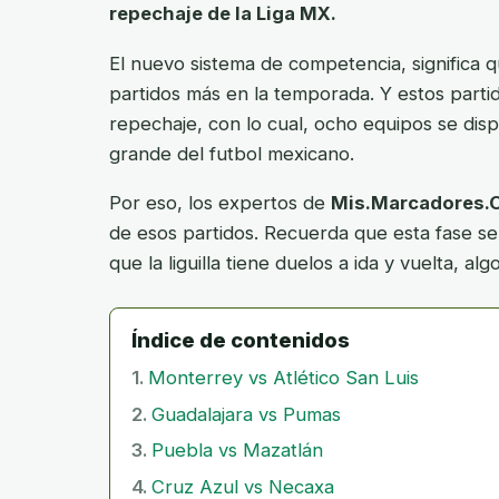
repechaje de la Liga MX.
El nuevo sistema de competencia, significa 
partidos más en la temporada. Y estos parti
repechaje, con lo cual, ocho equipos se disp
grande del futbol mexicano.
Por eso, los expertos de
Mis.Marcadores.
de esos partidos. Recuerda que esta fase se 
que la liguilla tiene duelos a ida y vuelta, a
Índice de contenidos
Monterrey vs Atlético San Luis
Guadalajara vs Pumas
Puebla vs Mazatlán
Cruz Azul vs Necaxa