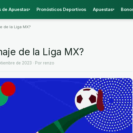
 de Apuestas
Pronósticos Deportivos
Apuestas
Bono
▾
▾
e de la Liga MX?
aje de la Liga MX?
ptiembre de 2023
· Por renzo