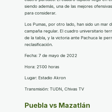
siendo además, una de las mejores ofensivas,
para considerar.
Los Pumas, por otro lado, han sido un mar d
campaña regular. El cuadro universitario term
de la tabla, y la victoria ante Pachuca le per
reclasificación.
Fecha: 7 de mayo de 2022
Hora: 21:00 horas
Lugar: Estadio Akron
Transmisión: TUDN, Chivas TV
Puebla vs Mazatlán