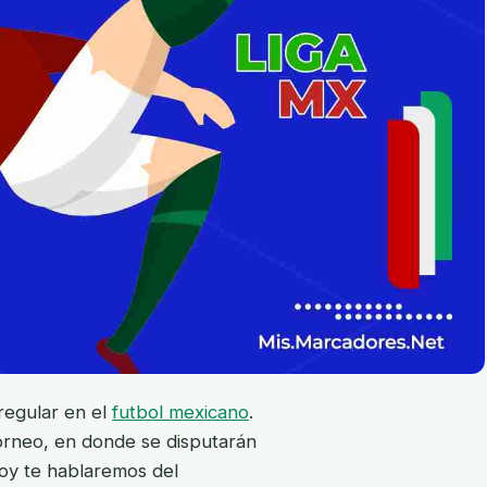
regular en el
futbol mexicano
.
orneo, en donde se disputarán
e hoy te hablaremos del