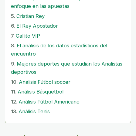
enfoque en las apuestas
Cristian Rey
El Rey Apostador
Gallito VIP
El análisis de los datos estadísticos del
encuentro
Mejores deportes que estudian los Analistas
deportivos
Análisis Fútbol soccer
Análisis Básquetbol
Análisis Fútbol Americano
Análisis Tenis