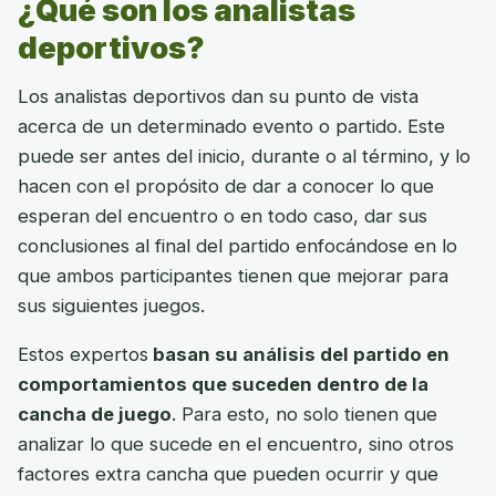
¿Qué son los analistas
deportivos?
Los analistas deportivos dan su punto de vista
acerca de un determinado evento o partido. Este
puede ser antes del inicio, durante o al término, y lo
hacen con el propósito de dar a conocer lo que
esperan del encuentro o en todo caso, dar sus
conclusiones al final del partido enfocándose en lo
que ambos participantes tienen que mejorar para
sus siguientes juegos.
Estos expertos
basan su análisis del partido en
comportamientos que suceden dentro de la
cancha de juego
. Para esto, no solo tienen que
analizar lo que sucede en el encuentro, sino otros
factores extra cancha que pueden ocurrir y que