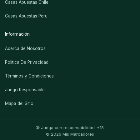
Casas Apuestas Chile
Casas Apuestas Peru
Información
Acerca de Nosotros
Política De Privacidad
Términos y Condiciones
Juego Responsable
Mapa del Sitio
🔞 Juega con responsabilidad. +18.
© 2026 Mis Marcadores