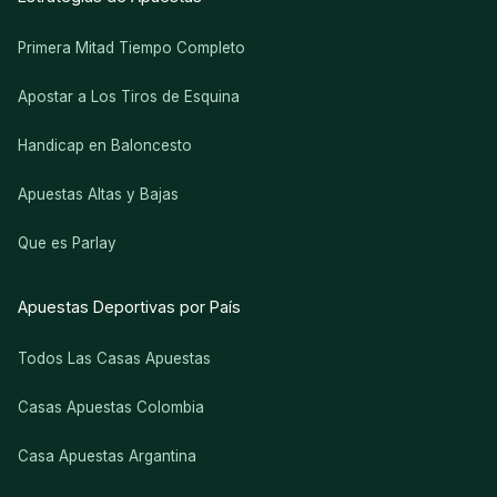
Primera Mitad Tiempo Completo
Apostar a Los Tiros de Esquina
Handicap en Baloncesto
Apuestas Altas y Bajas
Que es Parlay
Apuestas Deportivas por País
Todos Las Casas Apuestas
Casas Apuestas Colombia
Casa Apuestas Argantina