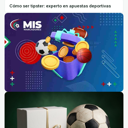
Cómo ser tipster: experto en apuestas deportivas