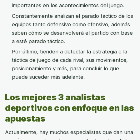
importantes en los acontecimientos del juego.
Constantemente analizan el parado táctico de los
equipos tanto defensivo como ofensivo, además
saben cómo se desenvolverá el partido con base
a esté parado táctico.
Por último, tienden a detectar la estrategia o la
táctica de juego de cada rival, sus movimientos,
posicionamiento y más, para concluir lo que
puede suceder más adelante.
Los mejores 3 analistas
deportivos con enfoque en las
apuestas
Actualmente, hay muchos especialistas que dan una