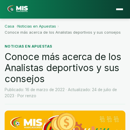
Casa
›
Noticias en Apuestas
›
Conoce más acerca de los Analistas deportivos y sus consejos
NOTICIAS EN APUESTAS
Conoce más acerca de los
Analistas deportivos y sus
consejos
Publicado: 16 de marzo de 2022
· Actualizado: 24 de julio de
2023
· Por renzo