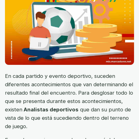
En cada partido y evento deportivo, suceden
diferentes acontecimientos que van determinando el
resultado final del encuentro. Para desglosar todo lo
que se presenta durante estos acontecimientos,
existen
Analistas deportivos
que dan su punto de
vista de lo que está sucediendo dentro del terreno
de juego.