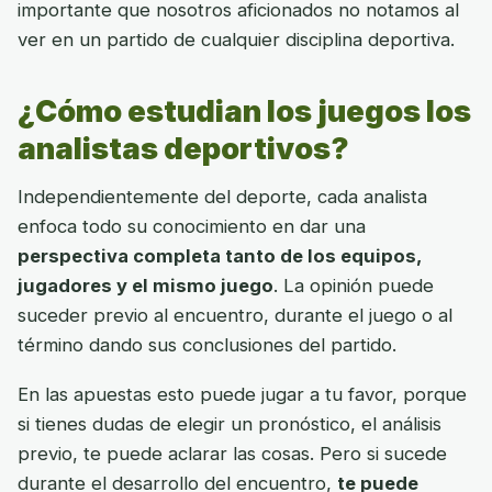
importante que nosotros aficionados no notamos al
ver en un partido de cualquier disciplina deportiva.
¿Cómo estudian los juegos los
analistas deportivos?
Independientemente del deporte, cada analista
enfoca todo su conocimiento en dar una
perspectiva completa tanto de los equipos,
jugadores y el mismo juego
. La opinión puede
suceder previo al encuentro, durante el juego o al
término dando sus conclusiones del partido.
En las apuestas esto puede jugar a tu favor, porque
si tienes dudas de elegir un pronóstico, el análisis
previo, te puede aclarar las cosas. Pero si sucede
durante el desarrollo del encuentro,
te puede