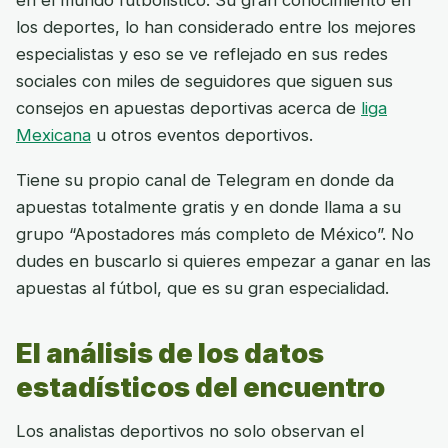
en el mundo futbolístico. Su gran conocimiento en
los deportes, lo han considerado entre los mejores
especialistas y eso se ve reflejado en sus redes
sociales con miles de seguidores que siguen sus
consejos en apuestas deportivas acerca de
liga
Mexicana
u otros eventos deportivos.
Tiene su propio canal de Telegram en donde da
apuestas totalmente gratis y en donde llama a su
grupo “Apostadores más completo de México”. No
dudes en buscarlo si quieres empezar a ganar en las
apuestas al fútbol, que es su gran especialidad.
El análisis de los datos
estadísticos del encuentro
Los analistas deportivos no solo observan el