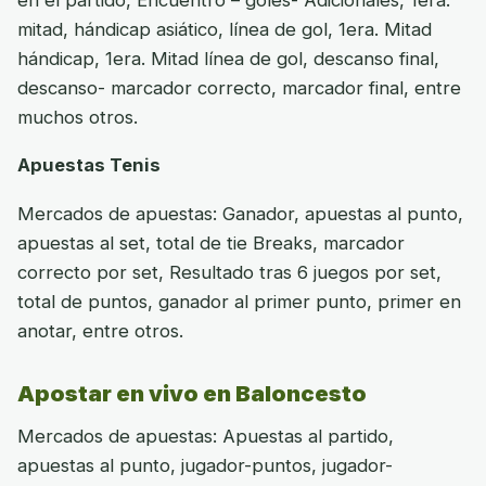
mitad, hándicap asiático, línea de gol, 1era. Mitad
hándicap, 1era. Mitad línea de gol, descanso final,
descanso- marcador correcto, marcador final, entre
muchos otros.
Apuestas Tenis
Mercados de apuestas: Ganador, apuestas al punto,
apuestas al set, total de tie Breaks, marcador
correcto por set, Resultado tras 6 juegos por set,
total de puntos, ganador al primer punto, primer en
anotar, entre otros.
Apostar en vivo en Baloncesto
Mercados de apuestas: Apuestas al partido,
apuestas al punto, jugador-puntos, jugador-