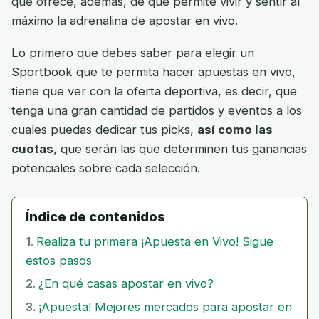
que ofrece, además, de que permite vivir y sentir al
máximo la adrenalina de apostar en vivo.
Lo primero que debes saber para elegir un
Sportbook que te permita hacer apuestas en vivo,
tiene que ver con la oferta deportiva, es decir, que
tenga una gran cantidad de partidos y eventos a los
cuales puedas dedicar tus picks,
así como las
cuotas
, que serán las que determinen tus ganancias
potenciales sobre cada selección.
Índice de contenidos
Realiza tu primera ¡Apuesta en Vivo! Sigue
estos pasos
¿En qué casas apostar en vivo?
¡Apuesta! Mejores mercados para apostar en