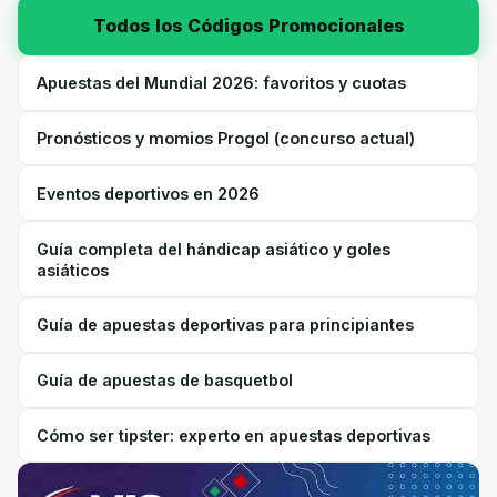
Todos los Códigos Promocionales
Apuestas del Mundial 2026: favoritos y cuotas
Pronósticos y momios Progol (concurso actual)
Eventos deportivos en 2026
Guía completa del hándicap asiático y goles
asiáticos
Guía de apuestas deportivas para principiantes
Guía de apuestas de basquetbol
Cómo ser tipster: experto en apuestas deportivas