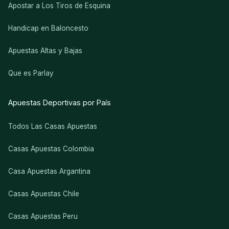
Apostar a Los Tiros de Esquina
Handicap en Baloncesto
Apuestas Altas y Bajas
Que es Parlay
Apuestas Deportivas por País
Todos Las Casas Apuestas
Casas Apuestas Colombia
Casa Apuestas Argantina
Casas Apuestas Chile
Casas Apuestas Peru