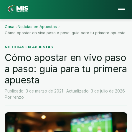
Casa
›
Noticias en Apuestas
›
Cómo apostar en vivo paso a paso: guía para tu primera apuesta
NOTICIAS EN APUESTAS
Cómo apostar en vivo paso
a paso: guía para tu primera
apuesta
Publicado: 3 de marzo de 2021
· Actualizado: 3 de julio de 2026
·
Por renzo