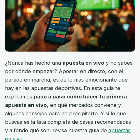
¿Nunca has hecho una
apuesta en vivo
y no sabes
por dónde empezar? Apostar en directo, con el
partido en marcha, es de lo más emocionante que
hay en las apuestas deportivas. En esta guía te
explicamos
paso a paso cómo hacer tu primera
apuesta en vivo
, en qué mercados conviene y
algunos consejos para no precipitarte. Y si lo que
buscas es la lista completa de casas recomendadas
y a fondo qué son, revisa nuestra guía de
apuestas
en vivo
.