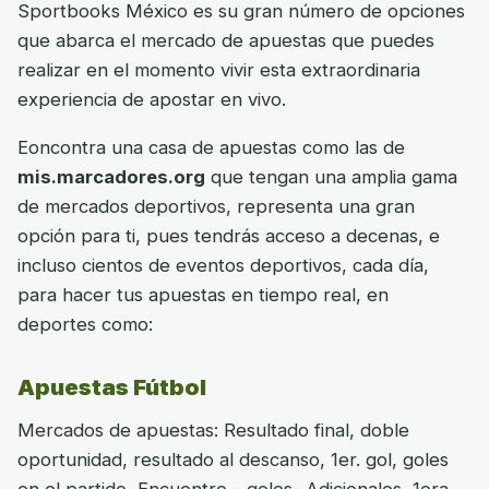
Sportbooks México es su gran número de opciones
que abarca el mercado de apuestas que puedes
realizar en el momento vivir esta extraordinaria
experiencia de apostar en vivo.
Eoncontra una casa de apuestas como las de
mis.marcadores.org
que tengan una amplia gama
de mercados deportivos, representa una gran
opción para ti, pues tendrás acceso a decenas, e
incluso cientos de eventos deportivos, cada día,
para hacer tus apuestas en tiempo real, en
deportes como:
Apuestas Fútbol
Mercados de apuestas: Resultado final, doble
oportunidad, resultado al descanso, 1er. gol, goles
en el partido, Encuentro – goles- Adicionales, 1era.