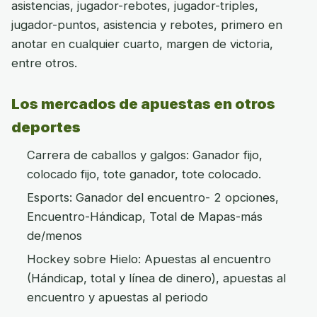
asistencias, jugador-rebotes, jugador-triples,
jugador-puntos, asistencia y rebotes, primero en
anotar en cualquier cuarto, margen de victoria,
entre otros.
Los mercados de apuestas en otros
deportes
Carrera de caballos y galgos: Ganador fijo,
colocado fijo, tote ganador, tote colocado.
Esports: Ganador del encuentro- 2 opciones,
Encuentro-Hándicap, Total de Mapas-más
de/menos
Hockey sobre Hielo: Apuestas al encuentro
(Hándicap, total y línea de dinero), apuestas al
encuentro y apuestas al periodo