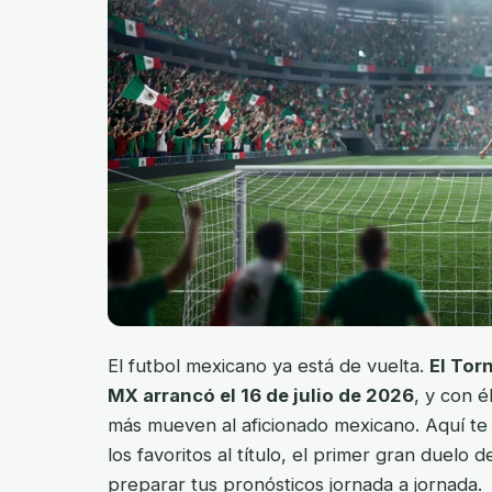
El futbol mexicano ya está de vuelta.
El Tor
MX arrancó el 16 de julio de 2026
, y con 
más mueven al aficionado mexicano. Aquí te 
los favoritos al título, el primer gran duelo
preparar tus pronósticos jornada a jornada.