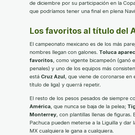
de diciembre por su participación en la Copa 
que podríamos tener una final en plena Nav
Los favoritos al título de
El campeonato mexicano es de los más pare
nombres llegan con galones.
Toluca apare
favoritos
, como vigente bicampeón (ganó e
penales) y uno de los equipos más consist
está
Cruz Azul
, que viene de coronarse en 
título de liga) y querrá repetir.
El resto de los pesos pesados de siempre com
América
, que nunca se baja de la pelea;
Ti
Monterrey
, con plantillas llenas de figura
Pachuca pueden meterse a la Liguilla y dar l
MX cualquiera le gana a cualquiera.