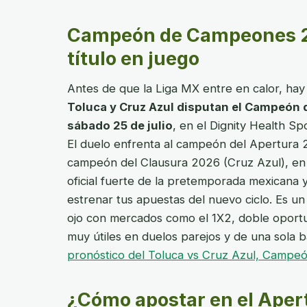
Campeón de Campeones 20
título en juego
Antes de que la Liga MX entre en calor, hay
Toluca y Cruz Azul disputan el Campeón
sábado 25 de julio
, en el Dignity Health Sp
El duelo enfrenta al campeón del Apertura 2
campeón del Clausura 2026 (Cruz Azul), en 
oficial fuerte de la pretemporada mexicana
estrenar tus apuestas del nuevo ciclo. Es un 
ojo con mercados como el 1X2, doble oport
muy útiles en duelos parejos y de una sola 
pronóstico del Toluca vs Cruz Azul, Camp
¿Cómo apostar en el Aper