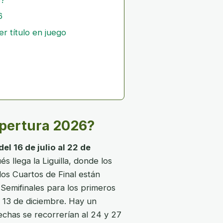
6
 título en juego
Apertura 2026?
del 16 de julio al 22 de
és llega la Liguilla, donde los
 los Cuartos de Final están
Semifinales para los primeros
y 13 de diciembre. Hay un
s fechas se recorrerían al 24 y 27