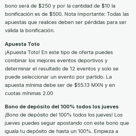
bono será de $250 y por la cantidad de $10 la
bonificación es de $500. Nota Importante: Todas las
apuestas que realices deben ser pérdidas para ser
válida la bonificación.
Apuesta Toto
¡Apuesta Toto! En este tipo de oferta puedes
combinar los mejores eventos deportivos y
determinar el resultado de 12 eventos y solo se
puede seleccionar un evento por partido. La
apuesta mínima debe ser de $55.13 MXN y en
cuotas mínimas 2.00
Bono de depósito del 100% todos los jueves
¡Bono de depósito del 100% todos los jueves! Los
jueves puedes seguir apostando con este bono que
iguala tu depósito de hasta un 100%. Empieza a