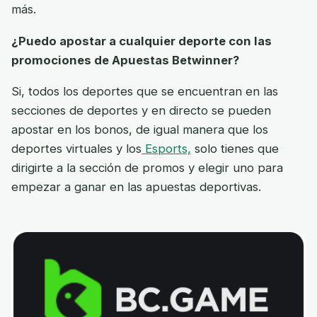
más.
¿Puedo apostar a cualquier deporte con las
promociones de Apuestas Betwinner?
Si, todos los deportes que se encuentran en las
secciones de deportes y en directo se pueden
apostar en los bonos, de igual manera que los
deportes virtuales y los
Esports,
solo tienes que
dirigirte a la sección de promos y elegir uno para
empezar a ganar en las apuestas deportivas.