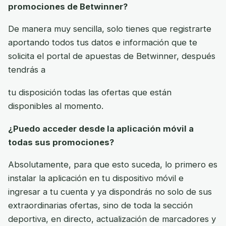
promociones de Betwinner?
De manera muy sencilla, solo tienes que registrarte
aportando todos tus datos e información que te
solicita el portal de apuestas de Betwinner, después
tendrás a
tu disposición todas las ofertas que están
disponibles al momento.
¿Puedo acceder desde la aplicación móvil a
todas sus promociones?
Absolutamente, para que esto suceda, lo primero es
instalar la aplicación en tu dispositivo móvil e
ingresar a tu cuenta y ya dispondrás no solo de sus
extraordinarias ofertas, sino de toda la sección
deportiva, en directo, actualización de marcadores y