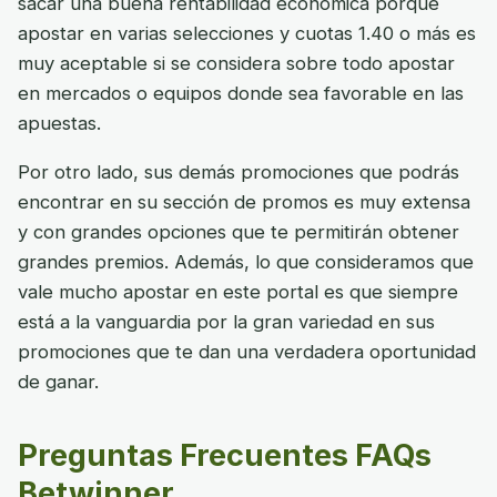
sacar una buena rentabilidad económica porque
apostar en varias selecciones y cuotas 1.40 o más es
muy aceptable si se considera sobre todo apostar
en mercados o equipos donde sea favorable en las
apuestas.
Por otro lado, sus demás promociones que podrás
encontrar en su sección de promos es muy extensa
y con grandes opciones que te permitirán obtener
grandes premios. Además, lo que consideramos que
vale mucho apostar en este portal es que siempre
está a la vanguardia por la gran variedad en sus
promociones que te dan una verdadera oportunidad
de ganar.
Preguntas Frecuentes FAQs
Betwinner