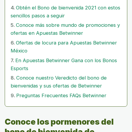
Obtén el Bono de bienvenida 2021 con estos
sencillos pasos a seguir
Conoce más sobre mundo de promociones y
ofertas en Apuestas Betwinner
Ofertas de locura para Apuestas Betwinner
México
En Apuestas Betwinner Gana con los Bonos
Esports
Conoce nuestro Veredicto del bono de
bienvenidas y sus ofertas de Betwinner
Preguntas Frecuentes FAQs Betwinner
Conoce los pormenores del
bono de bienvenida de