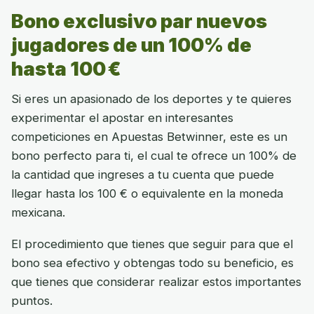
Bono exclusivo par nuevos
jugadores de un 100% de
hasta 100 €
Si eres un apasionado de los deportes y te quieres
experimentar el apostar en interesantes
competiciones en Apuestas Betwinner, este es un
bono perfecto para ti, el cual te ofrece un 100% de
la cantidad que ingreses a tu cuenta que puede
llegar hasta los 100 € o equivalente en la moneda
mexicana.
El procedimiento que tienes que seguir para que el
bono sea efectivo y obtengas todo su beneficio, es
que tienes que considerar realizar estos importantes
puntos.