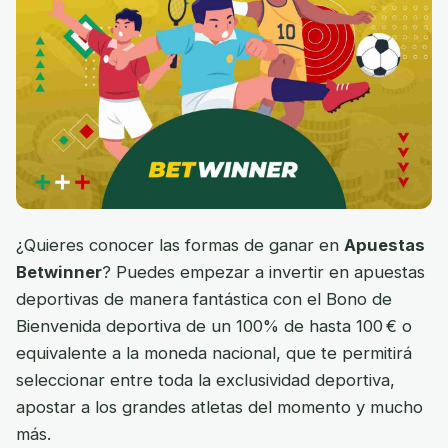
¿Quieres conocer las formas de ganar en
Apuestas
Betwinner
? Puedes empezar a invertir en apuestas
deportivas de manera fantástica con el Bono de
Bienvenida deportiva de un 100% de hasta 100 € o
equivalente a la moneda nacional, que te permitirá
seleccionar entre toda la exclusividad deportiva,
apostar a los grandes atletas del momento y mucho
más.