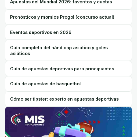
Apuestas del Mundial 2026: favoritos y cuotas
Pronósticos y momios Progol (concurso actual)
Eventos deportivos en 2026
Guía completa del hándicap asiático y goles
asiáticos
Guía de apuestas deportivas para principiantes
Guía de apuestas de basquetbol
Cómo ser tipster: experto en apuestas deportivas