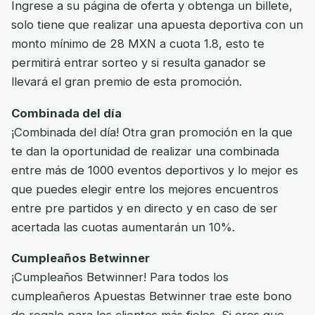
Ingrese a su página de oferta y obtenga un billete,
solo tiene que realizar una apuesta deportiva con un
monto mínimo de 28 MXN a cuota 1.8, esto te
permitirá entrar sorteo y si resulta ganador se
llevará el gran premio de esta promoción.
Combinada del día
¡Combinada del día! Otra gran promoción en la que
te dan la oportunidad de realizar una combinada
entre más de 1000 eventos deportivos y lo mejor es
que puedes elegir entre los mejores encuentros
entre pre partidos y en directo y en caso de ser
acertada las cuotas aumentarán un 10%.
Cumpleaños Betwinner
¡Cumpleaños Betwinner! Para todos los
cumpleañeros Apuestas Betwinner trae este bono