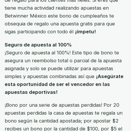
de regalo para los clientes más fieles. Si eres que
tiene mucha actividad realizando apuestas en
Betwinner México este bono de cumpleaños te
obsequia de regalo una apuesta gratis para que
sigas participando con todo él
¡ímpetu!
Seguro de apuesta al 100%
¡Seguro de apuesta al 100%! Este tipo de bono te
asegura un reembolso total o parcial de la apuesta
asignada y solo se puede utilizar para apuestas
simples y apuestas combinadas así que
¡Asegúrate
esta oportunidad de ser el vencedor en las
apuestas deportivas!
¡Bono por una serie de apuestas perdidas! Por 20
apuestas perdidas la casa de apuestas te regala un
bono según la cantidad apostada; por apostar $2
recibes un bono por la cantidad de $100, por $5 el