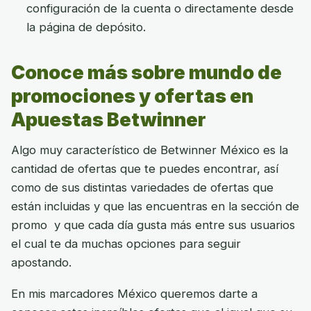
configuración de la cuenta o directamente desde
la página de depósito.
Conoce más sobre mundo de
promociones y ofertas en
Apuestas Betwinner
Algo muy característico de Betwinner México es la
cantidad de ofertas que te puedes encontrar, así
como de sus distintas variedades de ofertas que
están incluidas y que las encuentras en la sección de
promo y que cada día gusta más entre sus usuarios
el cual te da muchas opciones para seguir
apostando.
En mis marcadores México queremos darte a