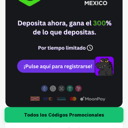
Todos los Códigos Promocionales