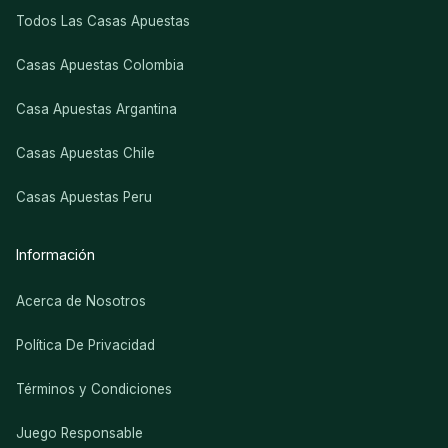
Todos Las Casas Apuestas
Casas Apuestas Colombia
Casa Apuestas Argantina
Casas Apuestas Chile
Casas Apuestas Peru
Información
Acerca de Nosotros
Política De Privacidad
Términos y Condiciones
Juego Responsable