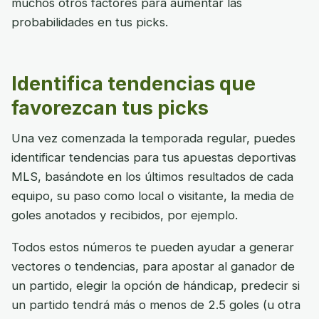
muchos otros factores para aumentar las
probabilidades en tus picks.
Identifica tendencias que
favorezcan tus picks
Una vez comenzada la temporada regular, puedes
identificar tendencias para tus apuestas deportivas
MLS, basándote en los últimos resultados de cada
equipo, su paso como local o visitante, la media de
goles anotados y recibidos, por ejemplo.
Todos estos números te pueden ayudar a generar
vectores o tendencias, para apostar al ganador de
un partido, elegir la opción de hándicap, predecir si
un partido tendrá más o menos de 2.5 goles (u otra