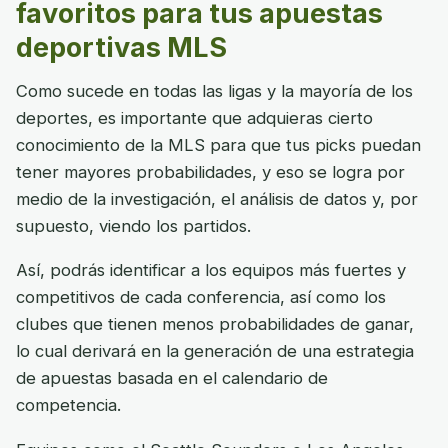
favoritos para tus apuestas
deportivas MLS
Como sucede en todas las ligas y la mayoría de los
deportes, es importante que adquieras cierto
conocimiento de la MLS para que tus picks puedan
tener mayores probabilidades, y eso se logra por
medio de la investigación, el análisis de datos y, por
supuesto, viendo los partidos.
Así, podrás identificar a los equipos más fuertes y
competitivos de cada conferencia, así como los
clubes que tienen menos probabilidades de ganar,
lo cual derivará en la generación de una estrategia
de apuestas basada en el calendario de
competencia.