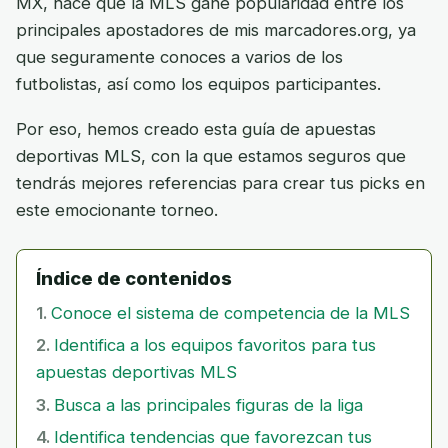
MX, hace que la MLS gane popularidad entre los
principales apostadores de mis marcadores.org, ya
que seguramente conoces a varios de los
futbolistas, así como los equipos participantes.
Por eso, hemos creado esta guía de apuestas
deportivas MLS, con la que estamos seguros que
tendrás mejores referencias para crear tus picks en
este emocionante torneo.
Índice de contenidos
Conoce el sistema de competencia de la MLS
Identifica a los equipos favoritos para tus
apuestas deportivas MLS
Busca a las principales figuras de la liga
Identifica tendencias que favorezcan tus