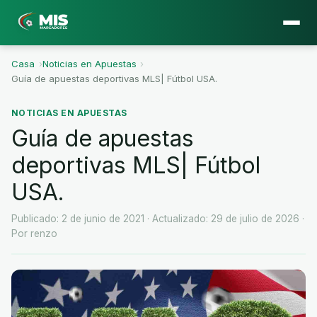
Casa
›
Noticias en Apuestas
›
Guía de apuestas deportivas MLS| Fútbol USA.
NOTICIAS EN APUESTAS
Guía de apuestas
deportivas MLS| Fútbol
USA.
Publicado: 2 de junio de 2021
· Actualizado: 29 de julio de 2026
·
Por renzo