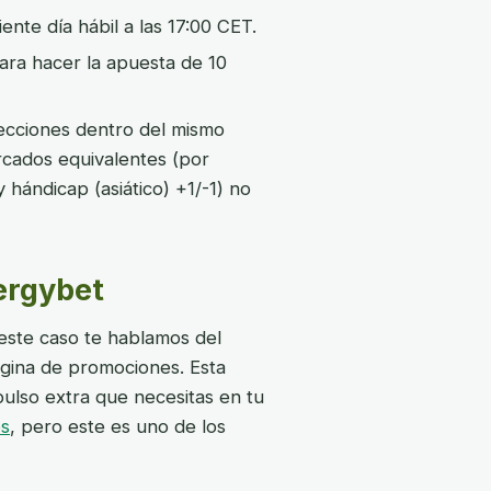
ente día hábil a las 17:00 CET.
ara hacer la apuesta de 10
lecciones dentro del mismo
rcados equivalentes (por
hándicap (asiático) +1/-1) no
ergybet
ste caso te hablamos del
gina de promociones. Esta
pulso extra que necesitas en tu
os
, pero este es uno de los