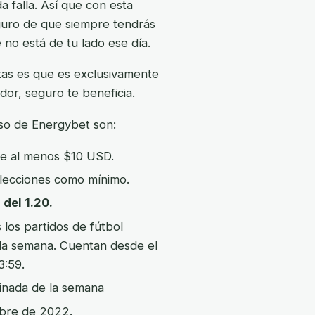
 falla. Así que con esta
uro de que siempre tendrás
e no está de tu lado ese día.
tas es que es exclusivamente
idor, seguro te beneficia.
lso de Energybet son:
e al menos $10 USD.
elecciones como mínimo.
del 1.20.
 los partidos de fútbol
ada semana. Cuentan desde el
23:59.
binada de la semana
embre de 2022.