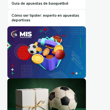
Guía de apuestas de basquetbol
Cómo ser tipster: experto en apuestas
deportivas