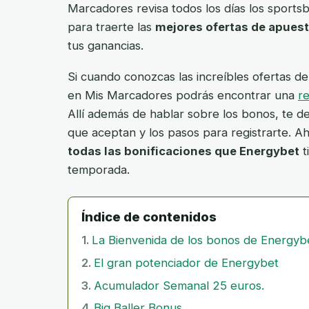
Marcadores revisa todos los días los sport
para traerte las
mejores ofertas de apues
tus ganancias.
Si cuando conozcas las increíbles ofertas de
en Mis Marcadores podrás encontrar una
r
Allí además de hablar sobre los bonos, te d
que aceptan y los pasos para registrarte. A
todas las bonificaciones que Energybet
t
temporada.
Índice de contenidos
La Bienvenida de los bonos de Energyb
El gran potenciador de Energybet
Acumulador Semanal 25 euros.
Big Baller Bonus