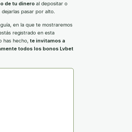
o de tu dinero
al depositar o
 dejarlas pasar por alto.
 guía, en la que te mostraremos
estás registrado en esta
o has hecho,
te invitamos a
amente todos los bonos Lvbet