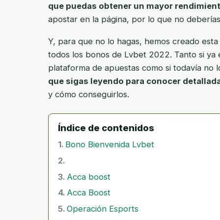
que puedas obtener un mayor rendimient
apostar en la página, por lo que no deberías
Y, para que no lo hagas, hemos creado esta
todos los bonos de Lvbet 2022. Tanto si ya 
plataforma de apuestas como si todavía no l
que sigas leyendo para conocer detallad
y cómo conseguirlos.
Índice de contenidos
Bono Bienvenida Lvbet
Acca boost
Acca Boost
Operación Esports