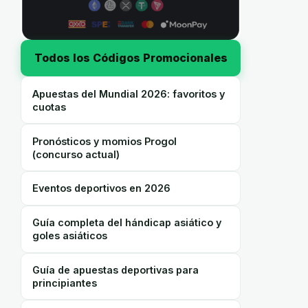
Todos los Códigos Promocionales
Apuestas del Mundial 2026: favoritos y
cuotas
Pronósticos y momios Progol
(concurso actual)
Eventos deportivos en 2026
Guía completa del hándicap asiático y
goles asiáticos
Guía de apuestas deportivas para
principiantes