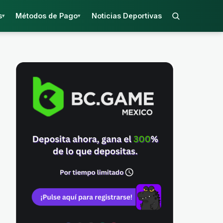
s
Métodos de Pago
Noticias Deportivas
▾
▾