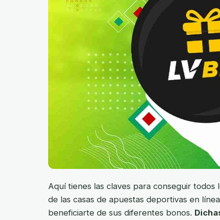
Aquí tienes las claves para conseguir todos 
de las casas de apuestas deportivas en lín
beneficiarte de sus diferentes bonos.
Dicha