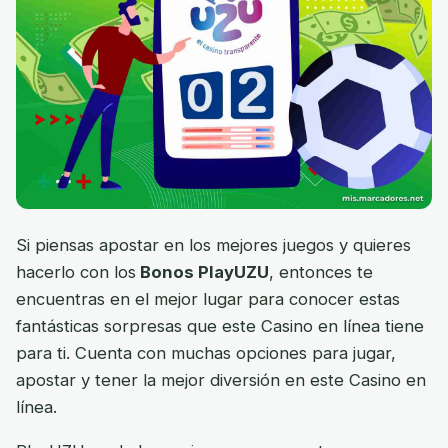
Si piensas apostar en los mejores juegos y quieres
hacerlo con los
Bonos PlayUZU
, entonces te
encuentras en el mejor lugar para conocer estas
fantásticas sorpresas que este Casino en línea tiene
para ti. Cuenta con muchas opciones para jugar,
apostar y tener la mejor diversión en este Casino en
línea.