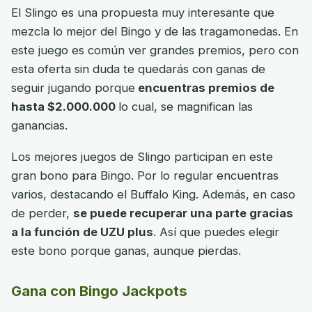
El Slingo es una propuesta muy interesante que
mezcla lo mejor del Bingo y de las tragamonedas. En
este juego es común ver grandes premios, pero con
esta oferta sin duda te quedarás con ganas de
seguir jugando porque
encuentras premios de
hasta $2.000.000
lo cual, se magnifican las
ganancias.
Los mejores juegos de Slingo participan en este
gran bono para Bingo. Por lo regular encuentras
varios, destacando el Buffalo King. Además, en caso
de perder,
se puede recuperar una parte gracias
a la función de UZU plus
. Así que puedes elegir
este bono porque ganas, aunque pierdas.
Gana con Bingo Jackpots