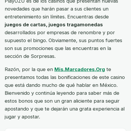
PlayUZU es de los casinos que presentan nuevas
novedades que harán pasar a sus clientes un
entretenimiento sin límites. Encuentras desde
juegos de cartas, juegos tragamonedas
desarrollados por empresas de renombre y por
supuesto el bingo. Obviamente, sus puntos fuertes
son sus promociones que las encuentras en la
sección de Sorpresas.
Razón, por la que en
Mis.Marcadores.Org
te
presentamos todas las bonificaciones de este casino
que está dando mucho de qué hablar en México.
Bienvenido y continúa leyendo para saber más de
estos bonos que son un gran aliciente para seguir
apostando y que te dejarán una grata experiencia al
jugar y apostar.