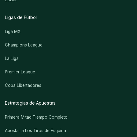
Ligas de Fútbol
Liga MX
Champions League
La Liga
Premier League
Copa Libertadores
Estrategias de Apuestas
Primera Mitad Tiempo Completo
Apostar a Los Tiros de Esquina