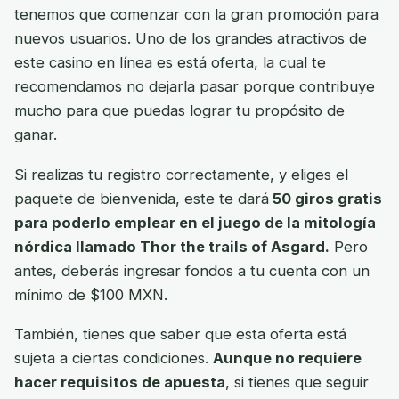
tenemos que comenzar con la gran promoción para
nuevos usuarios. Uno de los grandes atractivos de
este casino en línea es está oferta, la cual te
recomendamos no dejarla pasar porque contribuye
mucho para que puedas lograr tu propósito de
ganar.
Si realizas tu registro correctamente, y eliges el
paquete de bienvenida, este te dará
50 giros gratis
para poderlo emplear en el juego de la mitología
nórdica llamado Thor the trails of Asgard.
Pero
antes, deberás ingresar fondos a tu cuenta con un
mínimo de $100 MXN.
También, tienes que saber que esta oferta está
sujeta a ciertas condiciones.
Aunque no requiere
hacer requisitos de apuesta
, si tienes que seguir