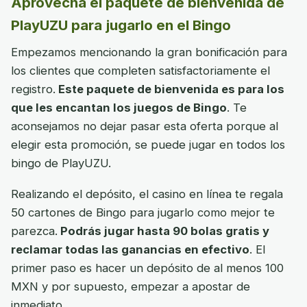
Aprovecha el paquete de bienvenida de
PlayUZU para jugarlo en el Bingo
Empezamos mencionando la gran bonificación para
los clientes que completen satisfactoriamente el
registro.
Este paquete de bienvenida es para los
que les encantan los juegos de Bingo
. Te
aconsejamos no dejar pasar esta oferta porque al
elegir esta promoción, se puede jugar en todos los
bingo de PlayUZU.
Realizando el depósito, el casino en línea te regala
50 cartones de Bingo para jugarlo como mejor te
parezca.
Podrás jugar hasta 90 bolas gratis y
reclamar todas las ganancias en efectivo
. El
primer paso es hacer un depósito de al menos 100
MXN y por supuesto, empezar a apostar de
inmediato.