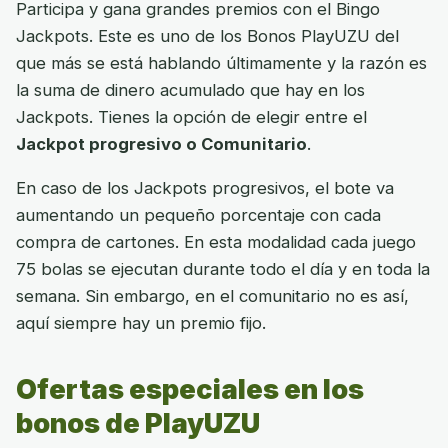
Participa y gana grandes premios con el Bingo
Jackpots. Este es uno de los Bonos PlayUZU del
que más se está hablando últimamente y la razón es
la suma de dinero acumulado que hay en los
Jackpots. Tienes la opción de elegir entre el
Jackpot progresivo o Comunitario
.
En caso de los Jackpots progresivos, el bote va
aumentando un pequeño porcentaje con cada
compra de cartones. En esta modalidad cada juego
75 bolas se ejecutan durante todo el día y en toda la
semana. Sin embargo, en el comunitario no es así,
aquí siempre hay un premio fijo.
Ofertas especiales en los
bonos de PlayUZU