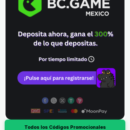
Todos los Códigos Promocionales