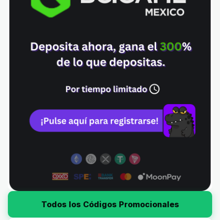
Todos los Códigos Promocionales