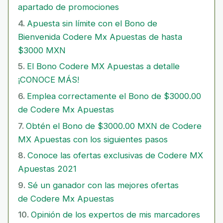
apartado de promociones
Apuesta sin límite con el Bono de
Bienvenida Codere Mx Apuestas de hasta
$3000 MXN
El Bono Codere MX Apuestas a detalle
¡CONOCE MÁS!
Emplea correctamente el Bono de $3000.00
de Codere Mx Apuestas
Obtén el Bono de $3000.00 MXN de Codere
MX Apuestas con los siguientes pasos
Conoce las ofertas exclusivas de Codere MX
Apuestas 2021
Sé un ganador con las mejores ofertas
de Codere Mx Apuestas
Opinión de los expertos de mis marcadores