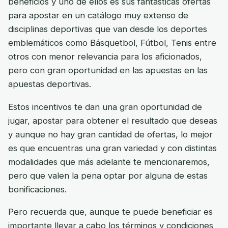
beneficios y uno de ellos es sus fantásticas ofertas
para apostar en un catálogo muy extenso de
disciplinas deportivas que van desde los deportes
emblemáticos como Básquetbol, Fútbol, Tenis entre
otros con menor relevancia para los aficionados,
pero con gran oportunidad en las apuestas en las
apuestas deportivas.
Estos incentivos te dan una gran oportunidad de
jugar, apostar para obtener el resultado que deseas
y aunque no hay gran cantidad de ofertas, lo mejor
es que encuentras una gran variedad y con distintas
modalidades que más adelante te mencionaremos,
pero que valen la pena optar por alguna de estas
bonificaciones.
Pero recuerda que, aunque te puede beneficiar es
importante llevar a cabo los términos y condiciones