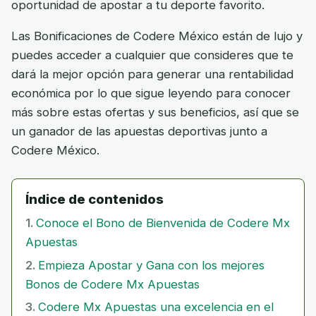
oportunidad de apostar a tu deporte favorito.
Las Bonificaciones de Codere México están de lujo y
puedes acceder a cualquier que consideres que te
dará la mejor opción para generar una rentabilidad
económica por lo que sigue leyendo para conocer
más sobre estas ofertas y sus beneficios, así que se
un ganador de las apuestas deportivas junto a
Codere México.
Índice de contenidos
Conoce el Bono de Bienvenida de Codere Mx
Apuestas
Empieza Apostar y Gana con los mejores
Bonos de Codere Mx Apuestas
Codere Mx Apuestas una excelencia en el