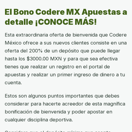
El Bono Codere MX Apuestas a
detalle ¡CONOCE MÁS!
Esta extraordinaria oferta de bienvenida que Codere
México ofrece a sus nuevos clientes consiste en una
oferta del 200% de un depósito que puede llegar
hasta los $3000.00 MXN y para que sea efectiva
tienes que realizar un registro en el portal de
apuestas y realizar un primer ingreso de dinero a tu
cuenta.
Estos son algunos puntos importantes que debes
considerar para hacerte acreedor de esta magnífica
bonificación de bienvenida y poder apostar en
cualquier disciplina deportiva.