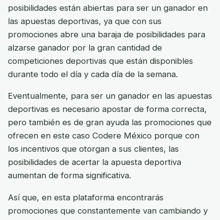
posibilidades están abiertas para ser un ganador en
las apuestas deportivas, ya que con sus
promociones abre una baraja de posibilidades para
alzarse ganador por la gran cantidad de
competiciones deportivas que están disponibles
durante todo el día y cada día de la semana.
Eventualmente, para ser un ganador en las apuestas
deportivas es necesario apostar de forma correcta,
pero también es de gran ayuda las promociones que
ofrecen en este caso Codere México porque con
los incentivos que otorgan a sus clientes, las
posibilidades de acertar la apuesta deportiva
aumentan de forma significativa.
Así que, en esta plataforma encontrarás
promociones que constantemente van cambiando y