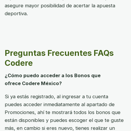
asegure mayor posibilidad de acertar la apuesta
deportiva.
Preguntas Frecuentes FAQs
Codere
¿Cómo puedo acceder a los Bonos que
ofrece Codere México?
Si ya estás registrado, al ingresar a tu cuenta
puedes acceder inmediatamente al apartado de
Promociones, ahí te mostrará todos los bonos que
están disponibles y puedes escoger el que te guste
más, en cambio si eres nuevo, tienes realizar un