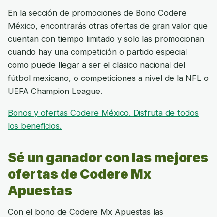
En la sección de promociones de Bono Codere
México, encontrarás otras ofertas de gran valor que
cuentan con tiempo limitado y solo las promocionan
cuando hay una competición o partido especial
como puede llegar a ser el clásico nacional del
fútbol mexicano, o competiciones a nivel de la NFL o
UEFA Champion League.
Bonos y ofertas Codere México. Disfruta de todos
los beneficios.
Sé un ganador con las mejores
ofertas de Codere Mx
Apuestas
Con el bono de Codere Mx Apuestas las