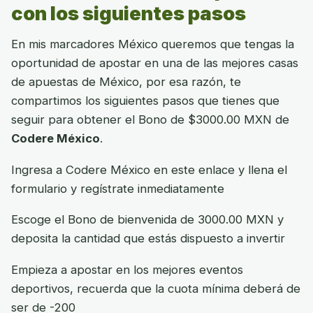
con los siguientes pasos
En mis marcadores México queremos que tengas la
oportunidad de apostar en una de las mejores casas
de apuestas de México, por esa razón, te
compartimos los siguientes pasos que tienes que
seguir para obtener el Bono de $3000.00 MXN de
Codere México
.
Ingresa a Codere México en este enlace y llena el
formulario y regístrate inmediatamente
Escoge el Bono de bienvenida de 3000.00 MXN y
deposita la cantidad que estás dispuesto a invertir
Empieza a apostar en los mejores eventos
deportivos, recuerda que la cuota mínima deberá de
ser de -200