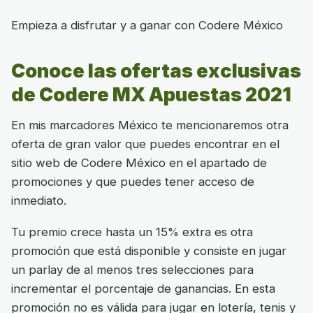
Empieza a disfrutar y a ganar con Codere México
Conoce las ofertas exclusivas
de Codere MX Apuestas 2021
En mis marcadores México te mencionaremos otra
oferta de gran valor que puedes encontrar en el
sitio web de Codere México en el apartado de
promociones y que puedes tener acceso de
inmediato.
Tu premio crece hasta un 15% extra es otra
promoción que está disponible y consiste en jugar
un parlay de al menos tres selecciones para
incrementar el porcentaje de ganancias. En esta
promoción no es válida para jugar en lotería, tenis y