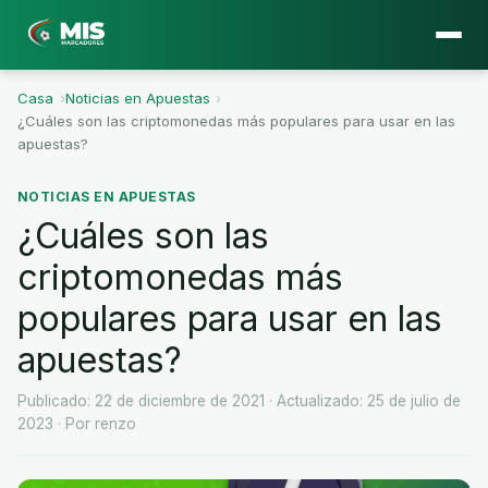
Casa
›
Noticias en Apuestas
›
¿Cuáles son las criptomonedas más populares para usar en las
apuestas?
NOTICIAS EN APUESTAS
¿Cuáles son las
criptomonedas más
populares para usar en las
apuestas?
Publicado: 22 de diciembre de 2021
· Actualizado: 25 de julio de
2023
· Por renzo