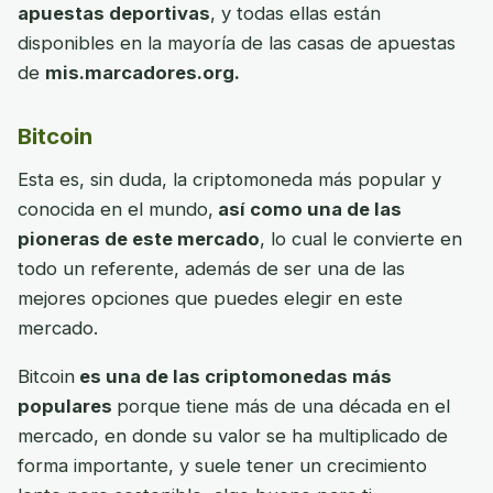
apuestas deportivas
, y todas ellas están
disponibles en la mayoría de las casas de apuestas
de
mis.marcadores.org.
Bitcoin
Esta es, sin duda, la criptomoneda más popular y
conocida en el mundo,
así como una de las
pioneras de este mercado
, lo cual le convierte en
todo un referente, además de ser una de las
mejores opciones que puedes elegir en este
mercado.
Bitcoin
es una de las criptomonedas más
populares
porque tiene más de una década en el
mercado, en donde su valor se ha multiplicado de
forma importante, y suele tener un crecimiento