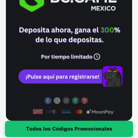
Todos los Códigos Promocionales