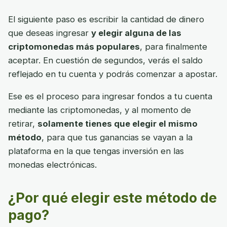
El siguiente paso es escribir la cantidad de dinero
que deseas ingresar
y elegir alguna de las
criptomonedas más populares
, para finalmente
aceptar. En cuestión de segundos, verás el saldo
reflejado en tu cuenta y podrás comenzar a apostar.
Ese es el proceso para ingresar fondos a tu cuenta
mediante las criptomonedas, y al momento de
retirar,
solamente tienes que elegir el mismo
método
, para que tus ganancias se vayan a la
plataforma en la que tengas inversión en las
monedas electrónicas.
¿Por qué elegir este método de
pago?