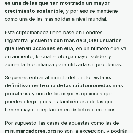
es una de las que han mostrado un mayor
crecimiento sostenible
, y por eso se mantiene
como una de las más sólidas a nivel mundial.
Esta criptomoneda tiene base en Londres,
Inglaterra,
y cuenta con más de 3,000 usuarios
que tienen acciones en ella
, en un número que va
en aumento, lo cual le otorga mayor solidez y
aumenta la confianza para utilizarla sin problemas.
Si quieres entrar al mundo del cripto,
esta es
definitivamente una de las criptomonedas más
populares
y una de las mejores opciones que
puedes elegir, pues es también una de las que
tienen mayor aceptación en distintos comercios.
Por supuesto, las casas de apuestas como las de
mis.marcadores.org
no son la excepción, y podrás