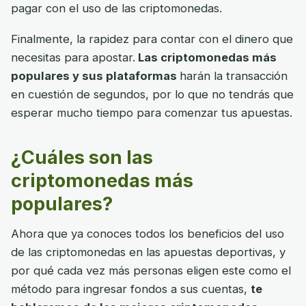
pagar con el uso de las criptomonedas.
Finalmente, la rapidez para contar con el dinero que
necesitas para apostar.
Las criptomonedas más
populares y sus plataformas
harán la transacción
en cuestión de segundos, por lo que no tendrás que
esperar mucho tiempo para comenzar tus apuestas.
¿Cuáles son las
criptomonedas más
populares?
Ahora que ya conoces todos los beneficios del uso
de las criptomonedas en las apuestas deportivas, y
por qué cada vez más personas eligen este como el
método para ingresar fondos a sus cuentas,
te