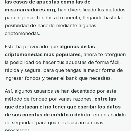
las casas de apuestas como las de
mis.marcadores.org
, han diversificado los métodos
para ingresar fondos a tu cuenta, llegando hasta la
posibilidad de hacerlo mediante algunas
criptomonedas.
Esto ha provocado que
algunas de las
criptomonedas más populares
, ahora te otorguen
la posibilidad de hacer tus apuestas de forma fácil,
rápida y segura, para que tengas la mejor forma de
ingresar fondos y tener el bank que necesitas.
Así, algunos usuarios se han decantado por este
método de fondeo por varias razones,
entre las
que destacan el no tener que escribir los datos
de sus cuentas de crédito o débito
, en un añadido
de seguridad para quienes buscan ser más
precavidos.