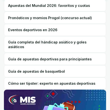
Apuestas del Mundial 2026: favoritos y cuotas
Pronósticos y momios Progol (concurso actual)
Eventos deportivos en 2026
Guía completa del hándicap asiático y goles
asiáticos
Guía de apuestas deportivas para principiantes
Guía de apuestas de basquetbol
Cómo ser tipster: experto en apuestas deportivas