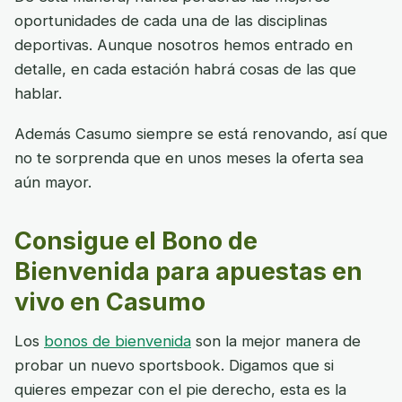
oportunidades de cada una de las disciplinas
deportivas. Aunque nosotros hemos entrado en
detalle, en cada estación habrá cosas de las que
hablar.
Además Casumo siempre se está renovando, así que
no te sorprenda que en unos meses la oferta sea
aún mayor.
Consigue el Bono de
Bienvenida para apuestas en
vivo en Casumo
Los
bonos de bienvenida
son la mejor manera de
probar un nuevo sportsbook. Digamos que si
quieres empezar con el pie derecho, esta es la