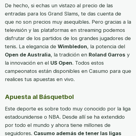
De hecho, si echas un vistazo al precio de las
entradas para los Grand Slams, te das cuenta de
que no son precios muy asequibles. Pero gracias a la
televisión y las plataformas en streaming podemos
disfrutar de los partidos de los grandes jugadores de
tenis. La elegancia de
Wimbledon
, la potencia del
Open de Australia
, la tradición en
Roland Garros
y
la innovación en el
US Open
. Todos estos
campeonatos están disponibles en Casumo para que
realices tus apuestas en vivo.
Apuesta al Básquetbol
Este deporte es sobre todo muy conocido por la liga
estadounidense o NBA. Desde allí se ha extendido
por todo el mundo y ahora tiene millones de
seguidores.
Casumo además de tener las ligas