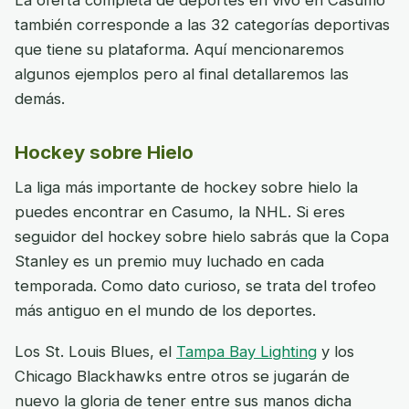
La oferta completa de deportes en vivo en Casumo
también corresponde a las 32 categorías deportivas
que tiene su plataforma. Aquí mencionaremos
algunos ejemplos pero al final detallaremos las
demás.
Hockey sobre Hielo
La liga más importante de hockey sobre hielo la
puedes encontrar en Casumo, la NHL. Si eres
seguidor del hockey sobre hielo sabrás que la Copa
Stanley es un premio muy luchado en cada
temporada. Como dato curioso, se trata del trofeo
más antiguo en el mundo de los deportes.
Los St. Louis Blues, el
Tampa Bay Lighting
y los
Chicago Blackhawks entre otros se jugarán de
nuevo la gloria de tener entre sus manos dicha