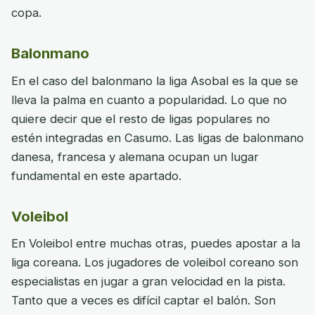
copa.
Balonmano
En el caso del balonmano la liga Asobal es la que se
lleva la palma en cuanto a popularidad. Lo que no
quiere decir que el resto de ligas populares no
estén integradas en Casumo. Las ligas de balonmano
danesa, francesa y alemana ocupan un lugar
fundamental en este apartado.
Voleibol
En Voleibol entre muchas otras, puedes apostar a la
liga coreana. Los jugadores de voleibol coreano son
especialistas en jugar a gran velocidad en la pista.
Tanto que a veces es difícil captar el balón. Son