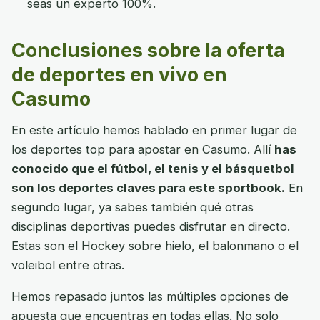
seas un experto 100%.
Conclusiones sobre la oferta
de deportes en vivo en
Casumo
En este artículo hemos hablado en primer lugar de
los deportes top para apostar en Casumo. Allí
has
conocido que el fútbol, el tenis y el básquetbol
son los deportes claves para este sportbook.
En
segundo lugar, ya sabes también qué otras
disciplinas deportivas puedes disfrutar en directo.
Estas son el Hockey sobre hielo, el balonmano o el
voleibol entre otras.
Hemos repasado juntos las múltiples opciones de
apuesta que encuentras en todas ellas. No solo