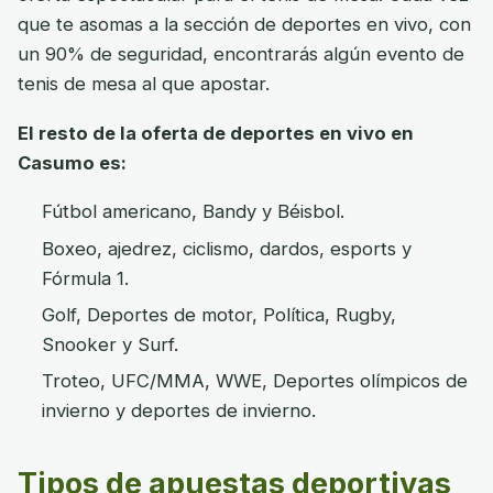
que te asomas a la sección de deportes en vivo, con
un 90% de seguridad, encontrarás algún evento de
tenis de mesa al que apostar.
El resto de la oferta de deportes en vivo en
Casumo es:
Fútbol americano, Bandy y Béisbol.
Boxeo, ajedrez, ciclismo, dardos, esports y
Fórmula 1.
Golf, Deportes de motor, Política, Rugby,
Snooker y Surf.
Troteo, UFC/MMA, WWE, Deportes olímpicos de
invierno y deportes de invierno.
Tipos de apuestas deportivas