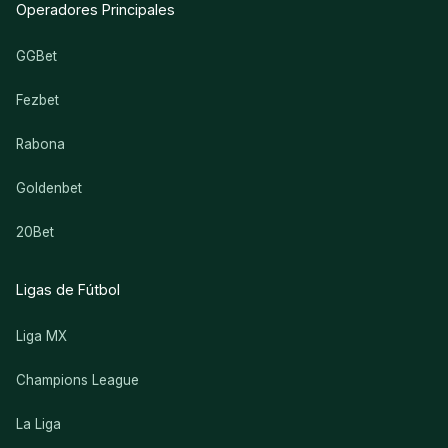
Operadores Principales
GGBet
Fezbet
Rabona
Goldenbet
20Bet
Ligas de Fútbol
Liga MX
Champions League
La Liga