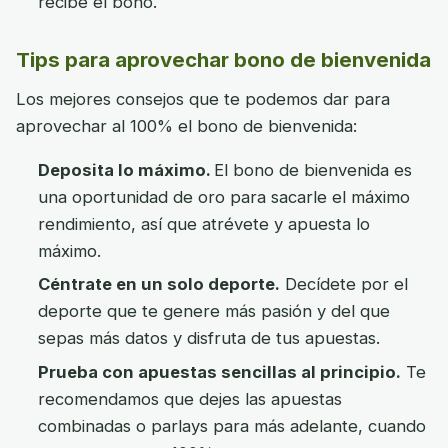
recibe el bono.
Tips para aprovechar bono de bienvenida
Los mejores consejos que te podemos dar para
aprovechar al 100% el bono de bienvenida:
Deposita lo máximo.
El bono de bienvenida es
una oportunidad de oro para sacarle el máximo
rendimiento, así que atrévete y apuesta lo
máximo.
Céntrate en un solo deporte.
Decídete por el
deporte que te genere más pasión y del que
sepas más datos y disfruta de tus apuestas.
Prueba con apuestas sencillas al principio.
Te
recomendamos que dejes las apuestas
combinadas o parlays para más adelante, cuando