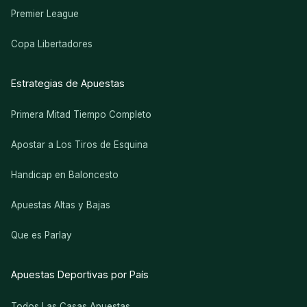
Premier League
Copa Libertadores
Estrategias de Apuestas
Primera Mitad Tiempo Completo
Apostar a Los Tiros de Esquina
Handicap en Baloncesto
Apuestas Altas y Bajas
Que es Parlay
Apuestas Deportivas por País
Todos Las Casas Apuestas