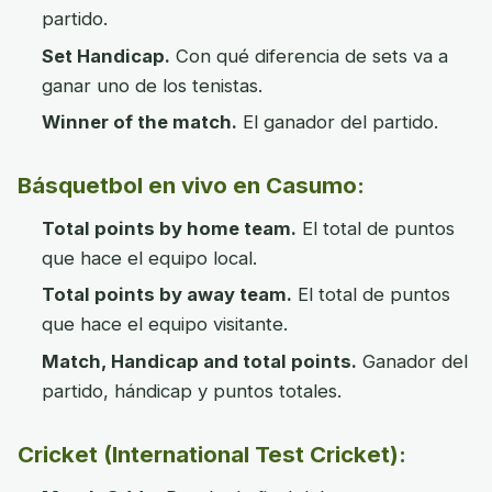
partido.
Set Handicap.
Con qué diferencia de sets va a
ganar uno de los tenistas.
Winner of the match.
El ganador del partido.
Básquetbol en vivo en Casumo:
Total points by home team.
El total de puntos
que hace el equipo local.
Total points by away team.
El total de puntos
que hace el equipo visitante.
Match, Handicap and total points.
Ganador del
partido, hándicap y puntos totales.
Cricket (International Test Cricket):