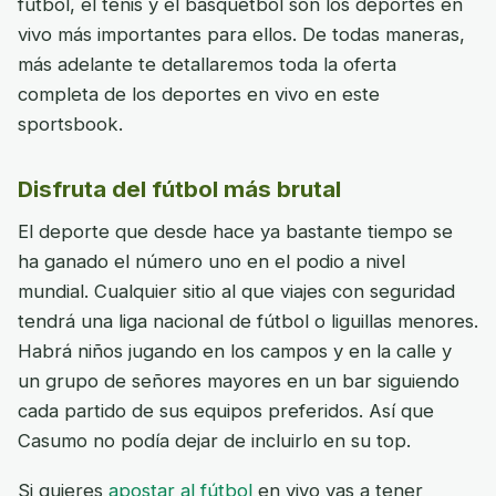
fútbol, el tenis y el básquetbol son los deportes en
vivo más importantes para ellos. De todas maneras,
más adelante te detallaremos toda la oferta
completa de los deportes en vivo en este
sportsbook.
Disfruta del fútbol más brutal
El deporte que desde hace ya bastante tiempo se
ha ganado el número uno en el podio a nivel
mundial. Cualquier sitio al que viajes con seguridad
tendrá una liga nacional de fútbol o liguillas menores.
Habrá niños jugando en los campos y en la calle y
un grupo de señores mayores en un bar siguiendo
cada partido de sus equipos preferidos. Así que
Casumo no podía dejar de incluirlo en su top.
Si quieres
apostar al fútbol
en vivo vas a tener