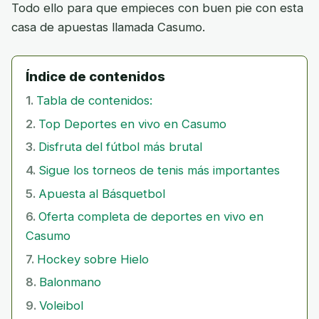
Todo ello para que empieces con buen pie con esta
casa de apuestas llamada Casumo.
Índice de contenidos
Tabla de contenidos:
Top Deportes en vivo en Casumo
Disfruta del fútbol más brutal
Sigue los torneos de tenis más importantes
Apuesta al Básquetbol
Oferta completa de deportes en vivo en
Casumo
Hockey sobre Hielo
Balonmano
Voleibol