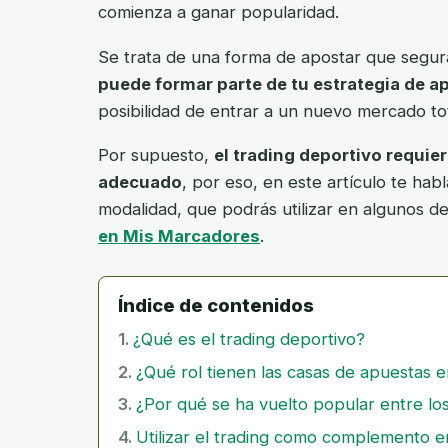
comienza a ganar popularidad.
Se trata de una forma de apostar que segura
puede formar parte de tu estrategia de a
posibilidad de entrar a un nuevo mercado to
Por supuesto,
el trading deportivo requie
adecuado
, por eso, en este artículo te hab
modalidad, que podrás utilizar en algunos de
en Mis Marcadores
.
Índice de contenidos
¿Qué es el trading deportivo?
¿Qué rol tienen las casas de apuestas 
¿Por qué se ha vuelto popular entre lo
Utilizar el trading como complemento e