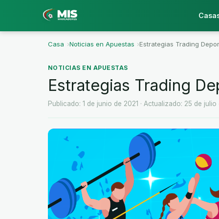
Casas
Casa
›
Noticias en Apuestas
›
Estrategias Trading Depor
NOTICIAS EN APUESTAS
Estrategias Trading De
Publicado: 1 de junio de 2021
· Actualizado: 25 de juli