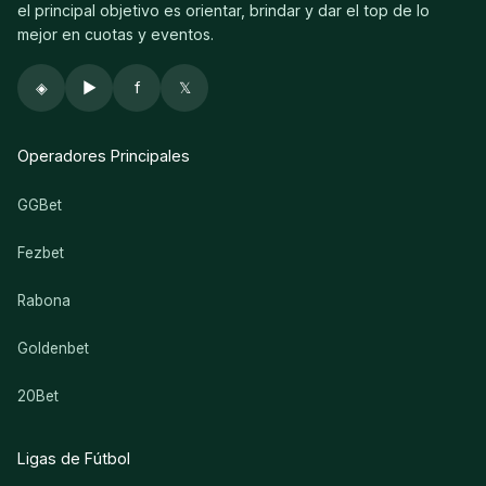
el principal objetivo es orientar, brindar y dar el top de lo
mejor en cuotas y eventos.
◈
▶
f
𝕏
Operadores Principales
GGBet
Fezbet
Rabona
Goldenbet
20Bet
Ligas de Fútbol