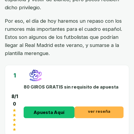
dicho privilegio.
Por eso, el día de hoy haremos un repaso con los
rumores más importantes para el cuadro español.
Estos son algunos de los futbolistas que podrían
llegar al Real Madrid este verano, y sumarse a la
plantilla merengue.
1
80 GIROS GRATIS sin requisito de apuesta
8/1
0
ver reseña
Apuesta Aquí