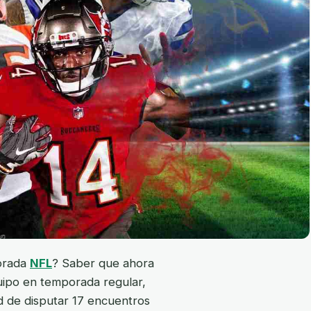
orada
NFL
? Saber que ahora
uipo en temporada regular,
ad de disputar 17 encuentros