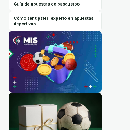
Guía de apuestas de basquetbol
Cómo ser tipster: experto en apuestas
deportivas