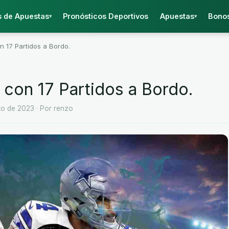
 de Apuestas
Pronósticos Deportivos
Apuestas
Bono
▾
▾
 17 Partidos a Bordo.
on 17 Partidos a Bordo.
to de 2023
· Por renzo