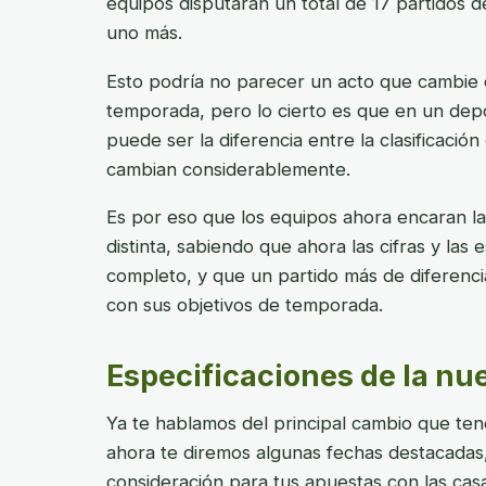
equipos disputarán un total de 17 partidos d
uno más.
Esto podría no parecer un acto que cambie 
temporada, pero lo cierto es que en un dep
puede ser la diferencia entre la clasificación
cambian considerablemente.
Es por eso que los equipos ahora encaran 
distinta, sabiendo que ahora las cifras y las 
completo, y que un partido más de diferencia
con sus objetivos de temporada.
Especificaciones de la n
Ya te hablamos del principal cambio que te
ahora te diremos algunas fechas destacadas,
consideración para tus apuestas con las ca