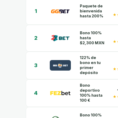
Paquete de
1
bienvenida
hasta 200%
Bono 100%
2
hasta
$2,300 MXN
122% de
bono en tu
3
primer
depósito
Bono
deportivo
4
100% hasta
100 €
Bono 100%