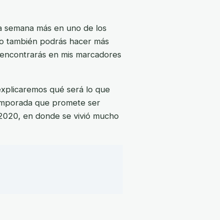
na semana más en uno de los
o también podrás hacer más
e encontrarás en mis marcadores
explicaremos qué será lo que
emporada que promete ser
n 2020, en donde se vivió mucho