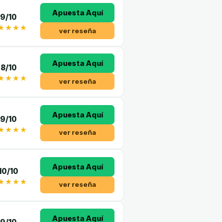
Apuesta Aquí
9/10
ver reseña
Apuesta Aquí
8/10
ver reseña
Apuesta Aquí
9/10
ver reseña
Apuesta Aquí
10/10
ver reseña
Apuesta Aquí