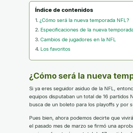
Índice de contenidos
¿Cómo será la nueva temporada NFL?
Especificaciones de la nueva temporad
Cambios de jugadores en la NFL
Los favoritos
¿Cómo será la nueva tem
Si ya eres seguidor asiduo de la NFL, enton
equipos disputaban un total de 16 partidos
busca de un boleto para los playoffs y por 
Pues bien, ahora podemos decirte que vivi
el pasado mes de marzo se firmó una aproba