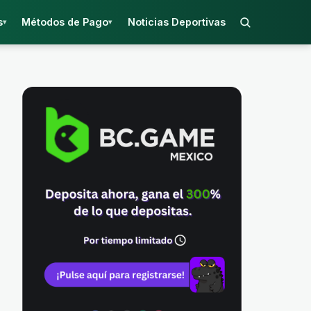
s
Métodos de Pago
Noticias Deportivas
▾
▾