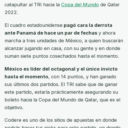
catapultar al TRI hacia la
Copa del Mundo
de Qatar
2022.
El cuadro estadounidense
pagó cara la derrota
ante Panamá de hace un par de fechas
y ahora
marcha a tres unidades de México, a quien buscarán
alcanzar jugando en casa, con su gente y en donde
suman siete puntos cosechados hasta el momento.
México es líder del octagonal y el único invicto
hasta el momento
, con 14 puntos, y han ganado
sus últimos dos partidos. El TRI sabe que de ganar
este partido, estaría prácticamente asegurando su
boleto hacia la Copa del Mundo de Qatar, que es el
objetivo.
Codere es uno de los sitios de apuestas en donde
podrás hacer tus picks para este partido, en donde