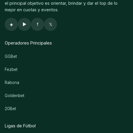
el principal objetivo es orientar, brindar y dar el top de lo
mejor en cuotas y eventos.
◈
▶
f
𝕏
Operadores Principales
GGBet
Fezbet
Rabona
Goldenbet
20Bet
Ligas de Fútbol