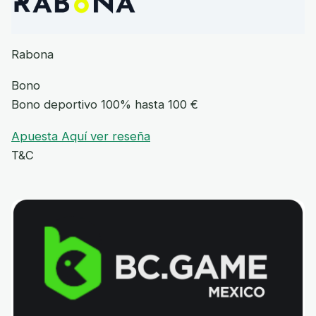
Rabona
Bono
Bono deportivo 100% hasta 100 €
Apuesta Aquí
ver reseña
T&C