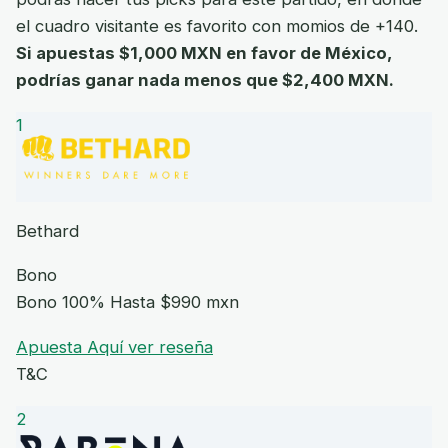
el cuadro visitante es favorito con momios de +140.
Si apuestas $1,000 MXN en favor de México,
podrías ganar nada menos que $2,400 MXN.
1
Bethard
Bono
Bono 100% Hasta $990 mxn
Apuesta Aquí
ver reseña
T&C
2