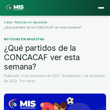
Casa
›
Noticias en Apuestas
›
¿Qué partidos de la CONCACAF ver esta semana?
NOTICIAS EN APUESTAS
¿Qué partidos de la
CONCACAF ver esta
semana?
Publicado: 9 de noviembre de 2021
· Actualizado: 1 de diciembre
de 2023
· Por renzo