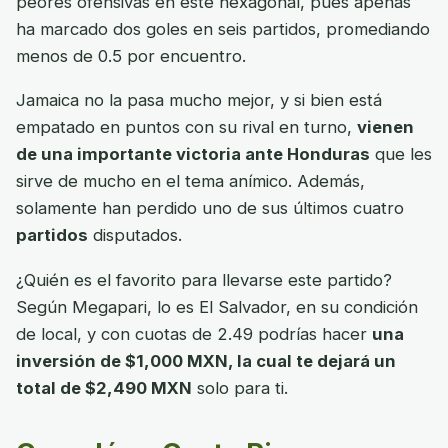
peores ofensivas en este hexagonal, pues apenas
ha marcado dos goles en seis partidos, promediando
menos de 0.5 por encuentro.
Jamaica no la pasa mucho mejor, y si bien está
empatado en puntos con su rival en turno,
vienen
de una importante victoria ante Honduras
que les
sirve de mucho en el tema anímico. Además,
solamente han perdido uno de sus últimos cuatro
partidos
disputados.
¿Quién es el favorito para llevarse este partido?
Según Megapari, lo es El Salvador, en su condición
de local, y con cuotas de 2.49 podrías hacer
una
inversión de $1,000 MXN, la cual te dejará un
total de $2,490 MXN
solo para ti.