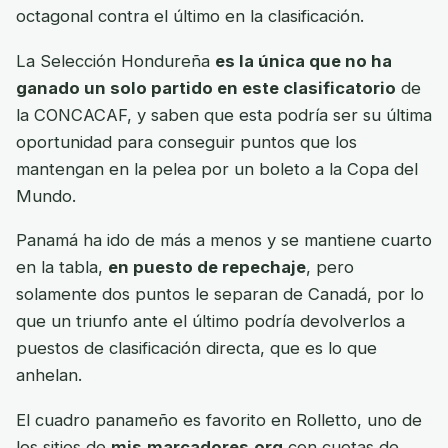
octagonal contra el último en la clasificación.
La Selección Hondureña
es la única que no ha
ganado un solo partido en este clasificatorio
de
la CONCACAF, y saben que esta podría ser su última
oportunidad para conseguir puntos que los
mantengan en la pelea por un boleto a la Copa del
Mundo.
Panamá ha ido de más a menos y se mantiene cuarto
en la tabla,
en puesto de repechaje
, pero
solamente dos puntos le separan de Canadá, por lo
que un triunfo ante el último podría devolverlos a
puestos de clasificación directa, que es lo que
anhelan.
El cuadro panameño es favorito en Rolletto, uno de
los sitios de
mis.marcadores.org
con cuotas de