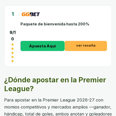
1
Paquete de bienvenida hasta 200%
9/1
0
ver reseña
Apuesta Aquí
¿Dónde apostar en la Premier
League?
Para apostar en la Premier League 2026-27 con
momios competitivos y mercados amplios —ganador,
hándicap, total de goles, ambos anotan y goleadores