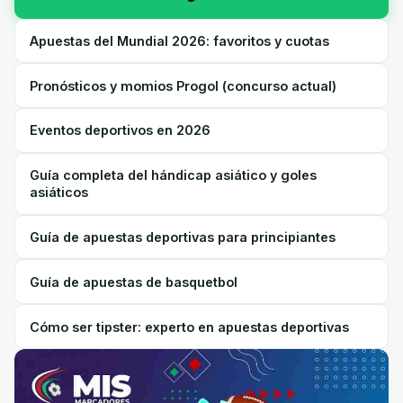
Apuestas del Mundial 2026: favoritos y cuotas
Pronósticos y momios Progol (concurso actual)
Eventos deportivos en 2026
Guía completa del hándicap asiático y goles
asiáticos
Guía de apuestas deportivas para principiantes
Guía de apuestas de basquetbol
Cómo ser tipster: experto en apuestas deportivas