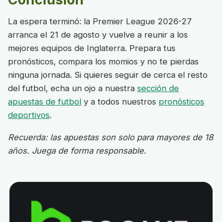
La espera terminó: la Premier League 2026-27
arranca el 21 de agosto y vuelve a reunir a los
mejores equipos de Inglaterra. Prepara tus
pronósticos, compara los momios y no te pierdas
ninguna jornada. Si quieres seguir de cerca el resto
del futbol, echa un ojo a nuestra
sección de
apuestas de futbol
y a todos nuestros
pronósticos
deportivos
.
Recuerda: las apuestas son solo para mayores de 18
años. Juega de forma responsable.