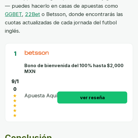
— puedes hacerlo en casas de apuestas como
GGBET
,
22Bet
o Betsson, donde encontrarás las
cuotas actualizadas de cada jornada del futbol
inglés.
1
Bono de bienvenida del 100% hasta $2,000
MXN
9/1
0
Apuesta Aquí
ver reseña
Conclusión