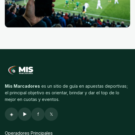
Mis Marcadores
es un sitio de guía en apuestas deportivas;
el principal objetivo es orientar, brindar y dar el top de lo
mejor en cuotas y eventos.
◈
▶
f
𝕏
Operadores Principales