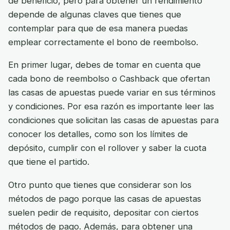
de beneficio, pero para obtener un rendimiento
depende de algunas claves que tienes que
contemplar para que de esa manera puedas
emplear correctamente el bono de reembolso.
En primer lugar, debes de tomar en cuenta que
cada bono de reembolso o Cashback que ofertan
las casas de apuestas puede variar en sus términos
y condiciones. Por esa razón es importante leer las
condiciones que solicitan las casas de apuestas para
conocer los detalles, como son los límites de
depósito, cumplir con el rollover y saber la cuota
que tiene el partido.
Otro punto que tienes que considerar son los
métodos de pago porque las casas de apuestas
suelen pedir de requisito, depositar con ciertos
métodos de pago. Además, para obtener una