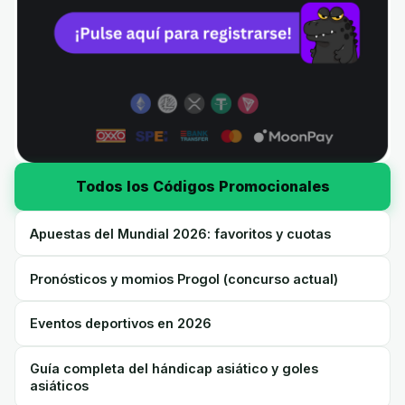
Todos los Códigos Promocionales
Apuestas del Mundial 2026: favoritos y cuotas
Pronósticos y momios Progol (concurso actual)
Eventos deportivos en 2026
Guía completa del hándicap asiático y goles
asiáticos