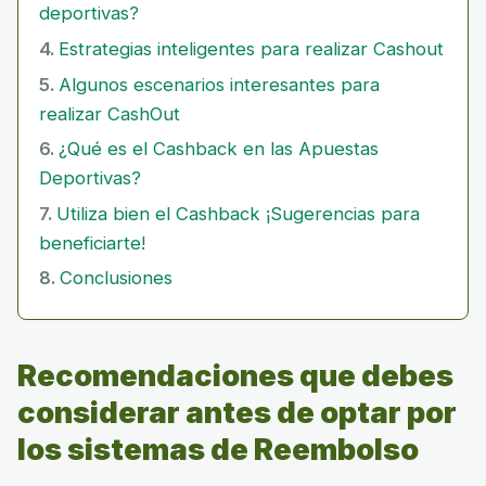
deportivas?
Estrategias inteligentes para realizar Cashout
Algunos escenarios interesantes para
realizar CashOut
¿Qué es el Cashback en las Apuestas
Deportivas?
Utiliza bien el Cashback ¡Sugerencias para
beneficiarte!
Conclusiones
Recomendaciones que debes
considerar antes de optar por
los sistemas de Reembolso