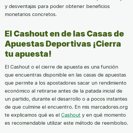
y desventajas para poder obtener beneficios
monetarios concretos.
El Cashout en de las Casas de
Apuestas Deportivas ¡Cierra
tu apuesta!
El Cashout o el cierre de apuesta es una función
que encuentras disponible en las casas de apuestas
que permite a los apostadores sacar un rendimiento
económico al retirarse antes de la patada inicial de
un partido, durante el desarrollo o a pocos instantes
de que culmine el encuentro. En mis marcadores.org
te explicamos qué es el
Cashout
y en qué momento
es recomendable utilizar este método de reembolso.