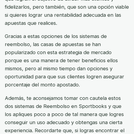
fidelizarlos, pero también, que son una opción viable
si quieres lograr una rentabilidad adecuada en las
apuestas que realices.
Gracias a estas opciones de los sistemas de
reembolso, las casas de apuestas se han
popularizado con esta estrategia de mercado
porque es una manera de tener beneficios ellos
mismos, pero al mismo tiempo dan opciones y
oportunidad para que sus clientes logren asegurar
porcentaje del monto apostado.
Además, te aconsejamos tomar con cautela estos
dos sistemas de Reembolso en Sportbooks y que
los apliques poco a poco de tal manera que logres
conseguir un uso adecuado y obtengas una cierta
experiencia. Recordarte que, si logras encontrar el