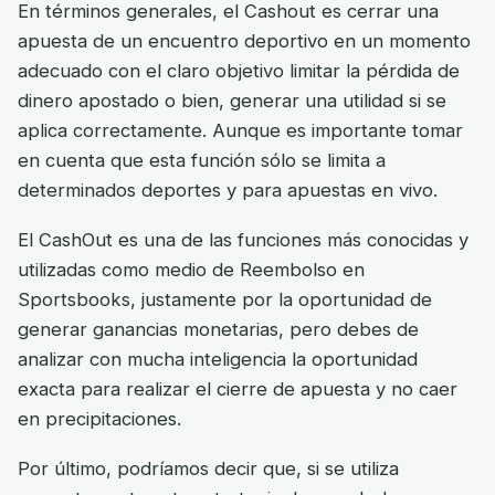
En términos generales, el Cashout es cerrar una
apuesta de un encuentro deportivo en un momento
adecuado con el claro objetivo limitar la pérdida de
dinero apostado o bien, generar una utilidad si se
aplica correctamente. Aunque es importante tomar
en cuenta que esta función sólo se limita a
determinados deportes y para apuestas en vivo.
El CashOut es una de las funciones más conocidas y
utilizadas como medio de Reembolso en
Sportsbooks, justamente por la oportunidad de
generar ganancias monetarias, pero debes de
analizar con mucha inteligencia la oportunidad
exacta para realizar el cierre de apuesta y no caer
en precipitaciones.
Por último, podríamos decir que, si se utiliza