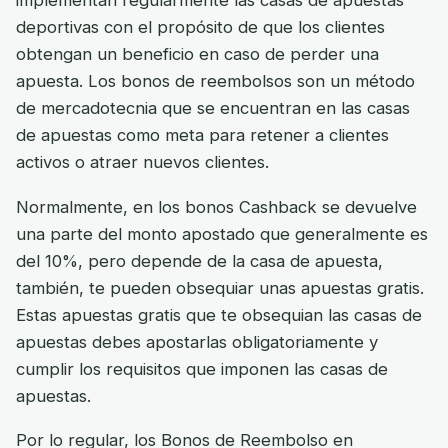
implementan regularmente las casas de apuestas
deportivas con el propósito de que los clientes
obtengan un beneficio en caso de perder una
apuesta. Los bonos de reembolsos son un método
de mercadotecnia que se encuentran en las casas
de apuestas como meta para retener a clientes
activos o atraer nuevos clientes.
Normalmente, en los bonos Cashback se devuelve
una parte del monto apostado que generalmente es
del 10%, pero depende de la casa de apuesta,
también, te pueden obsequiar unas apuestas gratis.
Estas apuestas gratis que te obsequian las casas de
apuestas debes apostarlas obligatoriamente y
cumplir los requisitos que imponen las casas de
apuestas.
Por lo regular, los Bonos de Reembolso en