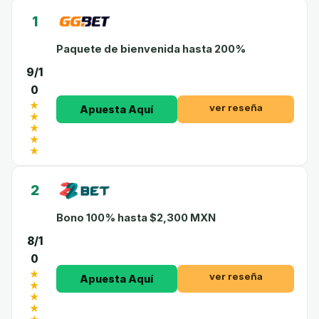
1
Paquete de bienvenida hasta 200%
9/1
0
ver reseña
Apuesta Aquí
2
Bono 100% hasta $2,300 MXN
8/1
0
ver reseña
Apuesta Aquí