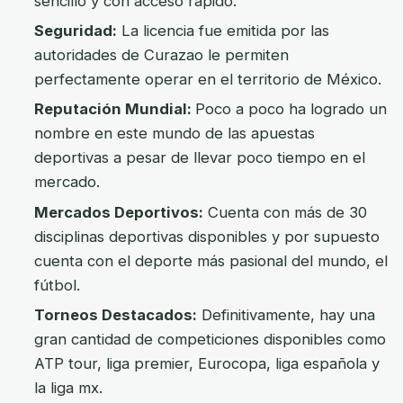
sencillo y con acceso rápido.
Seguridad:
La licencia fue emitida por las
autoridades de Curazao le permiten
perfectamente operar en el territorio de México.
Reputación Mundial:
Poco a poco ha logrado un
nombre en este mundo de las apuestas
deportivas a pesar de llevar poco tiempo en el
mercado.
Mercados Deportivos:
Cuenta con más de 30
disciplinas deportivas disponibles y por supuesto
cuenta con el deporte más pasional del mundo, el
fútbol.
Torneos Destacados:
Definitivamente, hay una
gran cantidad de competiciones disponibles como
ATP tour, liga premier, Eurocopa, liga española y
la liga mx.