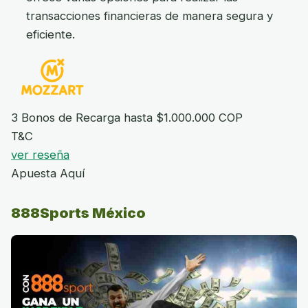
transacciones financieras de manera segura y
eficiente.
3 Bonos de Recarga hasta $1.000.000 COP
T&C
ver reseña
Apuesta Aquí
888Sports México