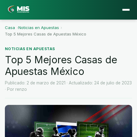
Casa
›
Noticias en Apuestas
›
Top 5 Mejores Casas de Apuestas México
NOTICIAS EN APUESTAS
Top 5 Mejores Casas de
Apuestas México
Publicado: 2 de marzo de 2021
· Actualizado: 24 de julio de 2023
· Por renzo