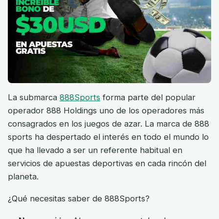
La submarca
888Sports
forma parte del popular
operador 888 Holdings uno de los operadores más
consagrados en los juegos de azar. La marca de 888
sports ha despertado el interés en todo el mundo lo
que ha llevado a ser un referente habitual en
servicios de apuestas deportivas en cada rincón del
planeta.
¿Qué necesitas saber de 888Sports?