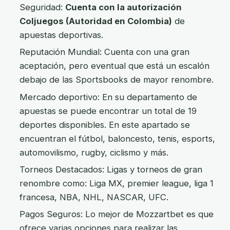
Seguridad:
Cuenta con la autorización
Coljuegos (Autoridad en Colombia)
de
apuestas deportivas.
Reputación Mundial: Cuenta con una gran
aceptación, pero eventual que está un escalón
debajo de las Sportsbooks de mayor renombre.
Mercado deportivo: En su departamento de
apuestas se puede encontrar un total de 19
deportes disponibles. En este apartado se
encuentran el fútbol, baloncesto, tenis, esports,
automovilismo, rugby, ciclismo y más.
Torneos Destacados: Ligas y torneos de gran
renombre como: Liga MX, premier league, liga 1
francesa, NBA, NHL, NASCAR, UFC.
Pagos Seguros: Lo mejor de Mozzartbet es que
ofrece varias opciones para realizar las