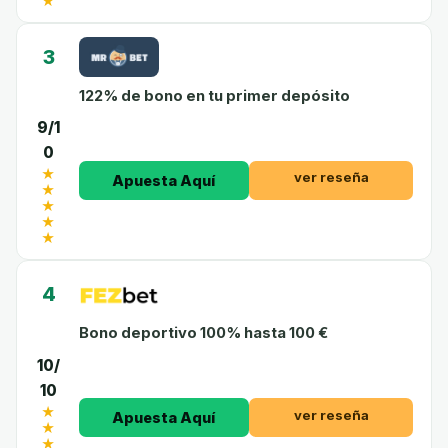
3
122% de bono en tu primer depósito
9/1
0
ver reseña
Apuesta Aquí
4
Bono deportivo 100% hasta 100 €
10/
10
ver reseña
Apuesta Aquí