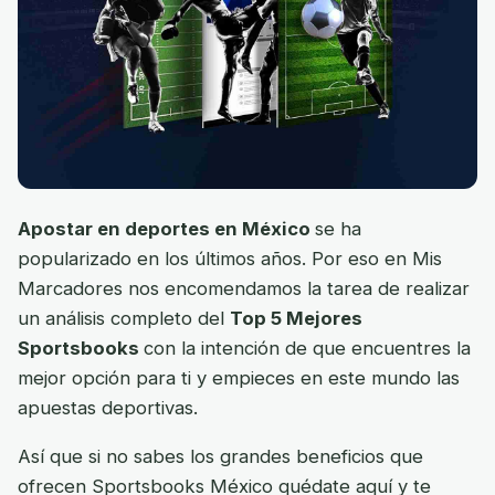
Apostar en deportes en México
se ha
popularizado en los últimos años. Por eso en Mis
Marcadores nos encomendamos la tarea de realizar
un análisis completo del
Top 5 Mejores
Sportsbooks
con la intención de que encuentres la
mejor opción para ti y empieces en este mundo las
apuestas deportivas.
Así que si no sabes los grandes beneficios que
ofrecen Sportsbooks México quédate aquí y te