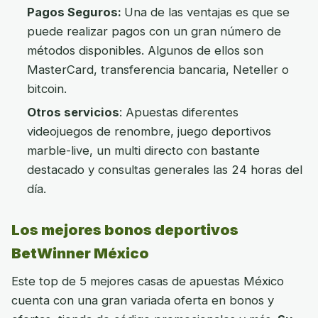
Pagos Seguros:
Una de las ventajas es que se
puede realizar pagos con un gran número de
métodos disponibles. Algunos de ellos son
MasterCard, transferencia bancaria, Neteller o
bitcoin.
Otros servicios
: Apuestas diferentes
videojuegos de renombre, juego deportivos
marble-live, un multi directo con bastante
destacado y consultas generales las 24 horas del
día.
Los mejores bonos deportivos
BetWinner México
Este top de 5 mejores casas de apuestas México
cuenta con una gran variada oferta en bonos y