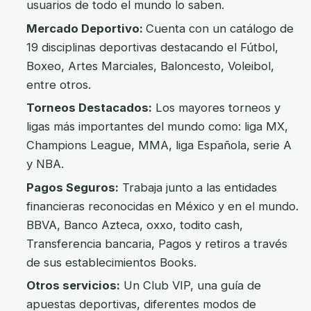
usuarios de todo el mundo lo saben.
Mercado Deportivo:
Cuenta con un catálogo de
19 disciplinas deportivas destacando el Fútbol,
Boxeo, Artes Marciales, Baloncesto, Voleibol,
entre otros.
Torneos Destacados:
Los mayores torneos y
ligas más importantes del mundo como: liga MX,
Champions League, MMA, liga Española, serie A
y NBA.
Pagos Seguros:
Trabaja junto a las entidades
financieras reconocidas en México y en el mundo.
BBVA, Banco Azteca, oxxo, todito cash,
Transferencia bancaria, Pagos y retiros a través
de sus establecimientos Books.
Otros servicios:
Un Club VIP, una guía de
apuestas deportivas, diferentes modos de