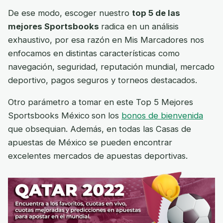
De ese modo, escoger nuestro
top 5 de las
mejores Sportsbooks
radica en un análisis
exhaustivo, por esa razón en Mis Marcadores nos
enfocamos en distintas características como
navegación, seguridad, reputación mundial, mercado
deportivo, pagos seguros y torneos destacados.
Otro parámetro a tomar en este Top 5 Mejores
Sportsbooks México
son los
bonos de bienvenida
que obsequian. Además, en todas las Casas de
apuestas de México se pueden encontrar
excelentes mercados de apuestas deportivas.