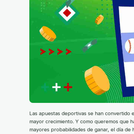
Las apuestas deportivas se han convertido e
mayor crecimiento. Y como queremos que ha
mayores probabilidades de ganar, el día de 