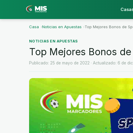
Casas
Casa
›
Noticias en Apuestas
›
Top Mejores Bonos de Sp
NOTICIAS EN APUESTAS
Top Mejores Bonos de
Publicado: 25 de mayo de 2022
· Actualizado: 6 de d