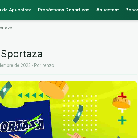
 de Apuestas
Pronósticos Deportivos
Apuestas
Bono
▾
▾
ortaza
 Sportaza
iciembre de 2023
· Por renzo