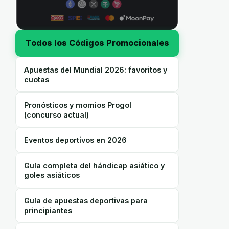
Todos los Códigos Promocionales
Apuestas del Mundial 2026: favoritos y
cuotas
Pronósticos y momios Progol
(concurso actual)
Eventos deportivos en 2026
Guía completa del hándicap asiático y
goles asiáticos
Guía de apuestas deportivas para
principiantes