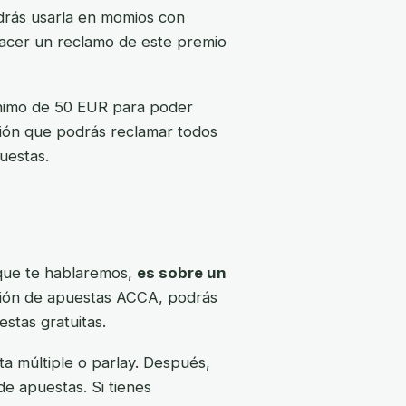
odrás usarla en momios con
acer un reclamo de este premio
ínimo de 50 EUR para poder
ción que podrás reclamar todos
uestas.
 que te hablaremos,
es sobre un
pción de apuestas ACCA, podrás
stas gratuitas.
a múltiple o parlay. Después,
e apuestas. Si tienes