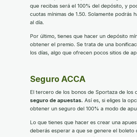
que recibas será el 100% del depósito, y p
cuotas mínimas de 1.50. Solamente podrás h
al día.
Por último, tienes que hacer un depósito m
obtener el premio. Se trata de una bonifica
los días, algo que ofrecen pocos sitios de ap
Seguro ACCA
El tercero de los bonos de Sportaza de los
seguro de apuestas.
Así es, si eliges la o
obtener un seguro del 100% a modo de apue
Lo que tienes que hacer es crear una apuest
deberás esperar a que se genere el boleto d