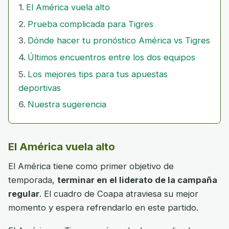
El América vuela alto
Prueba complicada para Tigres
Dónde hacer tu pronóstico América vs Tigres
Últimos encuentros entre los dos equipos
Los mejores tips para tus apuestas
deportivas
Nuestra sugerencia
El América vuela alto
El América tiene como primer objetivo de
temporada,
terminar en el liderato de la campaña
regular
. El cuadro de Coapa atraviesa su mejor
momento y espera refrendarlo en este partido.