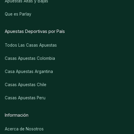
Apuestas Altas y Bajas
Que es Parlay
Apuestas Deportivas por País
Todos Las Casas Apuestas
Casas Apuestas Colombia
Casa Apuestas Argantina
Casas Apuestas Chile
Casas Apuestas Peru
Información
Acerca de Nosotros