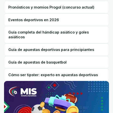
Pronósticos y momios Progol (concurso actual)
Eventos deportivos en 2026
Guía completa del hándicap asiático y goles
asiáticos
Guía de apuestas deportivas para principiantes
Guía de apuestas de basquetbol
Cómo ser tipster: experto en apuestas deportivas