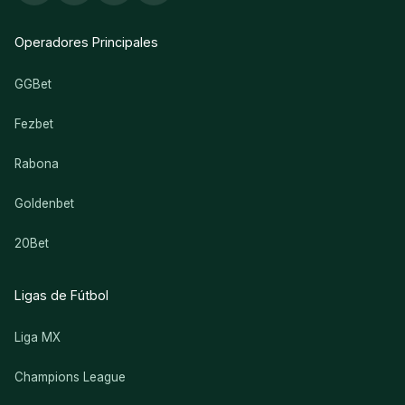
Operadores Principales
GGBet
Fezbet
Rabona
Goldenbet
20Bet
Ligas de Fútbol
Liga MX
Champions League