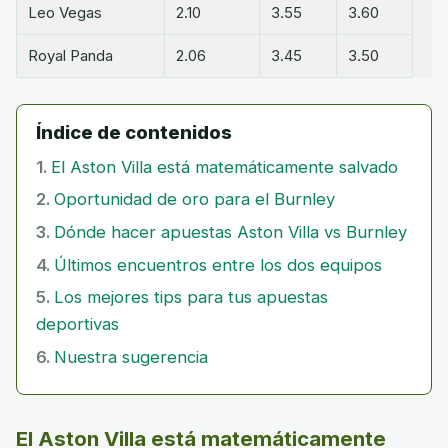
Leo Vegas
2.10
3.55
3.60
Royal Panda
2.06
3.45
3.50
Índice de contenidos
El Aston Villa está matemáticamente salvado
Oportunidad de oro para el Burnley
Dónde hacer apuestas Aston Villa vs Burnley
Últimos encuentros entre los dos equipos
Los mejores tips para tus apuestas
deportivas
Nuestra sugerencia
El Aston Villa está matemáticamente