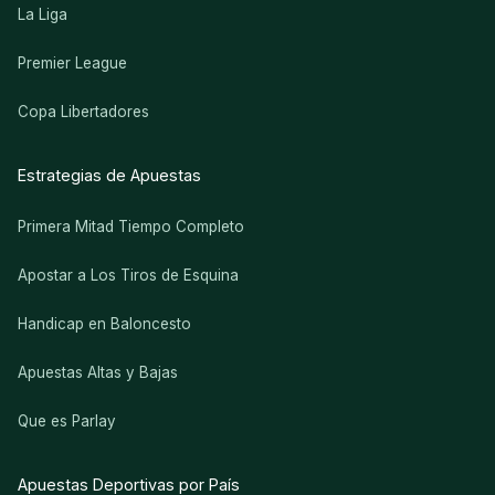
La Liga
Premier League
Copa Libertadores
Estrategias de Apuestas
Primera Mitad Tiempo Completo
Apostar a Los Tiros de Esquina
Handicap en Baloncesto
Apuestas Altas y Bajas
Que es Parlay
Apuestas Deportivas por País